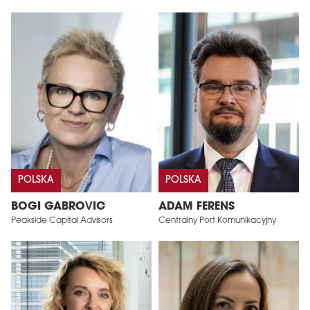
POLSKA
POLSKA
BOGI GABROVIC
ADAM FERENS
Peakside Capital Advisors
Centralny Port Komunikacyjny