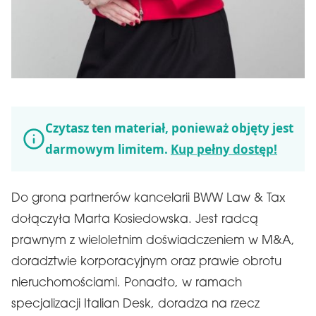
Czytasz ten materiał, ponieważ objęty jest
darmowym limitem.
Kup pełny dostęp!
Do grona partnerów kancelarii BWW Law & Tax
dołączyła Marta Kosiedowska. Jest radcą
prawnym z wieloletnim doświadczeniem w M&A,
doradztwie korporacyjnym oraz prawie obrotu
nieruchomościami. Ponadto, w ramach
specjalizacji Italian Desk, doradza na rzecz