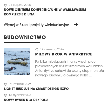
schedule
04 sierpnia 2026
NOWE CENTRUM KONFERENCYJNE W WARSZAWSKIM
KOMPLEKSIE DIUNA
arrow_forward
Więcej w Biura i projekty wielofunkcyjne
BUDOWNICTWO
schedule
19 czerwca 2026
MILOWY KROK W ANTARKTYCE
Po kilku miesiącach intensywnych prac
prowadzonych w ekstremalnych warunkach
Antarktyki zakończył się ważny etap montażu
nowego budynku głównego Polsk ...
schedule
09 kwietnia 2026
SIGNET ZBUDUJE NA SMART DESIGN EXPO
schedule
16 stycznia 2026
NOWY RYNEK DLA DEKPOLU