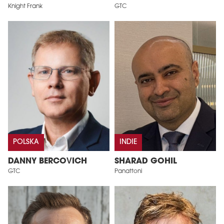
Knight Frank
GTC
POLSKA
INDIE
DANNY BERCOVICH
SHARAD GOHIL
GTC
Panattoni