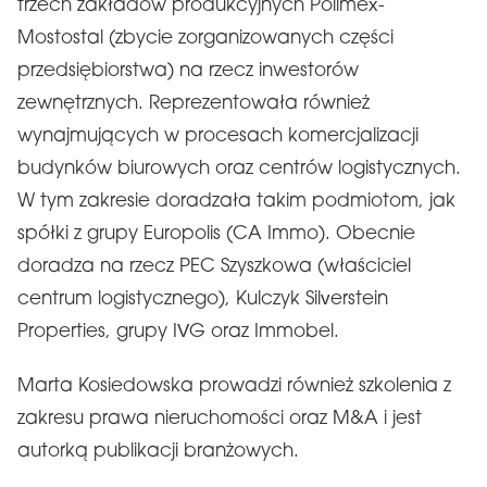
trzech zakładów produkcyjnych Polimex-
Mostostal (zbycie zorganizowanych części
przedsiębiorstwa) na rzecz inwestorów
zewnętrznych. Reprezentowała również
wynajmujących w procesach komercjalizacji
budynków biurowych oraz centrów logistycznych.
W tym zakresie doradzała takim podmiotom, jak
spółki z grupy Europolis (CA Immo). Obecnie
doradza na rzecz PEC Szyszkowa (właściciel
centrum logistycznego), Kulczyk Silverstein
Properties, grupy IVG oraz Immobel.
Marta Kosiedowska prowadzi również szkolenia z
zakresu prawa nieruchomości oraz M&A i jest
autorką publikacji branżowych.