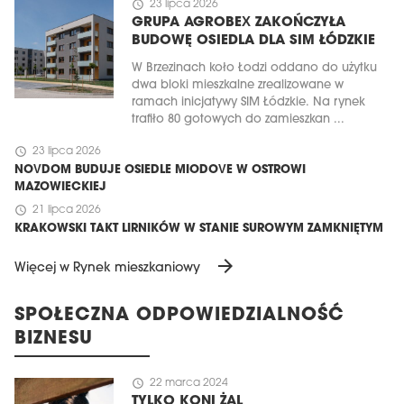
schedule
23 lipca 2026
GRUPA AGROBEX ZAKOŃCZYŁA
BUDOWĘ OSIEDLA DLA SIM ŁÓDZKIE
W Brzezinach koło Łodzi oddano do użytku
dwa bloki mieszkalne zrealizowane w
ramach inicjatywy SIM Łódzkie. Na rynek
trafiło 80 gotowych do zamieszkan ...
schedule
23 lipca 2026
NOVDOM BUDUJE OSIEDLE MIODOVE W OSTROWI
MAZOWIECKIEJ
schedule
21 lipca 2026
KRAKOWSKI TAKT LIRNIKÓW W STANIE SUROWYM ZAMKNIĘTYM
arrow_forward
Więcej w Rynek mieszkaniowy
SPOŁECZNA ODPOWIEDZIALNOŚĆ
BIZNESU
schedule
22 marca 2024
TYLKO KONI ŻAL