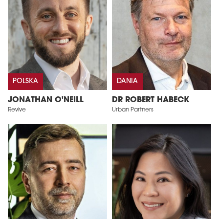
POLSKA
DANIA
JONATHAN O'NEILL
DR ROBERT HABECK
Revive
Urban Partners