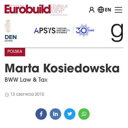
EN
POLSKA
Marta Kosiedowska
BWW Law & Tax
schedule
13 czerwca 2015