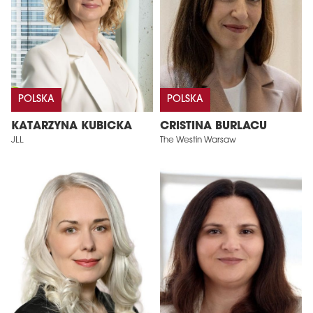
POLSKA
POLSKA
KATARZYNA KUBICKA
CRISTINA BURLACU
JLL
The Westin Warsaw