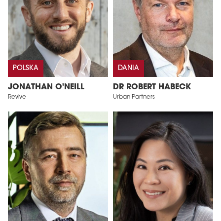
POLSKA
DANIA
JONATHAN O'NEILL
DR ROBERT HABECK
Revive
Urban Partners