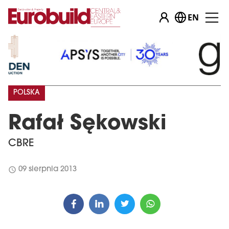
EN
POLSKA
Rafał Sękowski
CBRE
schedule
09 sierpnia 2013