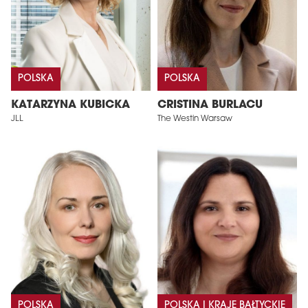
POLSKA
POLSKA
KATARZYNA KUBICKA
CRISTINA BURLACU
JLL
The Westin Warsaw
POLSKA
POLSKA I KRAJE BAŁTYCKIE