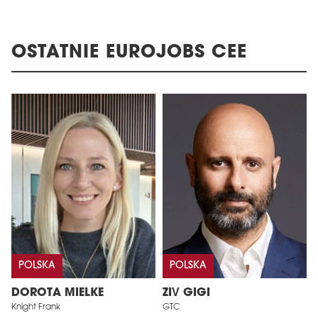
OSTATNIE EUROJOBS CEE
POLSKA
POLSKA
DOROTA MIELKE
ZIV GIGI
Knight Frank
GTC