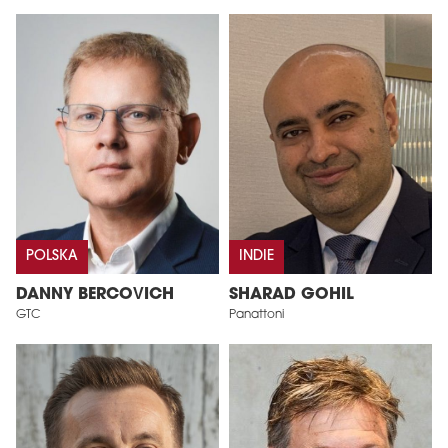
POLSKA
INDIE
DANNY BERCOVICH
SHARAD GOHIL
GTC
Panattoni