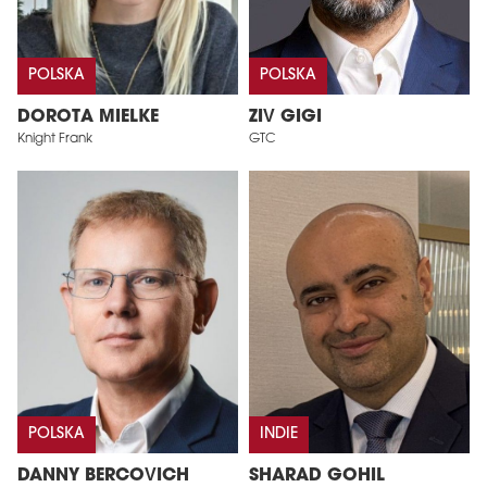
POLSKA
POLSKA
DOROTA MIELKE
ZIV GIGI
Knight Frank
GTC
POLSKA
INDIE
DANNY BERCOVICH
SHARAD GOHIL