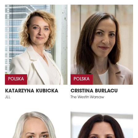
POLSKA
POLSKA
KATARZYNA KUBICKA
CRISTINA BURLACU
JLL
The Westin Warsaw