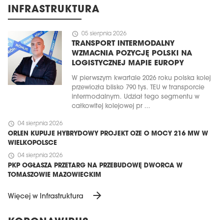
INFRASTRUKTURA
schedule
05 sierpnia 2026
TRANSPORT INTERMODALNY
WZMACNIA POZYCJĘ POLSKI NA
LOGISTYCZNEJ MAPIE EUROPY
W pierwszym kwartale 2026 roku polska kolej
przewiozła blisko 790 tys. TEU w transporcie
intermodalnym. Udział tego segmentu w
całkowitej kolejowej pr ...
schedule
04 sierpnia 2026
ORLEN KUPUJE HYBRYDOWY PROJEKT OZE O MOCY 216 MW W
WIELKOPOLSCE
schedule
04 sierpnia 2026
PKP OGŁASZA PRZETARG NA PRZEBUDOWĘ DWORCA W
TOMASZOWIE MAZOWIECKIM
arrow_forward
Więcej w Infrastruktura