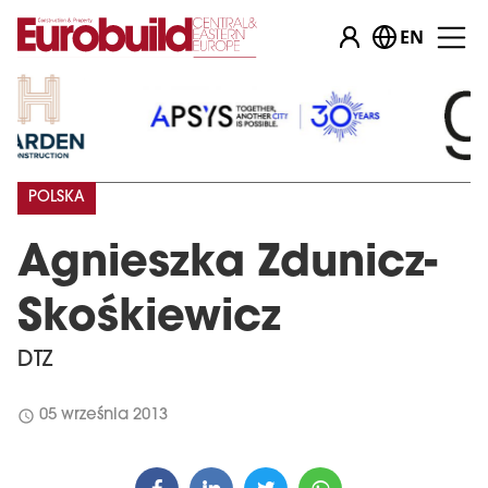
EN
POLSKA
Agnieszka Zdunicz-
Skośkiewicz
DTZ
schedule
05 września 2013