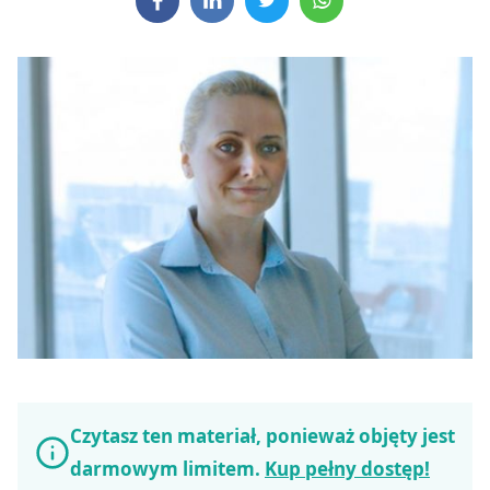
Czytasz ten materiał, ponieważ objęty jest
darmowym limitem.
Kup pełny dostęp!