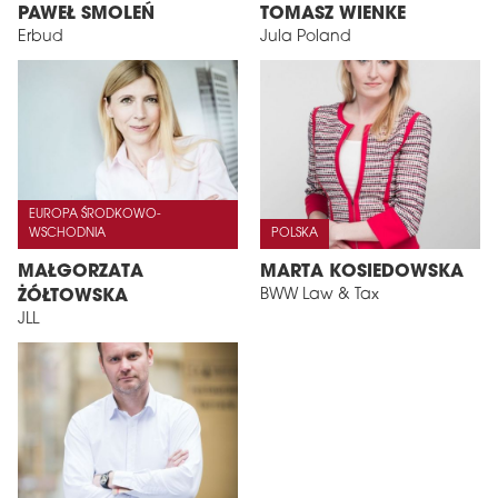
PAWEŁ SMOLEŃ
TOMASZ WIENKE
Erbud
Jula Poland
EUROPA ŚRODKOWO-
WSCHODNIA
POLSKA
MAŁGORZATA
MARTA KOSIEDOWSKA
BWW Law & Tax
ŻÓŁTOWSKA
JLL