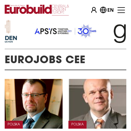
EN
EUROJOBS CEE
POLSKA
POLSKA