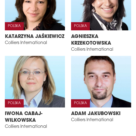
POLSKA
POLSKA
KATARZYNA JAŚKIEWICZ
AGNIESZKA
Colliers International
KRZEKOTOWSKA
Colliers International
POLSKA
POLSKA
IWONA CABAJ-
ADAM JAKUBOWSKI
Colliers International
WILKOWSKA
Colliers International