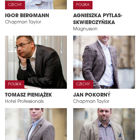
CZECHY
POLSKA
IGOR BERGMANN
AGNIESZKA PYTLAS-
Chapman Taylor
SKWIERCZYŃSKA
Magnusson
POLSKA
CZECHY
TOMASZ PIENIĄŻEK
JAN POKORNÝ
Hotel Professionals
Chapman Taylor