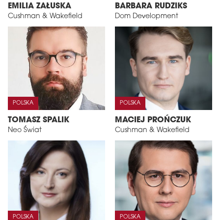
EMILIA ZAŁUSKA
BARBARA RUDZIKS
Cushman & Wakefield
Dom Development
POLSKA
POLSKA
TOMASZ SPALIK
MACIEJ PROŃCZUK
Neo Świat
Cushman & Wakefield
POLSKA
POLSKA