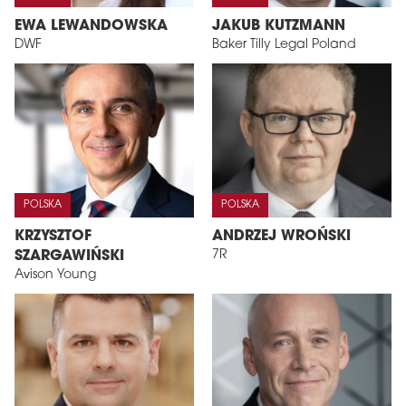
EWA LEWANDOWSKA
JAKUB KUTZMANN
DWF
Baker Tilly Legal Poland
POLSKA
POLSKA
KRZYSZTOF
ANDRZEJ WROŃSKI
7R
SZARGAWIŃSKI
Avison Young