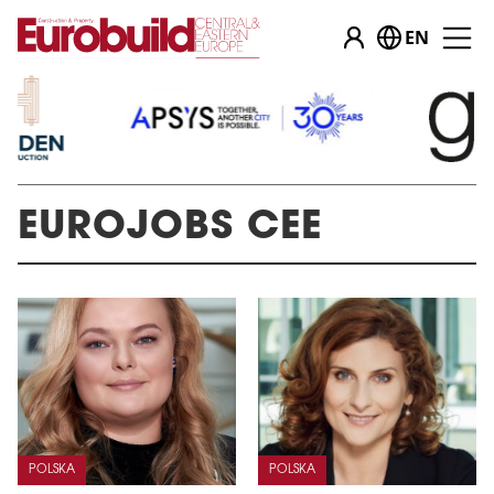
EN
EUROJOBS CEE
POLSKA
POLSKA