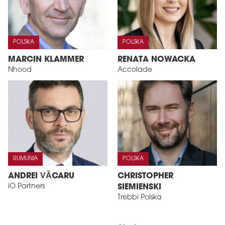
POLSKA
POLSKA
MARCIN KLAMMER
RENATA NOWACKA
Nhood
Accolade
RUMUNIA
POLSKA
ANDREI VĂCARU
CHRISTOPHER
iO Partners
SIEMIENSKI
Trebbi Polska