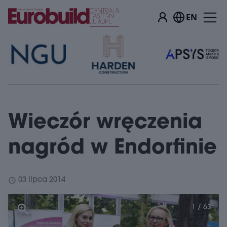
EN
Wieczór wręczenia
nagród w Endorfinie
schedule
03 lipca 2014
1 / 63