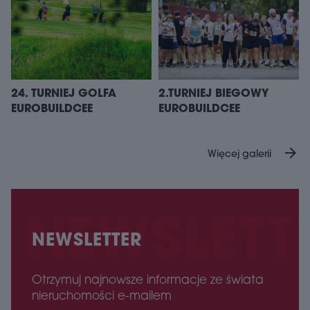
24. TURNIEJ GOLFA
2.TURNIEJ BIEGOWY
EUROBUILDCEE
EUROBUILDCEE
arrow_forward
Więcej galerii
NEWSLETTER
Otrzymuj najnowsze informacje ze świata
nieruchomości e-mailem