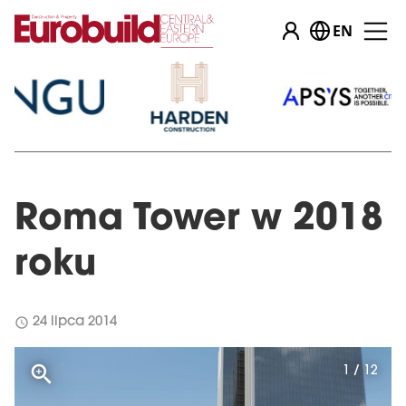
EN
Roma Tower w 2018
roku
schedule
24 lipca 2014
1 / 12