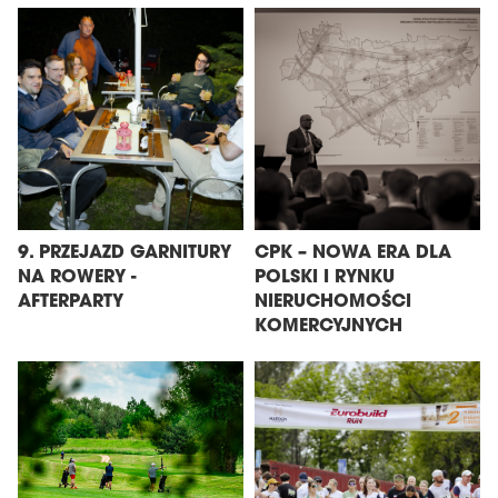
9. PRZEJAZD GARNITURY
CPK – NOWA ERA DLA
NA ROWERY -
POLSKI I RYNKU
AFTERPARTY
NIERUCHOMOŚCI
KOMERCYJNYCH