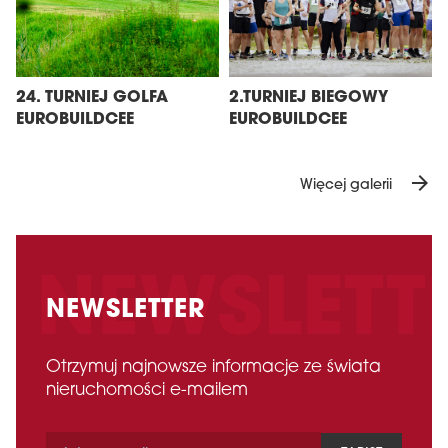
24. TURNIEJ GOLFA
2.TURNIEJ BIEGOWY
EUROBUILDCEE
EUROBUILDCEE
arrow_forward
Więcej galerii
NEWSLETTER
Otrzymuj najnowsze informacje ze świata
nieruchomości e-mailem