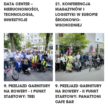
DATA CENTER –
21. KONFERENCJA
NIERUCHOMOŚCI,
MAGAZYNÓW I
TECHNOLOGIA,
LOGISTYKI W EUROPIE
INWESTYCJE
ŚRODKOWO-
WSCHODNIEJ
9. PRZEJAZD GARNITURY
9. PRZEJAZD GARNITURY
NA ROWERY - I PUNKT
NA ROWERY - II PUNKT
STARTOWY: TREI
STARTOWY: PANATTONI
CAFE BAR