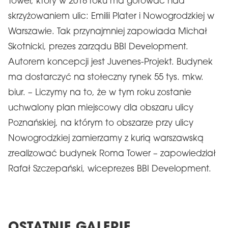
Tower, który w 2018 roku ma górować nad
skrzyżowaniem ulic: Emilii Plater i Nowogrodzkiej w
Warszawie. Tak przynajmniej zapowiada Michał
Skotnicki, prezes zarządu BBI Development.
Autorem koncepcji jest Juvenes-Projekt. Budynek
ma dostarczyć na stołeczny rynek 55 tys. mkw.
biur. – Liczymy na to, że w tym roku zostanie
uchwalony plan miejscowy dla obszaru ulicy
Poznańskiej, na którym to obszarze przy ulicy
Nowogrodzkiej zamierzamy z kurią warszawską
zrealizować budynek Roma Tower – zapowiedział
Rafał Szczepański, wiceprezes BBI Development.
OSTATNIE GALERIE