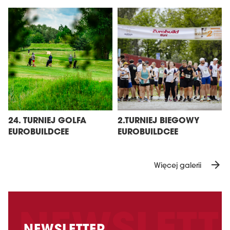
24. TURNIEJ GOLFA
2.TURNIEJ BIEGOWY
EUROBUILDCEE
EUROBUILDCEE
arrow_forward
Więcej galerii