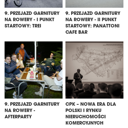
9. PRZEJAZD GARNITURY
9. PRZEJAZD GARNITURY
NA ROWERY - I PUNKT
NA ROWERY - II PUNKT
STARTOWY: TREI
STARTOWY: PANATTONI
CAFE BAR
9. PRZEJAZD GARNITURY
CPK – NOWA ERA DLA
NA ROWERY -
POLSKI I RYNKU
AFTERPARTY
NIERUCHOMOŚCI
KOMERCYJNYCH