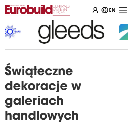
EN
Świąteczne
dekoracje w
galeriach
handlowych