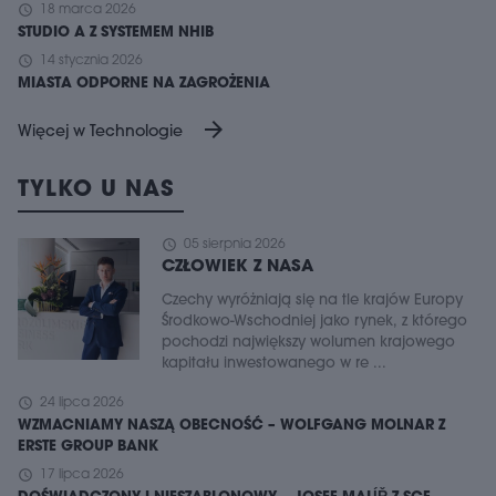
schedule
18 marca 2026
STUDIO A Z SYSTEMEM NHIB
schedule
14 stycznia 2026
MIASTA ODPORNE NA ZAGROŻENIA
arrow_forward
Więcej w Technologie
TYLKO U NAS
schedule
05 sierpnia 2026
CZŁOWIEK Z NASA
Czechy wyróżniają się na tle krajów Europy
Środkowo-Wschodniej jako rynek, z którego
pochodzi największy wolumen krajowego
kapitału inwestowanego w re ...
schedule
24 lipca 2026
WZMACNIAMY NASZĄ OBECNOŚĆ – WOLFGANG MOLNAR Z
ERSTE GROUP BANK
schedule
17 lipca 2026