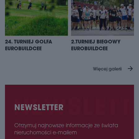
24. TURNIEJ GOLFA
2.TURNIEJ BIEGOWY
EUROBUILDCEE
EUROBUILDCEE
arrow_forward
Więcej galerii
NEWSLETTER
Otrzymuj najnowsze informacje ze świata
nieruchomości e-mailem