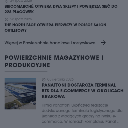
schedule
29 lipca 2026
BRICOMARCHÉ OTWIERA DWA SKLEPY I POWIĘKSZA SIEĆ DO
228 PLACÓWEK
schedule
28 lipca 2026
THE NORTH FACE OTWIERA PIERWSZY W POLSCE SALON
OUTLETOWY
arrow_forward
Więcej w Powierzchnie handlowe i rozrywkowe
POWIERZCHNIE MAGAZYNOWE I
PRODUKCYJNE
schedule
05 sierpnia 2026
PANATTONI DOSTARCZA TERMINAL
BTS DLA E-COMMERCE W OKOLICACH
KRAKOWA
Firma Panattoni ukończyła realizację
dedykowanego terminala logistycznego dla
jednego z wiodących graczy na rynku e-
commerce. W ramach kompleksu Panat ...