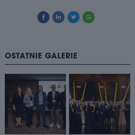
OSTATNIE GALERIE