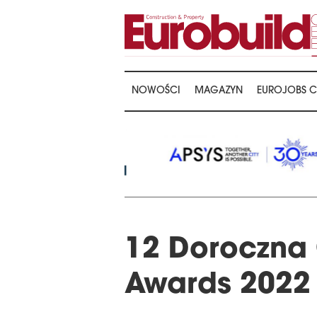
NOWOŚCI
MAGAZYN
EUROJOBS C
12 Doroczna 
Awards 2022 