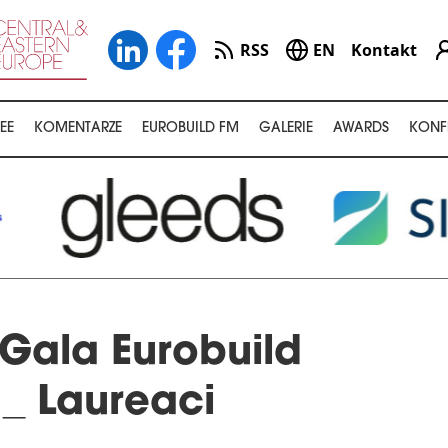
RSS
EN
Kontakt
EE
KOMENTARZE
EUROBUILD FM
GALERIE
AWARDS
KONF
Gala Eurobuild
_ Laureaci