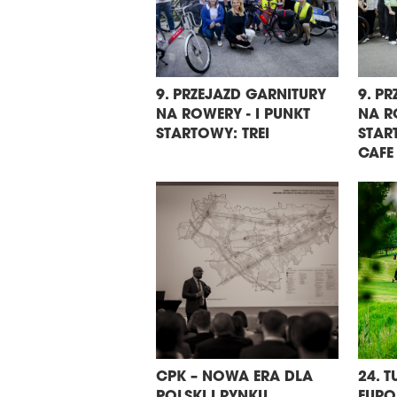
9. PRZEJAZD GARNITURY
9. P
NA ROWERY - I PUNKT
NA R
STARTOWY: TREI
STAR
CAFE
CPK – NOWA ERA DLA
24. 