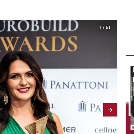
1 / 51