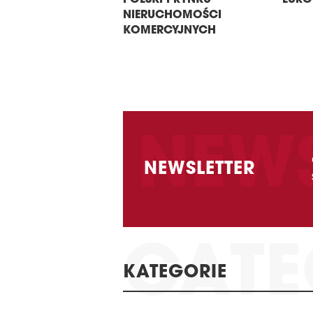
POLSKI I RYNKU
EURO
NIERUCHOMOŚCI
KOMERCYJNYCH
NEWSLETTER
KATEGORIE