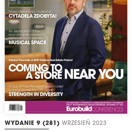
WYDANIE 9 (281)
WRZESIEŃ 2023