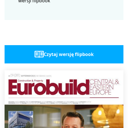
wersji flipbook
Czytaj wersję flipbook