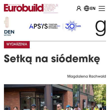
EN
WYDARZENIA
Setką na siódemkę
Magdalena Rachwald