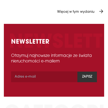
arrow_forward
Więcej w tym wydaniu
NEWSLETTER
Otrzymuj najnowsze informacje ze świata
nieruchomości e-mailem
ZAPISZ