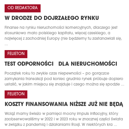
OD REDAKTORA
W DRODZE DO DOJRZAŁEGO RYNKU
Finanse na rynku nieruchomości komercyjnych, dlaczego jest
stosunkowo mało polskiego kapitału, więcej czeskiego, a
najwięcej z zachodniej Europy (nie będziemy tu zastanawiali się,
...
FELIETON
TEST ODPORNOŚCI DLA NIERUCHOMOŚCI
Początek roku to zwykle czas niepewności – po gorączce
zamykania transakcji pod koniec grudnia rynek próbuje dopiero
ustalić, w jakim miejscu się znajduje i czego można się spodzie ...
FELIETON
KOSZTY FINANSOWANIA NIŻSZE JUŻ NIE BĘDĄ
Wciąż mamy świeżo w pamięci mocny impuls inflacyjny, który
zaobserwowaliśmy w 2022 i w 2023 roku w znacznej części świata
w związku z pandemią i działaniami Rosji. W niektórych kra ...