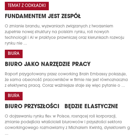
TEMAT Z ODKŁADKI
FUNDAMENTEM JEST ZESPÓŁ
O zmianie brandu, wyzwaniach związanych z tworzeniem
zupełnie nowej struktury na polskim rynku, roli nowych
technologii i AI w praktyce prawniczej oraz kierunkach rozwoju
rynku nie ...
BIURA
BIURO JAKO NARZĘDZIE PRACY
Raport przygotowany przez coworking Brain Embassy pokazuje,
że sama obecność pracowników w firmie nie jest równoznaczna
z efektywną pracą. Coraz ważniejsze staje się więc pytanie o ...
BIURA
BIURO PRZYSZŁOŚCI BĘDZIE ELASTYCZNE
O dojrzewaniu rynku flex w Polsce, rosnącej roli korporacji,
zmianie podejścia właścicieli biurowców i przyszłości sektora
coworkingowego rozmawiamy z Michałem Kwintą, dyrektorem g
...