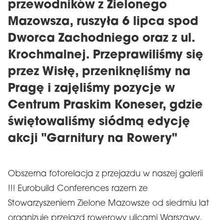
przewodników z Zielonego
Mazowsza, ruszyła 6 lipca spod
Dworca Zachodniego oraz z ul.
Krochmalnej. Przeprawiliśmy się
przez Wisłę, przeniknęliśmy na
Pragę i zajęliśmy pozycje w
Centrum Praskim Koneser, gdzie
świętowaliśmy siódmą edycję
akcji "Garnitury na Rowery"
Obszerna fotorelacja z przejazdu w naszej galerii
!!! Eurobuild Conferences razem ze
Stowarzyszeniem Zielone Mazowsze od siedmiu lat
organizuje przejazd rowerowy ulicami Warszawy,