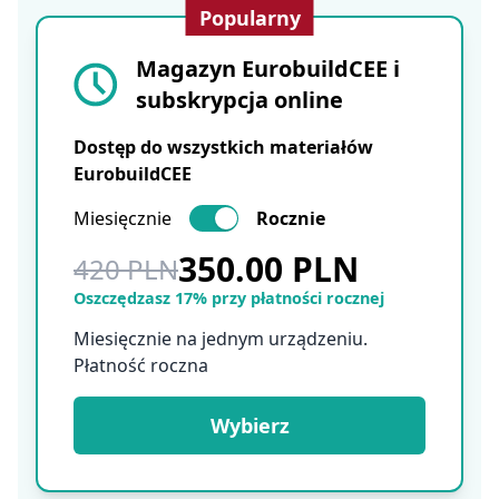
Popularny
Magazyn EurobuildCEE i
subskrypcja online
Dostęp do wszystkich materiałów
EurobuildCEE
Miesięcznie
Rocznie
350.00 PLN
420 PLN
Oszczędzasz 17% przy płatności rocznej
Miesięcznie na jednym urządzeniu.
Płatność roczna
Wybierz