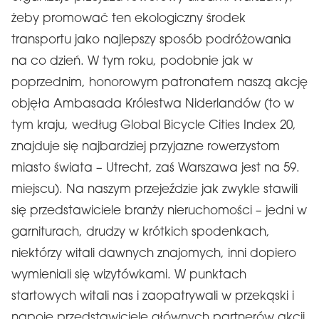
żeby promować ten ekologiczny środek
transportu jako najlepszy sposób podróżowania
na co dzień. W tym roku, podobnie jak w
poprzednim, honorowym patronatem naszą akcję
objęła Ambasada Królestwa Niderlandów (to w
tym kraju, według Global Bicycle Cities Index 20,
znajduje się najbardziej przyjazne rowerzystom
miasto świata – Utrecht, zaś Warszawa jest na 59.
miejscu). Na naszym przejeździe jak zwykle stawili
się przedstawiciele branży nieruchomości – jedni w
garniturach, drudzy w krótkich spodenkach,
niektórzy witali dawnych znajomych, inni dopiero
wymieniali się wizytówkami. W punktach
startowych witali nas i zaopatrywali w przekąski i
napoje przedstawiciele głównych partnerów akcji