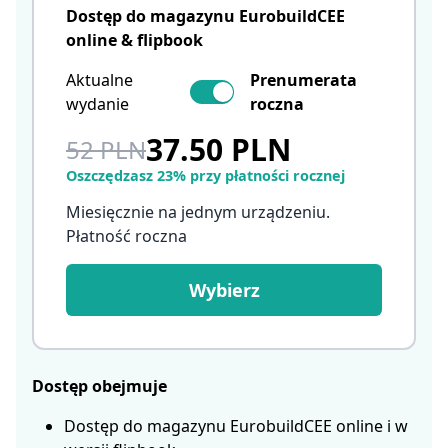
Dostęp do magazynu EurobuildCEE
online & flipbook
Aktualne
Prenumerata
wydanie
roczna
37.50 PLN
52 PLN
Oszczędzasz 23% przy płatności rocznej
Miesięcznie na jednym urządzeniu.
Płatność roczna
Wybierz
Dostęp obejmuje
Dostęp do magazynu EurobuildCEE online i w