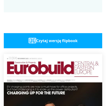
Czytaj wersję flipbook