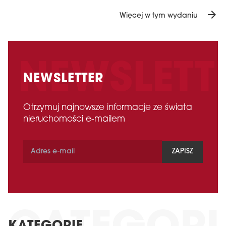
arrow_forward
Więcej w tym wydaniu
NEWSLETTER
Otrzymuj najnowsze informacje ze świata
nieruchomości e-mailem
ZAPISZ