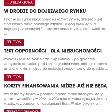
OD REDAKTORA
W DRODZE DO DOJRZAŁEGO RYNKU
Finanse na rynku nieruchomości komercyjnych, dlaczego jest
stosunkowo mało polskiego kapitału, więcej czeskiego, a
najwięcej z zachodniej Europy (nie będziemy tu zastanawiali się,
...
FELIETON
TEST ODPORNOŚCI DLA NIERUCHOMOŚCI
Początek roku to zwykle czas niepewności – po gorączce
zamykania transakcji pod koniec grudnia rynek próbuje dopiero
ustalić, w jakim miejscu się znajduje i czego można się spodzie ...
FELIETON
KOSZTY FINANSOWANIA NIŻSZE JUŻ NIE BĘDĄ
Wciąż mamy świeżo w pamięci mocny impuls inflacyjny, który
zaobserwowaliśmy w 2022 i w 2023 roku w znacznej części świata
w związku z pandemią i działaniami Rosji. W niektórych kra ...