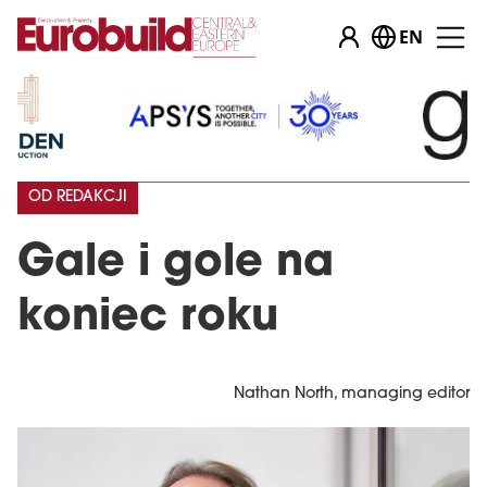
EN
OD REDAKCJI
Gale i gole na
koniec roku
Nathan North, managing editor