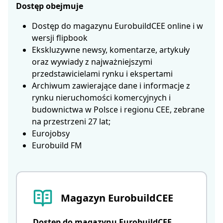
Dostęp obejmuje
Dostęp do magazynu EurobuildCEE online i w
wersji flipbook
Ekskluzywne newsy, komentarze, artykuły
oraz wywiady z najważniejszymi
przedstawicielami rynku i ekspertami
Archiwum zawierające dane i informacje z
rynku nieruchomości komercyjnych i
budownictwa w Polsce i regionu CEE, zebrane
na przestrzeni 27 lat;
Eurojobsy
Eurobuild FM
Magazyn EurobuildCEE
Dostęp do magazynu EurobuildCEE