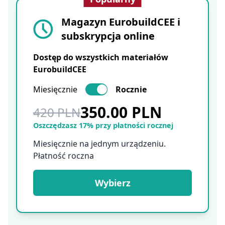
Magazyn EurobuildCEE i
subskrypcja online
Dostęp do wszystkich materiałów
EurobuildCEE
Miesięcznie
Rocznie
350.00 PLN
420 PLN
Oszczędzasz 17% przy płatności rocznej
Miesięcznie na jednym urządzeniu.
Płatność roczna
Wybierz