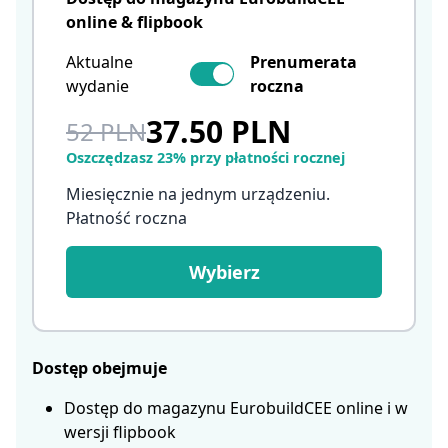
online & flipbook
Aktualne
Prenumerata
wydanie
roczna
37.50 PLN
52 PLN
Oszczędzasz 23% przy płatności rocznej
Miesięcznie na jednym urządzeniu.
Płatność roczna
Wybierz
Dostęp obejmuje
Dostęp do magazynu EurobuildCEE online i w
wersji flipbook