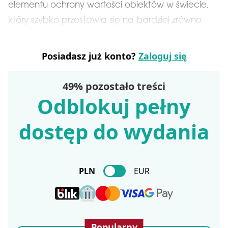
elementu ochrony wartości obiektów w świecie,
który szybko przestawia się na bardziej zrówno
Posiadasz już konto?
Zaloguj się
49% pozostało treści
Odblokuj pełny
dostęp do wydania
PLN
EUR
Popularny