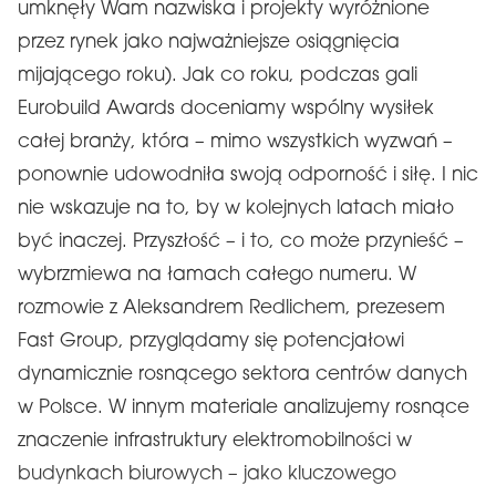
umknęły Wam nazwiska i projekty wyróżnione
przez rynek jako najważniejsze osiągnięcia
mijającego roku). Jak co roku, podczas gali
Eurobuild Awards doceniamy wspólny wysiłek
całej branży, która – mimo wszystkich wyzwań –
ponownie udowodniła swoją odporność i siłę. I nic
nie wskazuje na to, by w kolejnych latach miało
być inaczej. Przyszłość – i to, co może przynieść –
wybrzmiewa na łamach całego numeru. W
rozmowie z Aleksandrem Redlichem, prezesem
Fast Group, przyglądamy się potencjałowi
dynamicznie rosnącego sektora centrów danych
w Polsce. W innym materiale analizujemy rosnące
znaczenie infrastruktury elektromobilności w
budynkach biurowych – jako kluczowego