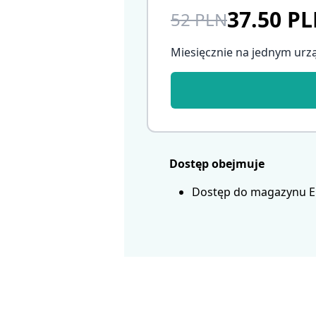
37.50 P
52 PLN
Miesięcznie na jednym urz
Dostęp obejmuje
Dostęp do magazynu Eur