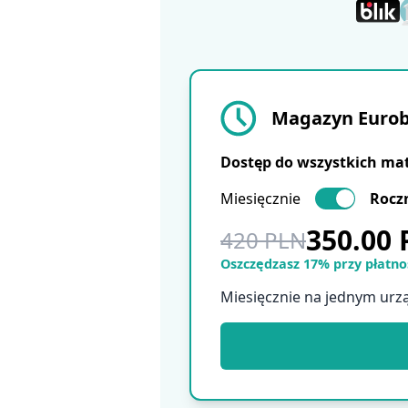
Magazyn Eurobu
Dostęp do wszystkich ma
Miesięcznie
Rocz
350.00
420 PLN
Oszczędzasz 17% przy płatnoś
Miesięcznie na jednym urz