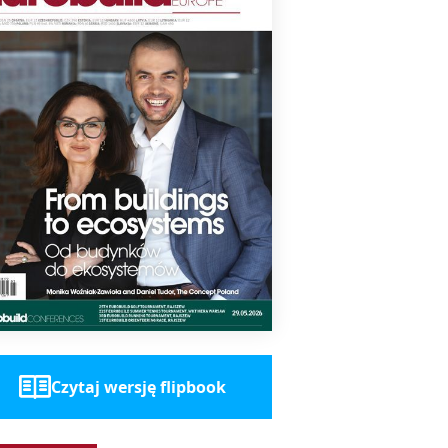
Czytaj wersję flipbook