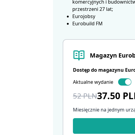
komercyjnych i budownictwa
przestrzeni 27 lat;
Eurojobsy
Eurobuild FM
Magazyn Eurob
Dostęp do magazynu Eurob
Aktualne wydanie
37.50 P
52 PLN
Miesięcznie na jednym urz