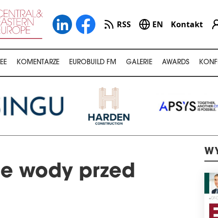
RSS
EN
Kontakt
EE
KOMENTARZE
EUROBUILD FM
GALERIE
AWARDS
KONF
WY
ne wody przed