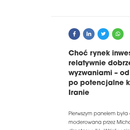
Choć rynek inwes
relatywnie dobrze
wyzwaniami – od 
po potencjalne 
Iranie
Pierwszym panelem była 
moderowana przez Michała