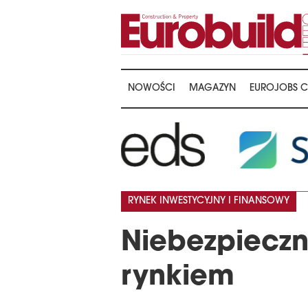
NOWOŚCI
MAGAZYN
EUROJOBS C
RYNEK INWESTYCYJNY I FINANSOWY
Niebezpiecz
rynkiem