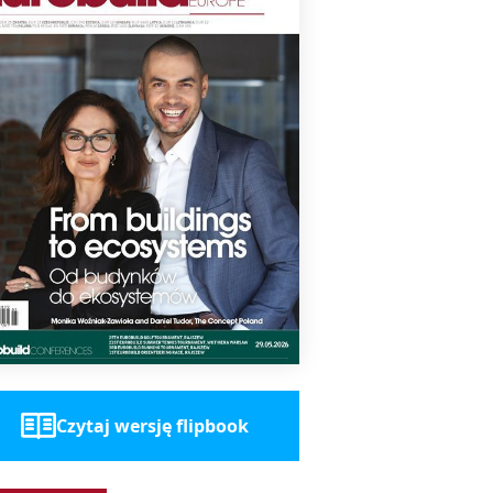
Czytaj wersję flipbook