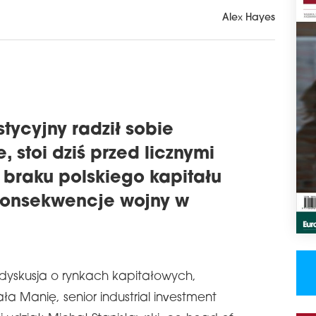
Alex Hayes
tycyjny radził sobie
, stoi dziś przed licznymi
braku polskiego kapitału
konsekwencje wojny w
dyskusja o rynkach kapitałowych,
 Manię, senior industrial investment