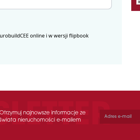
obuildCEE online i w wersji flipbook
Otrzymuj najnowsze informacje ze
świata nieruchomości e-mailem