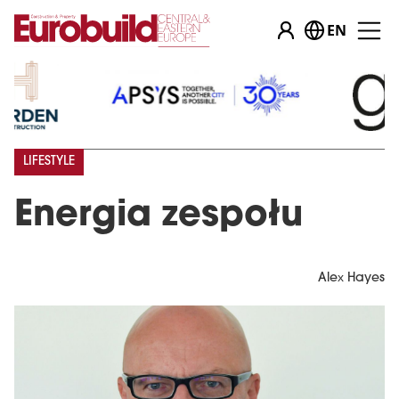
EN
LIFESTYLE
Energia zespołu
Alex Hayes