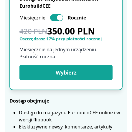
EurobuildCEE
Miesięcznie
Rocznie
350.00 PLN
420 PLN
Oszczędzasz 17% przy płatności rocznej
Miesięcznie na jednym urządzeniu.
Płatność roczna
Wybierz
Dostęp obejmuje
Dostęp do magazynu EurobuildCEE online i w
wersji flipbook
Ekskluzywne newsy, komentarze, artykuły