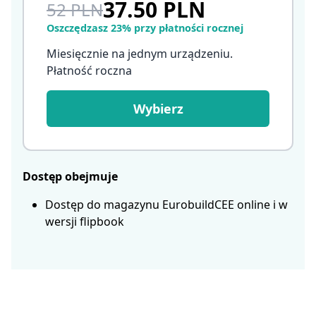
37.50 PLN
52 PLN
Oszczędzasz 23% przy płatności rocznej
Miesięcznie na jednym urządzeniu.
Płatność roczna
Wybierz
Dostęp obejmuje
Dostęp do magazynu EurobuildCEE online i w
wersji flipbook