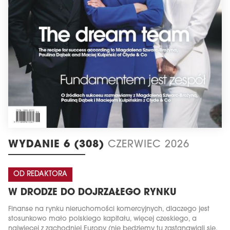
WYDANIE 6 (308)
CZERWIEC 2026
OD REDAKTORA
W DRODZE DO DOJRZAŁEGO RYNKU
Finanse na rynku nieruchomości komercyjnych, dlaczego jest
stosunkowo mało polskiego kapitału, więcej czeskiego, a
najwięcej z zachodniej Europy (nie będziemy tu zastanawiali się,