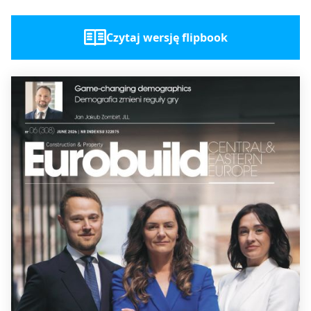
Czytaj wersję flipbook