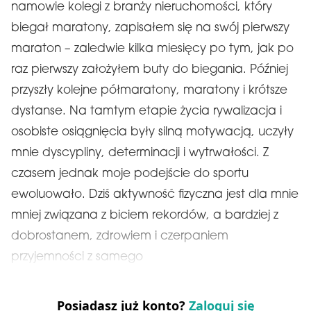
namowie kolegi z branży nieruchomości, który
biegał maratony, zapisałem się na swój pierwszy
maraton – zaledwie kilka miesięcy po tym, jak po
raz pierwszy założyłem buty do biegania. Później
przyszły kolejne półmaratony, maratony i krótsze
dystanse. Na tamtym etapie życia rywalizacja i
osobiste osiągnięcia były silną motywacją, uczyły
mnie dyscypliny, determinacji i wytrwałości. Z
czasem jednak moje podejście do sportu
ewoluowało. Dziś aktywność fizyczna jest dla mnie
mniej związana z biciem rekordów, a bardziej z
dobrostanem, zdrowiem i czerpaniem
przyjemności z samego
Posiadasz już konto?
Zaloguj się