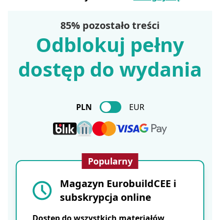
85% pozostało treści
Odblokuj pełny
dostęp do wydania
PLN
EUR
Popularny
Magazyn EurobuildCEE i
subskrypcja online
Dostęp do wszystkich materiałów