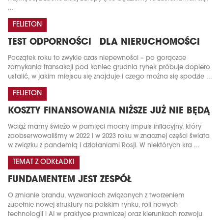
...
FELIETON
TEST ODPORNOŚCI DLA NIERUCHOMOŚCI
Początek roku to zwykle czas niepewności – po gorączce
zamykania transakcji pod koniec grudnia rynek próbuje dopiero
ustalić, w jakim miejscu się znajduje i czego można się spodzie ...
FELIETON
KOSZTY FINANSOWANIA NIŻSZE JUŻ NIE BĘDĄ
Wciąż mamy świeżo w pamięci mocny impuls inflacyjny, który
zaobserwowaliśmy w 2022 i w 2023 roku w znacznej części świata
w związku z pandemią i działaniami Rosji. W niektórych kra ...
TEMAT Z ODKŁADKI
FUNDAMENTEM JEST ZESPÓŁ
O zmianie brandu, wyzwaniach związanych z tworzeniem
zupełnie nowej struktury na polskim rynku, roli nowych
technologii i AI w praktyce prawniczej oraz kierunkach rozwoju