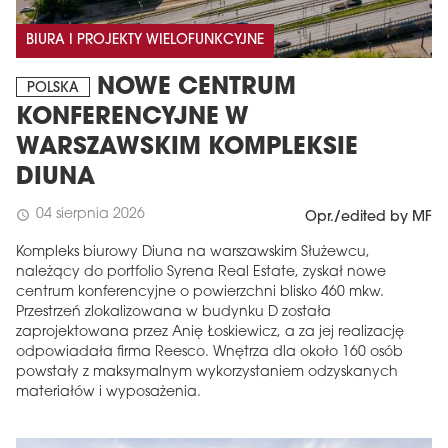
BIURA I PROJEKTY WIELOFUNKCYJNE
NOWE CENTRUM
POLSKA
KONFERENCYJNE W
WARSZAWSKIM KOMPLEKSIE
DIUNA
04 sierpnia 2026
schedule
Opr./edited by MF
Kompleks biurowy Diuna na warszawskim Służewcu,
należący do portfolio Syrena Real Estate, zyskał nowe
centrum konferencyjne o powierzchni blisko 460 mkw.
Przestrzeń zlokalizowana w budynku D została
zaprojektowana przez Anię Łoskiewicz, a za jej realizację
odpowiadała firma Reesco. Wnętrza dla około 160 osób
powstały z maksymalnym wykorzystaniem odzyskanych
materiałów i wyposażenia.