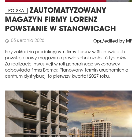
ZAUTOMATYZOWANY
POLSKA
MAGAZYN FIRMY LORENZ
POWSTANIE W STANOWICACH
05 sierpnia 2026
schedule
Opr./edited by MF
Przy zakładzie produkcyjnym firmy Lorenz w Stanowicach
powstaje nowy magazyn o powierzchni około 16 tys. mkw.
Za realizację inwestycji w roli generalnego wykonawcy
odpowiada firma Bremer. Planowany termin uruchomienia
centrum dystrybucji to pierwszy kwartał 2027 roku.