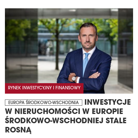
RYNEK INWESTYCYJNY I FINANSOWY
INWESTYCJE
EUROPA ŚRODKOWO-WSCHODNIA
W NIERUCHOMOŚCI W EUROPIE
ŚRODKOWO-WSCHODNIEJ STALE
ROSNĄ