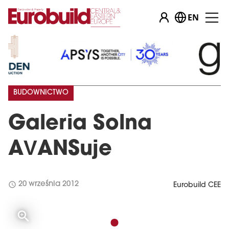
EN
BUDOWNICTWO
Galeria Solna
AVANSuje
schedule
20 września 2012
Eurobuild CEE