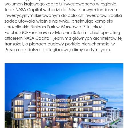
wolumen krajowego kapitału inwestowanego w regionie.
Teraz NASA Capital wchodzi do Polski z nowym funduszem
inwestycyjnym skierowanym do polskich inwestorów. Spółka
zadebiutowała właśnie na rynku, przejmując kompleks
Jerozolimskie Business Park w Warszawie. Z tej okazji
EurobuildCEE rozmawia z Marcem Safarim, chief operating
officerem NASA Capital i jednym z głównych architektów tej
transakcji, o planach budowy portfela nieruchomości w
Polsce oraz dalszej strategii rozwoju firmy na tym rynku.