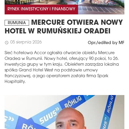
RYNEK INWESTYCYJNY I FINANSOWY
MERCURE OTWIERA NOWY
RUMUNIA
HOTEL W RUMUŃSKIEJ ORADEI
05 sierpnia 2026
schedule
Opr./edited by MF
Sieć hotelowa Accor ogłosiła otwarcie obiektu Mercure
Oradea w Rumunii. Nowy hotel, oferujący 90 pokoi, to 26.
inwestycja grupy w tym kraju. Obiektem zarządza lokalna
spółka Grand Hotel West na podstawie umowy
franczyzowej, a jego operatorem została firma Spark
Hospitality.