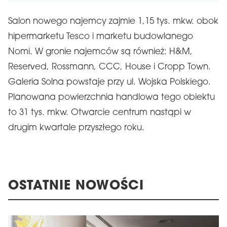
Salon nowego najemcy zajmie 1,15 tys. mkw. obok
hipermarketu Tesco i marketu budowlanego
Nomi. W gronie najemców są również: H&M,
Reserved, Rossmann, CCC, House i Cropp Town.
Galeria Solna powstaje przy ul. Wojska Polskiego.
Planowana powierzchnia handlowa tego obiektu
to 31 tys. mkw. Otwarcie centrum nastąpi w
drugim kwartale przyszłego roku.
OSTATNIE NOWOŚCI