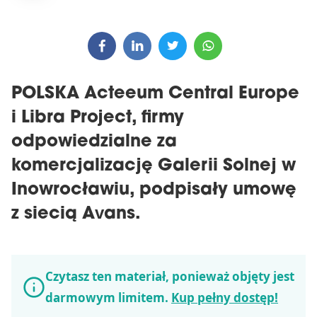
POLSKA Acteeum Central Europe
i Libra Project, firmy
odpowiedzialne za
komercjalizację Galerii Solnej w
Inowrocławiu, podpisały umowę
z siecią Avans.
Czytasz ten materiał, ponieważ objęty jest
darmowym limitem.
Kup pełny dostęp!