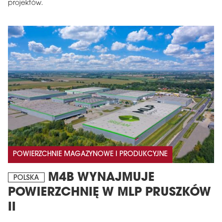
projektów.
POWIERZCHNIE MAGAZYNOWE I PRODUKCYJNE
M4B WYNAJMUJE
POLSKA
POWIERZCHNIĘ W MLP PRUSZKÓW
II