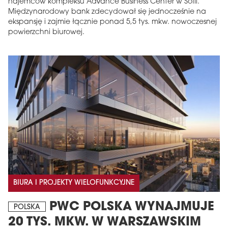
najemców kompleksu Advance Business Center w Sofii.
Międzynarodowy bank zdecydował się jednocześnie na
ekspansję i zajmie łącznie ponad 5,5 tys. mkw. nowoczesnej
powierzchni biurowej.
BIURA I PROJEKTY WIELOFUNKCYJNE
PWC POLSKA WYNAJMUJE
POLSKA
20 TYS. MKW. W WARSZAWSKIM