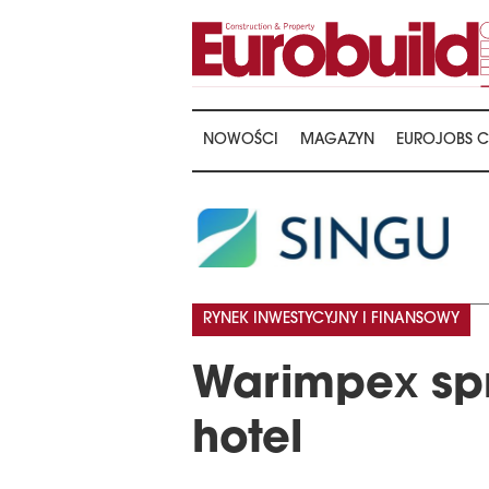
NOWOŚCI
MAGAZYN
EUROJOBS C
RYNEK INWESTYCYJNY I FINANSOWY
Warimpex spr
hotel