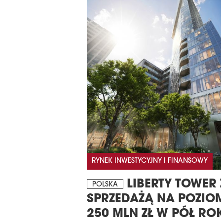
RYNEK INWESTYCYJNY I FINANSOWY
LIBERTY TOWER 
POLSKA
SPRZEDAŻĄ NA POZIO
250 MLN ZŁ W PÓŁ RO