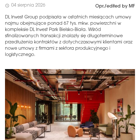
04 sierpnia 2026
schedule
Opr./edited by MF
DL Invest Group podpisała w ostatnich miesiącach umowy
najmu obejmujące ponad 67 tys. mkw. powierzchni w
kompleksie DL Invest Park Bielsko-Biała. Wśród
sfinalizowanych transakcji znalazły się długoterminowe
przedłużenia kontraktów z dotychczasowymi klientami oraz
nowe umowy z firmami z sektora produkcyjnego i
logistycznego.