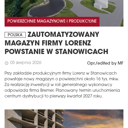
POWIERZCHNIE MAGAZYNOWE I PRODUKCYJNE
ZAUTOMATYZOWANY
POLSKA
MAGAZYN FIRMY LORENZ
POWSTANIE W STANOWICACH
05 sierpnia 2026
schedule
Opr./edited by MF
Przy zakładzie produkcyjnym firmy Lorenz w Stanowicach
powstaje nowy magazyn o powierzchni około 16 tys. mkw.
Za realizację inwestycji w roli generalnego wykonawcy
odpowiada firma Bremer. Planowany termin uruchomienia
centrum dystrybucji to pierwszy kwartał 2027 roku.