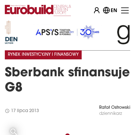
EN
RYNEK INWESTYCYJNY I FINANSOWY
Sberbank sfinansuje
G8
Rafał Ostrowski
schedule
17 lipca 2013
dziennikarz