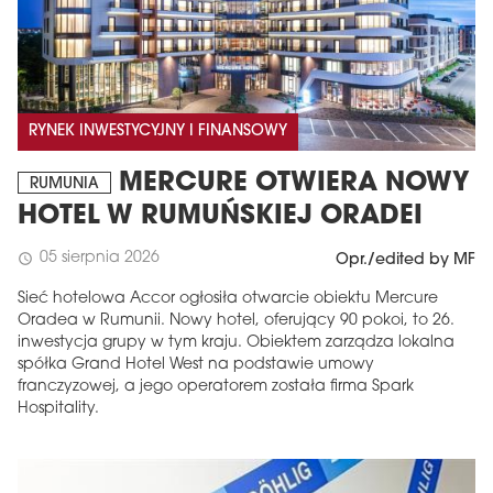
RYNEK INWESTYCYJNY I FINANSOWY
MERCURE OTWIERA NOWY
RUMUNIA
HOTEL W RUMUŃSKIEJ ORADEI
05 sierpnia 2026
schedule
Opr./edited by MF
Sieć hotelowa Accor ogłosiła otwarcie obiektu Mercure
Oradea w Rumunii. Nowy hotel, oferujący 90 pokoi, to 26.
inwestycja grupy w tym kraju. Obiektem zarządza lokalna
spółka Grand Hotel West na podstawie umowy
franczyzowej, a jego operatorem została firma Spark
Hospitality.