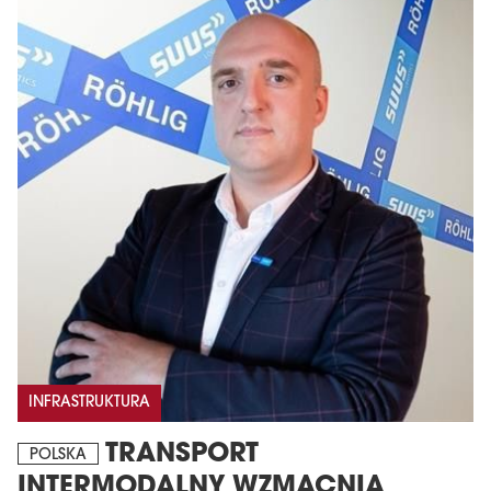
INFRASTRUKTURA
TRANSPORT
POLSKA
INTERMODALNY WZMACNIA