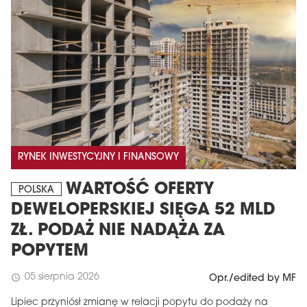
RYNEK INWESTYCYJNY I FINANSOWY
WARTOŚĆ OFERTY
POLSKA
DEWELOPERSKIEJ SIĘGA 52 MLD
ZŁ. PODAŻ NIE NADĄŻA ZA
POPYTEM
05 sierpnia 2026
schedule
Opr./edited by MF
Lipiec przyniósł zmianę w relacji popytu do podaży na