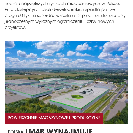
siedmiu największych rynkach mieszkaniowych w Polsce.
Pula dostępnych lokali deweloperskich spadła poniżej
progu 60 tys., a sprzedaż wzrosła o 12 proc. rok do roku przy
jednoczesnym wyraźnym ograniczeniu liczby nowych
projektów.
POWIERZCHNIE MAGAZYNOWE I PRODUKCYJNE
M4B WYNAJMUJE
POLSKA