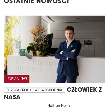
OSTATNIE NOWOŚCI
TYLKO U NAS
CZŁOWIEK Z
EUROPA ŚRODKOWO-WSCHODNIA
NASA
Nathan North