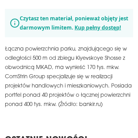
Czytasz ten materiał, ponieważ objęty jest
darmowym limitem.
Kup pełny dostęp!
Łączna powierzchnia parku, znajdującego się w
odległości 500 m od zbiegu Kiyevskoye Shosse z
obwodnicą MKAD, ma wynieść 170 tys. mkw.
ComStrin Group specjalizuje się w realizacji
projektów handlowych i mieszkaniowych. Posiada
portfel ponad 40 projektów o łącznej powierzchni
ponad 400 tys. mkw. (Źródło: bankir.ru)