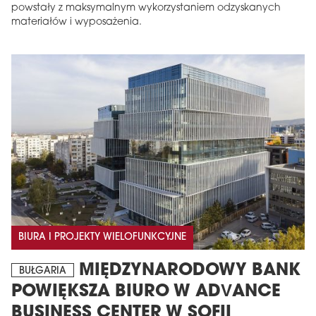
powstały z maksymalnym wykorzystaniem odzyskanych
materiałów i wyposażenia.
BIURA I PROJEKTY WIELOFUNKCYJNE
MIĘDZYNARODOWY BANK
BUŁGARIA
POWIĘKSZA BIURO W ADVANCE
BUSINESS CENTER W SOFII