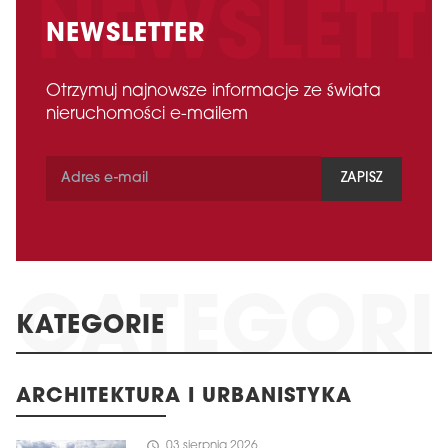
NEWSLETTER
Otrzymuj najnowsze informacje ze świata
nieruchomości e-mailem
ZAPISZ
KATEGORIE
ARCHITEKTURA I URBANISTYKA
schedule
03 sierpnia 2026