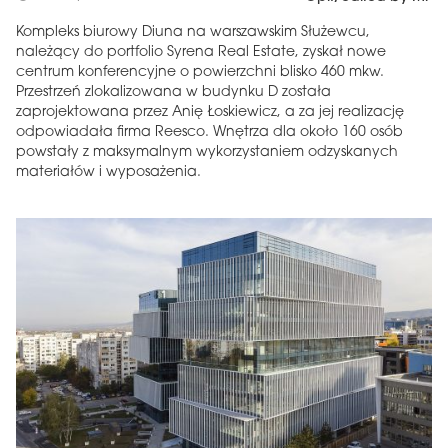
Kompleks biurowy Diuna na warszawskim Służewcu,
należący do portfolio Syrena Real Estate, zyskał nowe
centrum konferencyjne o powierzchni blisko 460 mkw.
Przestrzeń zlokalizowana w budynku D została
zaprojektowana przez Anię Łoskiewicz, a za jej realizację
odpowiadała firma Reesco. Wnętrza dla około 160 osób
powstały z maksymalnym wykorzystaniem odzyskanych
materiałów i wyposażenia.