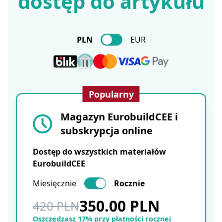
dostęp do artykułu
PLN
EUR
Popularny
Magazyn EurobuildCEE i
subskrypcja online
Dostęp do wszystkich materiałów
EurobuildCEE
Miesięcznie
Rocznie
350.00 PLN
420 PLN
Oszczędzasz 17% przy płatności rocznej