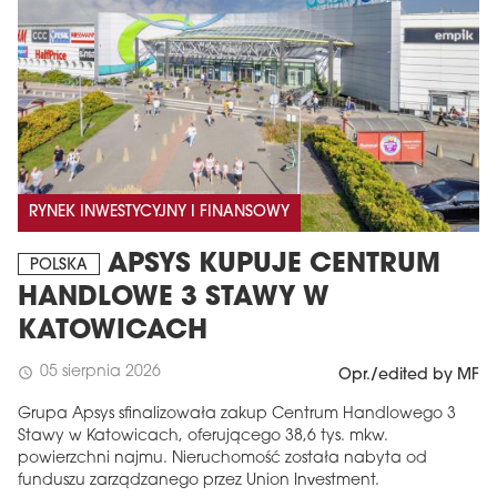
RYNEK INWESTYCYJNY I FINANSOWY
APSYS KUPUJE CENTRUM
POLSKA
HANDLOWE 3 STAWY W
KATOWICACH
05 sierpnia 2026
schedule
Opr./edited by MF
Grupa Apsys sfinalizowała zakup Centrum Handlowego 3
Stawy w Katowicach, oferującego 38,6 tys. mkw.
powierzchni najmu. Nieruchomość została nabyta od
funduszu zarządzanego przez Union Investment.