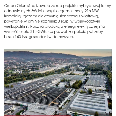
Grupa Orlen sfinalizowała zakup projektu hybrydowej farmy
odnawialnych źródeł energii o łącznej mocy 216 MW.
Kompleks, łączący elektrownię słoneczną z wiatrową,
powstanie w gminie Kazimierz Biskupi w województwie
wielkopolskim. Roczna produkcja energii elektrycznej ma
wynieść około 315 GWh, co pozwoli zaspokoić potrzeby
blisko 143 tys. gospodarstw domowych.