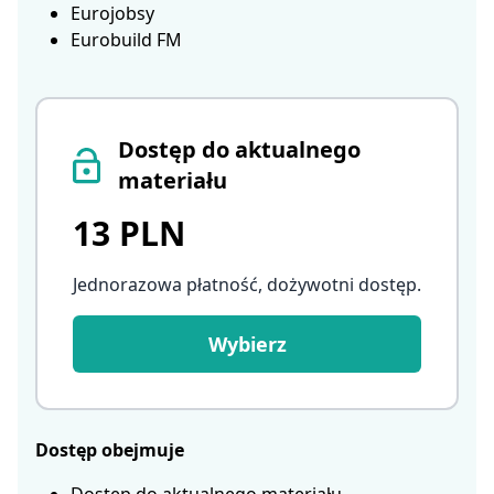
Eurojobsy
Eurobuild FM
Dostęp do aktualnego
materiału
13 PLN
Jednorazowa płatność, dożywotni dostęp
.
Wybierz
Dostęp obejmuje