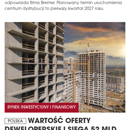
odpowiada firma Bremer. Planowany termin uruchomienia
centrum dystrybucji to pierwszy kwartał 2027 roku.
RYNEK INWESTYCYJNY I FINANSOWY
WARTOŚĆ OFERTY
POLSKA