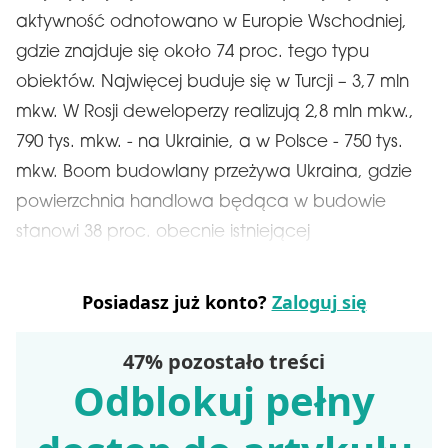
aktywność odnotowano w Europie Wschodniej,
gdzie znajduje się około 74 proc. tego typu
obiektów. Najwięcej buduje się w Turcji – 3,7 mln
mkw. W Rosji deweloperzy realizują 2,8 mln mkw.,
790 tys. mkw. - na Ukrainie, a w Polsce - 750 tys.
mkw. Boom budowlany przeżywa Ukraina, gdzie
powierzchnia handlowa będąca w budowie
stanowi 38 proc. obecnie istniejącej
Posiadasz już konto?
Zaloguj się
47% pozostało treści
Odblokuj pełny