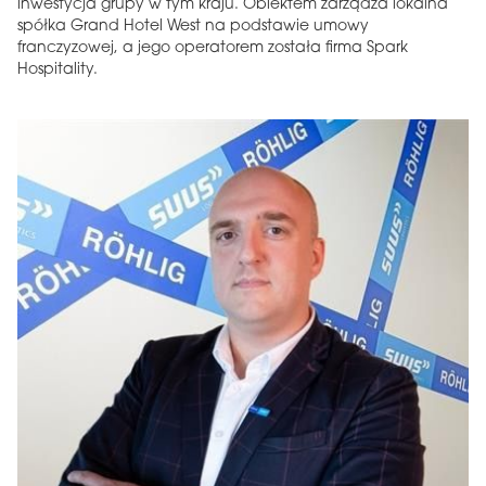
inwestycja grupy w tym kraju. Obiektem zarządza lokalna
spółka Grand Hotel West na podstawie umowy
franczyzowej, a jego operatorem została firma Spark
Hospitality.