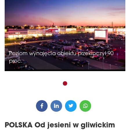
Poziom wynajęcia obiektu przekroczył 90
proc.
POLSKA Od jesieni w gliwickim