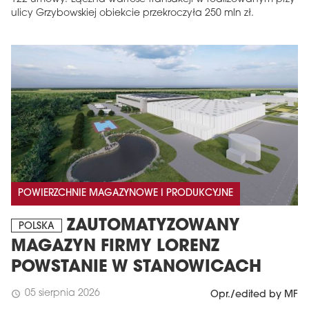
ulicy Grzybowskiej obiekcie przekroczyła 250 mln zł.
POWIERZCHNIE MAGAZYNOWE I PRODUKCYJNE
ZAUTOMATYZOWANY
POLSKA
MAGAZYN FIRMY LORENZ
POWSTANIE W STANOWICACH
05 sierpnia 2026
schedule
Opr./edited by MF