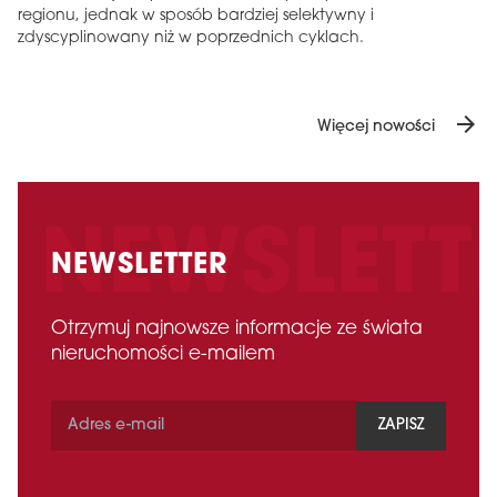
regionu, jednak w sposób bardziej selektywny i
zdyscyplinowany niż w poprzednich cyklach.
arrow_forward
Więcej nowości
NEWSLETTER
Otrzymuj najnowsze informacje ze świata
nieruchomości e-mailem
ZAPISZ