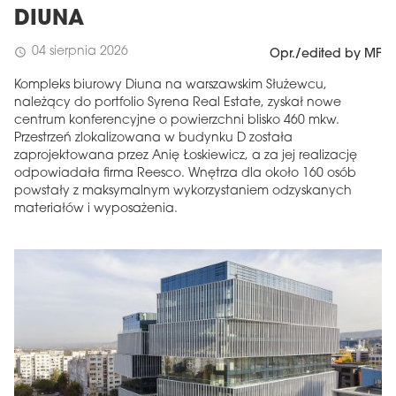
DIUNA
04 sierpnia 2026
schedule
Opr./edited by MF
Kompleks biurowy Diuna na warszawskim Służewcu,
należący do portfolio Syrena Real Estate, zyskał nowe
centrum konferencyjne o powierzchni blisko 460 mkw.
Przestrzeń zlokalizowana w budynku D została
zaprojektowana przez Anię Łoskiewicz, a za jej realizację
odpowiadała firma Reesco. Wnętrza dla około 160 osób
powstały z maksymalnym wykorzystaniem odzyskanych
materiałów i wyposażenia.