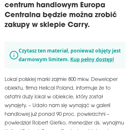
centrum handlowym Europa
Centralna będzie można zrobić
zakupy w sklepie Carry.
Czytasz ten materiał, ponieważ objęty jest
darmowym limitem.
Kup pełny dostęp!
Lokal polskiej marki zajmie 800 mkw. Deweloper
obiektu, firma Helical Poland, informuje że to
ostatni duży lokal w obiekcie, który został
wynajęty. – Udało nam się wynająć w galerii
handlowej już ponad 90 proc. powierzchni –
powiedział Robert Gietko, menedżer ds. wynajmu