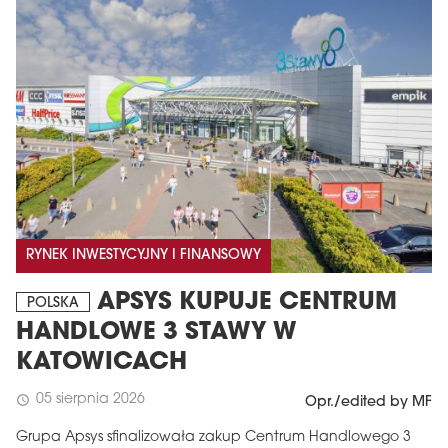
RYNEK INWESTYCYJNY I FINANSOWY
APSYS KUPUJE CENTRUM
POLSKA
HANDLOWE 3 STAWY W
KATOWICACH
05 sierpnia 2026
schedule
Opr./edited by MF
Grupa Apsys sfinalizowała zakup Centrum Handlowego 3