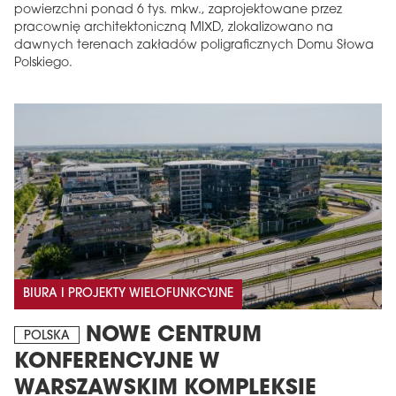
powierzchni ponad 6 tys. mkw., zaprojektowane przez
pracownię architektoniczną MIXD, zlokalizowano na
dawnych terenach zakładów poligraficznych Domu Słowa
Polskiego.
BIURA I PROJEKTY WIELOFUNKCYJNE
NOWE CENTRUM
POLSKA
KONFERENCYJNE W
WARSZAWSKIM KOMPLEKSIE