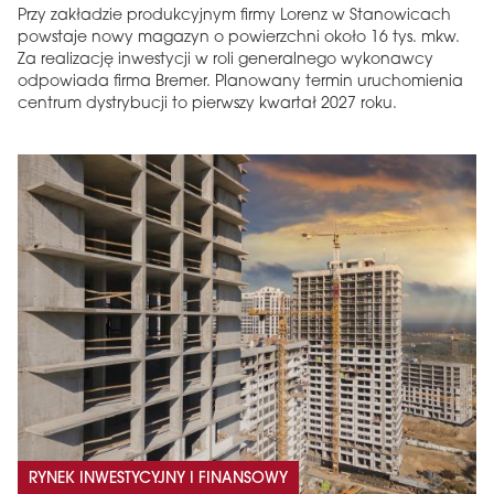
Przy zakładzie produkcyjnym firmy Lorenz w Stanowicach
powstaje nowy magazyn o powierzchni około 16 tys. mkw.
Za realizację inwestycji w roli generalnego wykonawcy
odpowiada firma Bremer. Planowany termin uruchomienia
centrum dystrybucji to pierwszy kwartał 2027 roku.
RYNEK INWESTYCYJNY I FINANSOWY