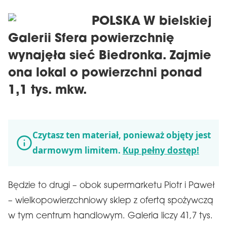
POLSKA W bielskiej
Galerii Sfera powierzchnię
wynajęła sieć Biedronka. Zajmie
ona lokal o powierzchni ponad
1,1 tys. mkw.
Czytasz ten materiał, ponieważ objęty jest
darmowym limitem.
Kup pełny dostęp!
Będzie to drugi – obok supermarketu Piotr i Paweł
– wielkopowierzchniowy sklep z ofertą spożywczą
w tym centrum handlowym. Galeria liczy 41,7 tys.