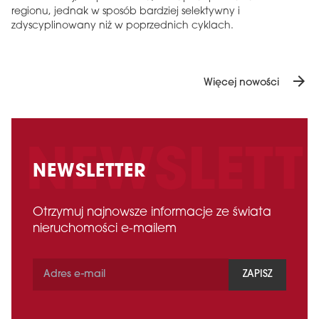
regionu, jednak w sposób bardziej selektywny i
zdyscyplinowany niż w poprzednich cyklach.
arrow_forward
Więcej nowości
NEWSLETTER
Otrzymuj najnowsze informacje ze świata
nieruchomości e-mailem
ZAPISZ