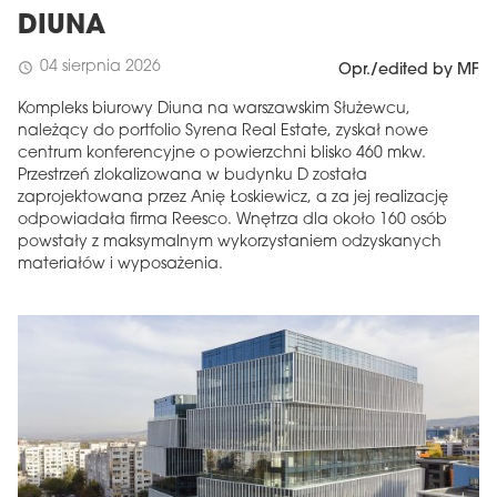
DIUNA
04 sierpnia 2026
schedule
Opr./edited by MF
Kompleks biurowy Diuna na warszawskim Służewcu,
należący do portfolio Syrena Real Estate, zyskał nowe
centrum konferencyjne o powierzchni blisko 460 mkw.
Przestrzeń zlokalizowana w budynku D została
zaprojektowana przez Anię Łoskiewicz, a za jej realizację
odpowiadała firma Reesco. Wnętrza dla około 160 osób
powstały z maksymalnym wykorzystaniem odzyskanych
materiałów i wyposażenia.