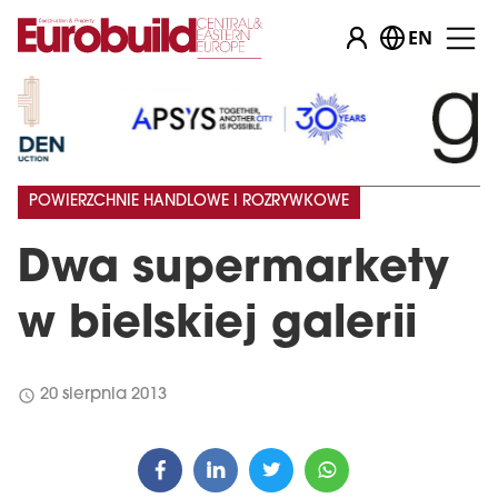
EN
POWIERZCHNIE HANDLOWE I ROZRYWKOWE
Dwa supermarkety
w bielskiej galerii
schedule
20 sierpnia 2013