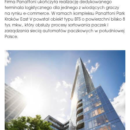
Firma Panattoni ukończyła realizację dedykowanego
terminala logistycznego dla jednego z wiodących graczy
na rynku e-commerce. W ramach kompleksu Panattoni Park
Kraków East V powstał obiekt typu BTS o powierzchni blisko 8
tys. mkw., który obsłuży procesy sortowania paczek i
zarządzania siecią automatów paczkowych w południowej
Polsce.