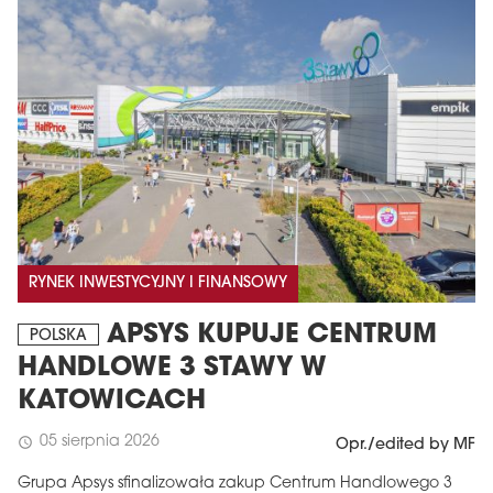
RYNEK INWESTYCYJNY I FINANSOWY
APSYS KUPUJE CENTRUM
POLSKA
HANDLOWE 3 STAWY W
KATOWICACH
05 sierpnia 2026
schedule
Opr./edited by MF
Grupa Apsys sfinalizowała zakup Centrum Handlowego 3