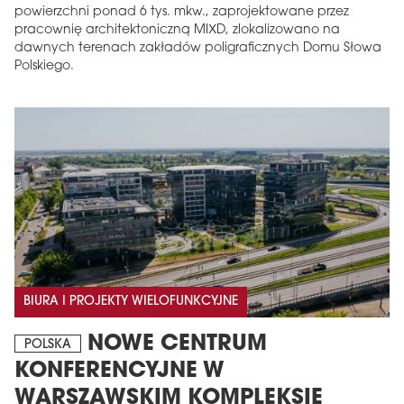
powierzchni ponad 6 tys. mkw., zaprojektowane przez
pracownię architektoniczną MIXD, zlokalizowano na
dawnych terenach zakładów poligraficznych Domu Słowa
Polskiego.
BIURA I PROJEKTY WIELOFUNKCYJNE
NOWE CENTRUM
POLSKA
KONFERENCYJNE W
WARSZAWSKIM KOMPLEKSIE