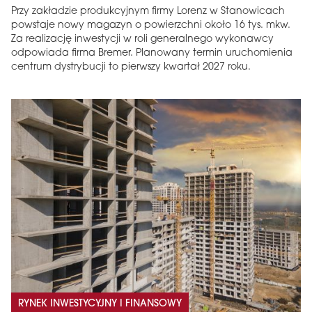
Przy zakładzie produkcyjnym firmy Lorenz w Stanowicach
powstaje nowy magazyn o powierzchni około 16 tys. mkw.
Za realizację inwestycji w roli generalnego wykonawcy
odpowiada firma Bremer. Planowany termin uruchomienia
centrum dystrybucji to pierwszy kwartał 2027 roku.
RYNEK INWESTYCYJNY I FINANSOWY