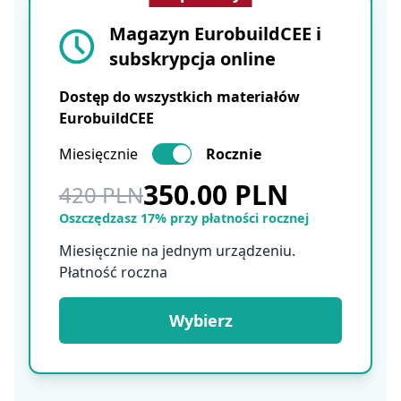
Magazyn EurobuildCEE i
subskrypcja online
Dostęp do wszystkich materiałów
EurobuildCEE
Miesięcznie
Rocznie
350.00 PLN
420 PLN
Oszczędzasz 17% przy płatności rocznej
Miesięcznie na jednym urządzeniu.
Płatność roczna
Wybierz