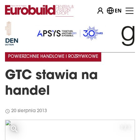
EN
POWIERZCHNIE HANDLOWE I ROZRYWKOWE
GTC stawia na
handel
schedule
20 sierpnia 2013
1 / 1