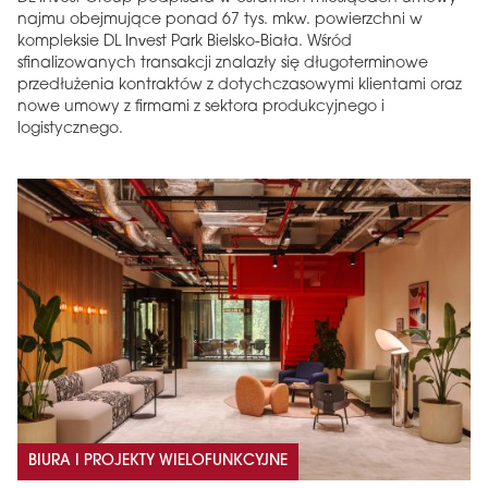
najmu obejmujące ponad 67 tys. mkw. powierzchni w
kompleksie DL Invest Park Bielsko-Biała. Wśród
sfinalizowanych transakcji znalazły się długoterminowe
przedłużenia kontraktów z dotychczasowymi klientami oraz
nowe umowy z firmami z sektora produkcyjnego i
logistycznego.
BIURA I PROJEKTY WIELOFUNKCYJNE