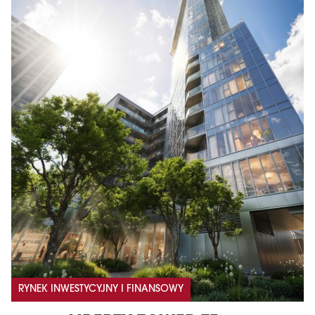
RYNEK INWESTYCYJNY I FINANSOWY