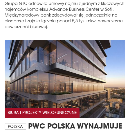
Grupa GTC odnowiła umowę najmu z jednym z kluczowych
najemców kompleksu Advance Business Center w Sofii.
Międzynarodowy bank zdecydował się jednocześnie na
ekspansję i zajmie łącznie ponad 5,5 tys. mkw. nowoczesnej
powierzchni biurowej.
BIURA I PROJEKTY WIELOFUNKCYJNE
PWC POLSKA WYNAJMUJE
POLSKA