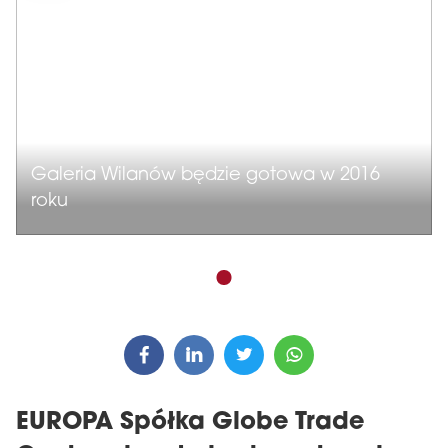
Galeria Wilanów będzie gotowa w 2016
roku
EUROPA Spółka Globe Trade