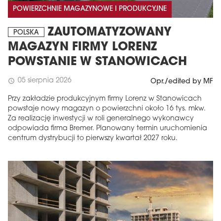
POWIERZCHNIE MAGAZYNOWE I PRODUKCYJNE
ZAUTOMATYZOWANY
POLSKA
MAGAZYN FIRMY LORENZ
POWSTANIE W STANOWICACH
05 sierpnia 2026
schedule
Opr./edited by MF
Przy zakładzie produkcyjnym firmy Lorenz w Stanowicach
powstaje nowy magazyn o powierzchni około 16 tys. mkw.
Za realizację inwestycji w roli generalnego wykonawcy
odpowiada firma Bremer. Planowany termin uruchomienia
centrum dystrybucji to pierwszy kwartał 2027 roku.