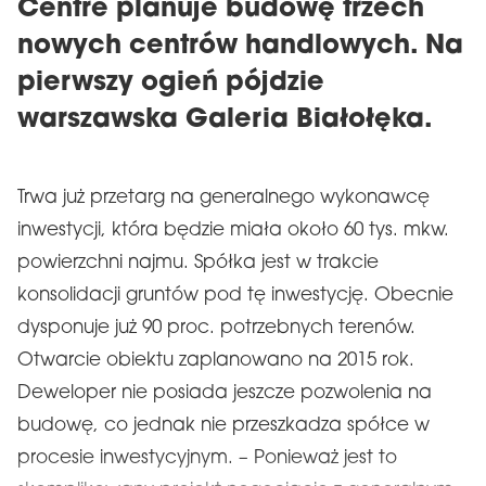
Centre planuje budowę trzech
nowych centrów handlowych. Na
pierwszy ogień pójdzie
warszawska Galeria Białołęka.
Trwa już przetarg na generalnego wykonawcę
inwestycji, która będzie miała około 60 tys. mkw.
powierzchni najmu. Spółka jest w trakcie
konsolidacji gruntów pod tę inwestycję. Obecnie
dysponuje już 90 proc. potrzebnych terenów.
Otwarcie obiektu zaplanowano na 2015 rok.
Deweloper nie posiada jeszcze pozwolenia na
budowę, co jednak nie przeszkadza spółce w
procesie inwestycyjnym. – Ponieważ jest to