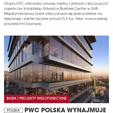
Grupa GTC odnowiła umowę najmu z jednym z kluczowych
najemców kompleksu Advance Business Center w Sofii.
Międzynarodowy bank zdecydował się jednocześnie na
ekspansję i zajmie łącznie ponad 5,5 tys. mkw. nowoczesnej
powierzchni biurowej.
BIURA I PROJEKTY WIELOFUNKCYJNE
PWC POLSKA WYNAJMUJE
POLSKA