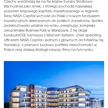
Czechy wyróżniają się na tle krajów Europy Środkowo-
Wschodniej jako rynek, z którego pochodzi największy
wolumen krajowego kapitału inwestowanego w regionie.
Teraz NASA Capital wchodzi do Polski z nowym funduszem
inwestycyjnym skierowanym do polskich inwestorów. Spółka
zadebiutowała właśnie na rynku, przejmując kompleks
Jerozolimskie Business Park w Warszawie. Z tej okazji
EurobuildCEE rozmawia z Marcem Safarim, chief operating
officerem NASA Capital i jednym z głównych architektów tej
transakcji, o planach budowy portfela nieruchomości w
Polsce oraz dalszej strategii rozwoju firmy na tym rynku.