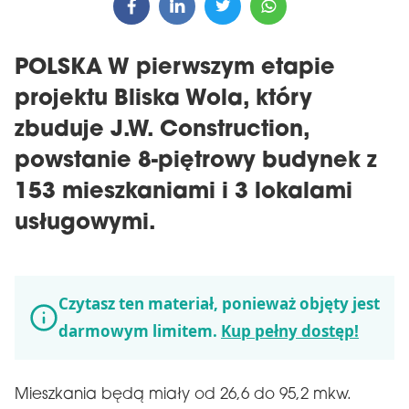
POLSKA W pierwszym etapie
projektu Bliska Wola, który
zbuduje J.W. Construction,
powstanie 8-piętrowy budynek z
153 mieszkaniami i 3 lokalami
usługowymi.
Czytasz ten materiał, ponieważ objęty jest
darmowym limitem.
Kup pełny dostęp!
Mieszkania będą miały od 26,6 do 95,2 mkw.