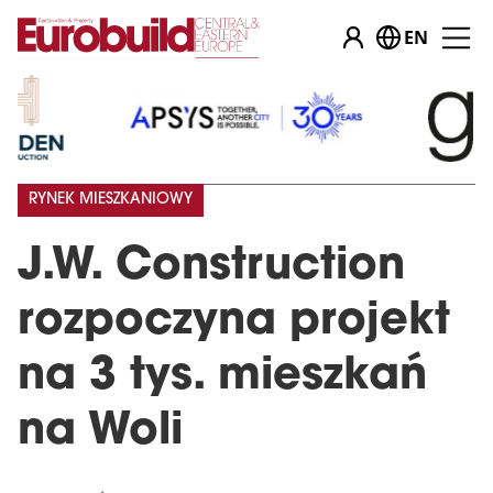
EN
RYNEK MIESZKANIOWY
J.W. Construction
rozpoczyna projekt
na 3 tys. mieszkań
na Woli