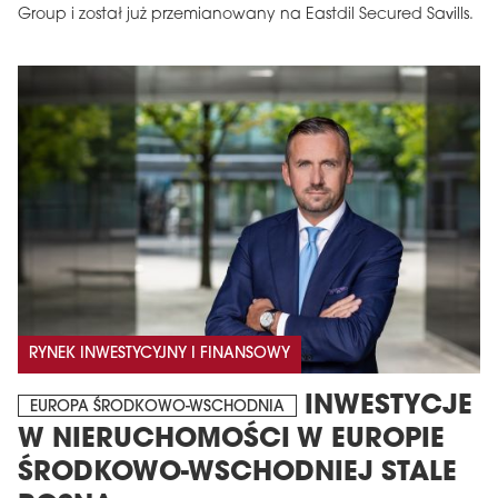
Group i został już przemianowany na Eastdil Secured Savills.
RYNEK INWESTYCYJNY I FINANSOWY
INWESTYCJE
EUROPA ŚRODKOWO-WSCHODNIA
W NIERUCHOMOŚCI W EUROPIE
ŚRODKOWO-WSCHODNIEJ STALE