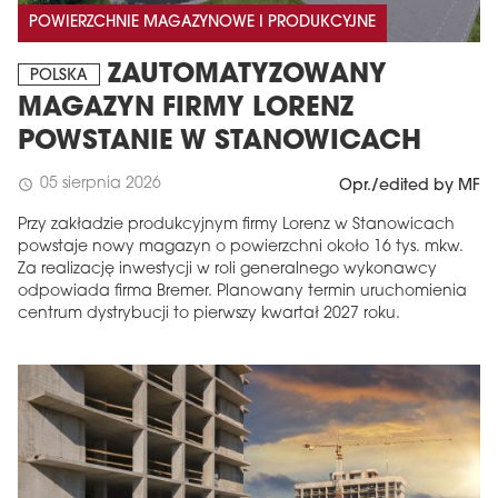
POWIERZCHNIE MAGAZYNOWE I PRODUKCYJNE
ZAUTOMATYZOWANY
POLSKA
MAGAZYN FIRMY LORENZ
POWSTANIE W STANOWICACH
05 sierpnia 2026
schedule
Opr./edited by MF
Przy zakładzie produkcyjnym firmy Lorenz w Stanowicach
powstaje nowy magazyn o powierzchni około 16 tys. mkw.
Za realizację inwestycji w roli generalnego wykonawcy
odpowiada firma Bremer. Planowany termin uruchomienia
centrum dystrybucji to pierwszy kwartał 2027 roku.