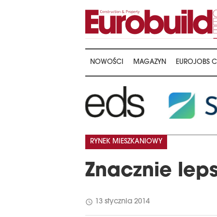
NOWOŚCI
MAGAZYN
EUROJOBS C
RYNEK MIESZKANIOWY
Znacznie leps
schedule
13 stycznia 2014