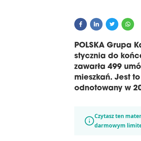
POLSKA Grupa Ka
stycznia do końc
zawarła 499 umó
mieszkań. Jest to
odnotowany w 20
Czytasz ten mater
darmowym limit