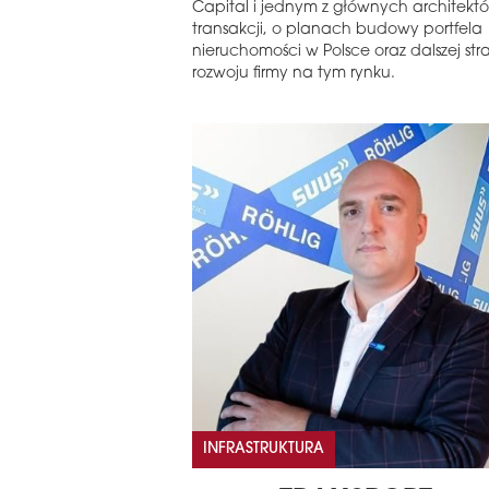
Capital i jednym z głównych architektó
transakcji, o planach budowy portfela
nieruchomości w Polsce oraz dalszej stra
rozwoju firmy na tym rynku.
INFRASTRUKTURA