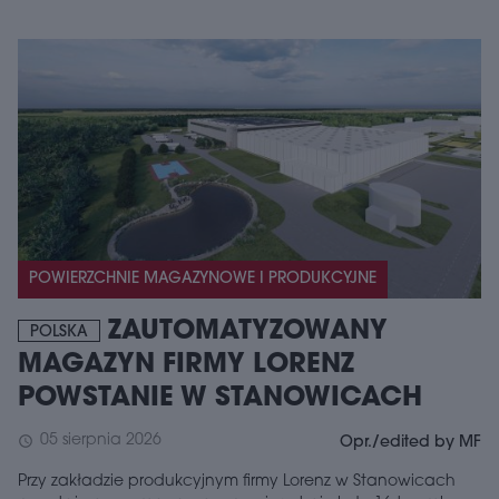
POWIERZCHNIE MAGAZYNOWE I PRODUKCYJNE
ZAUTOMATYZOWANY
POLSKA
MAGAZYN FIRMY LORENZ
POWSTANIE W STANOWICACH
05 sierpnia 2026
schedule
Opr./edited by MF
Przy zakładzie produkcyjnym firmy Lorenz w Stanowicach