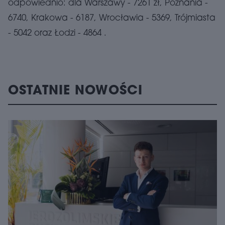
odpowiednio: dla Warszawy - 7261 zł, Poznania -
6740, Krakowa - 6187, Wrocławia - 5369, Trójmiasta
- 5042 oraz Łodzi - 4864 .
OSTATNIE NOWOŚCI