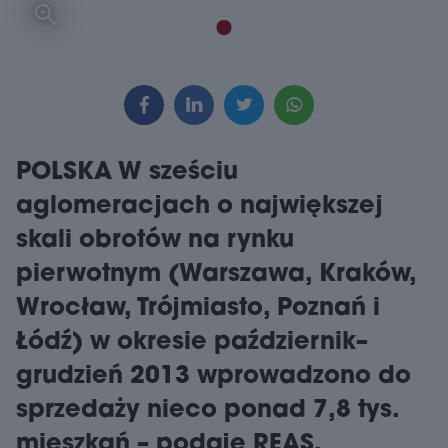
POLSKA W sześciu
aglomeracjach o największej
skali obrotów na rynku
pierwotnym (Warszawa, Kraków,
Wrocław, Trójmiasto, Poznań i
Łódź) w okresie październik–
grudzień 2013 wprowadzono do
sprzedaży nieco ponad 7,8 tys.
mieszkań – podaje REAS.