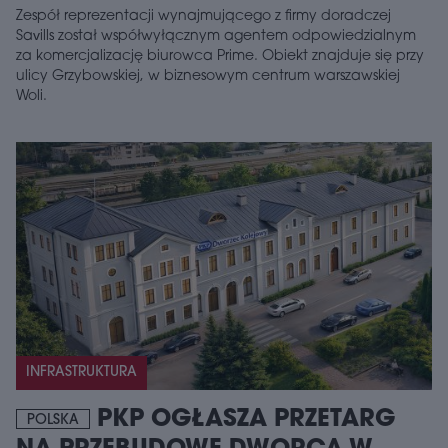
Zespół reprezentacji wynajmującego z firmy doradczej
Savills został współwyłącznym agentem odpowiedzialnym
za komercjalizację biurowca Prime. Obiekt znajduje się przy
ulicy Grzybowskiej, w biznesowym centrum warszawskiej
Woli.
INFRASTRUKTURA
PKP OGŁASZA PRZETARG
POLSKA