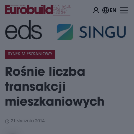
EN
RYNEK MIESZKANIOWY
Rośnie liczba
transakcji
mieszkaniowych
schedule
21 stycznia 2014