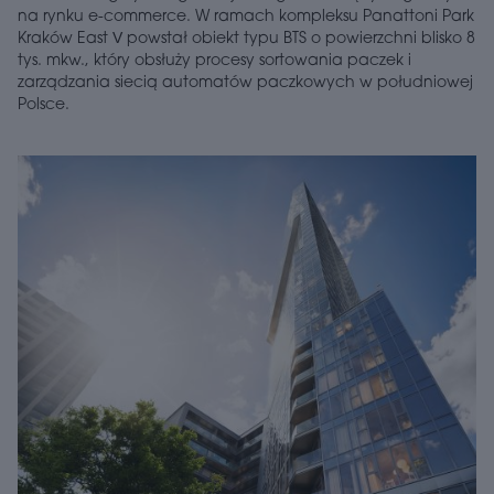
na rynku e-commerce. W ramach kompleksu Panattoni Park
Kraków East V powstał obiekt typu BTS o powierzchni blisko 8
tys. mkw., który obsłuży procesy sortowania paczek i
zarządzania siecią automatów paczkowych w południowej
Polsce.