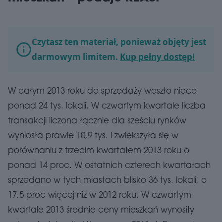
Czytasz ten materiał, ponieważ objęty jest
darmowym limitem.
Kup pełny dostęp!
W całym 2013 roku do sprzedaży weszło nieco
ponad 24 tys. lokali. W czwartym kwartale liczba
transakcji liczona łącznie dla sześciu rynków
wyniosła prawie 10,9 tys. i zwiększyła się w
porównaniu z trzecim kwartałem 2013 roku o
ponad 14 proc. W ostatnich czterech kwartałach
sprzedano w tych miastach blisko 36 tys. lokali, o
17,5 proc więcej niż w 2012 roku. W czwartym
kwartale 2013 średnie ceny mieszkań wynosiły