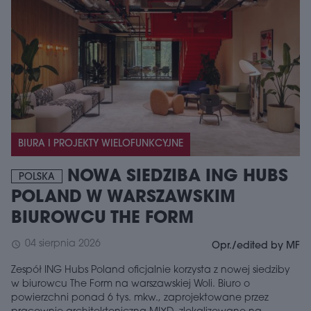
BIURA I PROJEKTY WIELOFUNKCYJNE
NOWA SIEDZIBA ING HUBS
POLSKA
POLAND W WARSZAWSKIM
BIUROWCU THE FORM
04 sierpnia 2026
schedule
Opr./edited by MF
Zespół ING Hubs Poland oficjalnie korzysta z nowej siedziby
w biurowcu The Form na warszawskiej Woli. Biuro o
powierzchni ponad 6 tys. mkw., zaprojektowane przez