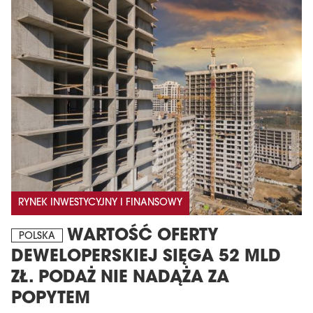
RYNEK INWESTYCYJNY I FINANSOWY
WARTOŚĆ OFERTY
POLSKA
DEWELOPERSKIEJ SIĘGA 52 MLD
ZŁ. PODAŻ NIE NADĄŻA ZA
POPYTEM