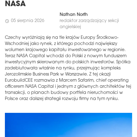
NASA
Nathan North
05 sierpnia 2026
redaktor zarządzający sekcji
schedule
angielskiej
Czechy wyróżniają się na tle krajów Europy Środkowo-
Wschodniej jako rynek, z którego pochodzi największy
wolumen krajowego kapitału inwestowanego w regionie.
Teraz NASA Capital wchodzi do Polski z nowym funduszem
inwestycyjnym skierowanym do polskich inwestorów. Spółka
zadebiutowała właśnie na rynku, przejmując kompleks
Jerozolimskie Business Park w Warszawie. Z tej okazji
EurobuildCEE rozmawia z Marcem Safarim, chief operating
officerem NASA Capital i jednym z głównych architektów tej
transakcji, o planach budowy portfela nieruchomości w
Polsce oraz dalszej strategii rozwoju firmy na tym rynku.