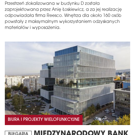
Przestrzeń zlokalizowana w budynku D została
zaprojektowana przez Anię Łoskiewicz, a za jej realizację
odpowiadała firma Reesco. Wnętrza dla około 160 osób
powstały z maksymalnym wykorzystaniem odzyskanych
materiałów i wyposażenia.
BIURA I PROJEKTY WIELOFUNKCYJNE
MIĘDZYNARODOWY BANK
BUŁGARIA