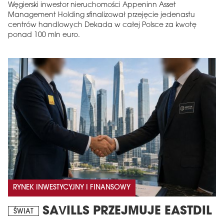
Węgierski inwestor nieruchomości Appeninn Asset
Management Holding sfinalizował przejęcie jedenastu
centrów handlowych Dekada w całej Polsce za kwotę
ponad 100 mln euro.
RYNEK INWESTYCYJNY I FINANSOWY
SAVILLS PRZEJMUJE EASTDIL
ŚWIAT