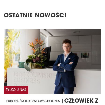
OSTATNIE NOWOŚCI
TYLKO U NAS
CZŁOWIEK Z
EUROPA ŚRODKOWO-WSCHODNIA