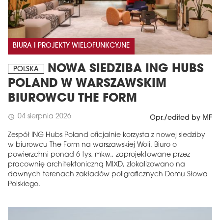
BIURA I PROJEKTY WIELOFUNKCYJNE
NOWA SIEDZIBA ING HUBS
POLSKA
POLAND W WARSZAWSKIM
BIUROWCU THE FORM
04 sierpnia 2026
schedule
Opr./edited by MF
Zespół ING Hubs Poland oficjalnie korzysta z nowej siedziby
w biurowcu The Form na warszawskiej Woli. Biuro o
powierzchni ponad 6 tys. mkw., zaprojektowane przez
pracownię architektoniczną MIXD, zlokalizowano na
dawnych terenach zakładów poligraficznych Domu Słowa
Polskiego.