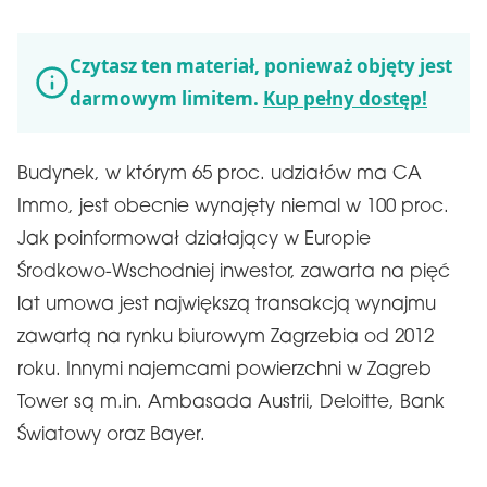
Czytasz ten materiał, ponieważ objęty jest
darmowym limitem.
Kup pełny dostęp!
Budynek, w którym 65 proc. udziałów ma CA
Immo, jest obecnie wynajęty niemal w 100 proc.
Jak poinformował działający w Europie
Środkowo-Wschodniej inwestor, zawarta na pięć
lat umowa jest największą transakcją wynajmu
zawartą na rynku biurowym Zagrzebia od 2012
roku. Innymi najemcami powierzchni w Zagreb
Tower są m.in. Ambasada Austrii, Deloitte, Bank
Światowy oraz Bayer.