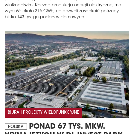
wielkopolskim. Roczna produkcja energii elektrycznej ma
wynieść około 315 GWh, co pozwoli zaspokoić potrzeby
blisko 143 tys. gospodarstw domowych.
BIURA I PROJEKTY WIELOFUNKCYJNE
PONAD 67 TYS. MKW.
POLSKA