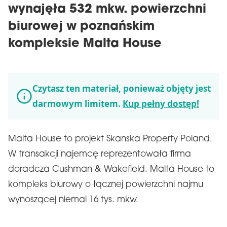
wynajęła 532 mkw. powierzchni
biurowej w poznańskim
kompleksie Malta House
Czytasz ten materiał, ponieważ objęty jest
darmowym limitem.
Kup pełny dostęp!
Malta House to projekt Skanska Property Poland.
W transakcji najemcę reprezentowała firma
doradcza Cushman & Wakefield. Malta House to
kompleks biurowy o łącznej powierzchni najmu
wynoszącej niemal 16 tys. mkw.