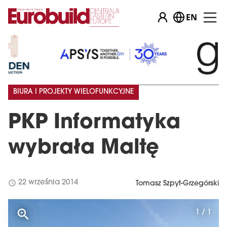
EN
BIURA I PROJEKTY WIELOFUNKCYJNE
PKP Informatyka
wybrała Maltę
schedule
22 września 2014
Tomasz Szpyt-Grzegórski
1 / 1