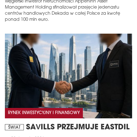
Węgierski inwestor nieruchomości Appeninn Asset
Management Holding sfinalizował przejęcie jedenastu
centrów handlowych Dekada w całej Polsce za kwotę
ponad 100 mln euro.
RYNEK INWESTYCYJNY I FINANSOWY
SAVILLS PRZEJMUJE EASTDIL
ŚWIAT