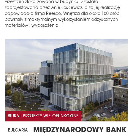
Przestrzeń zlokalizowana w budynku D została
zaprojektowana przez Anię Łoskiewicz, a za jej realizację
odpowiadała firma Reesco. Wnętrza dla około 160 osób
powstały z maksymalnym wykorzystaniem odzyskanych
materiałów i wyposażenia.
BIURA I PROJEKTY WIELOFUNKCYJNE
MIĘDZYNARODOWY BANK
BUŁGARIA