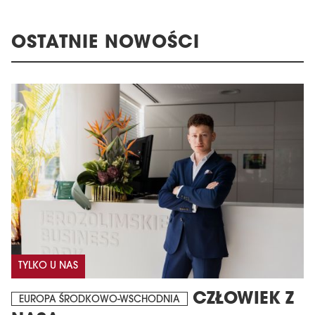
OSTATNIE NOWOŚCI
TYLKO U NAS
CZŁOWIEK Z
EUROPA ŚRODKOWO-WSCHODNIA