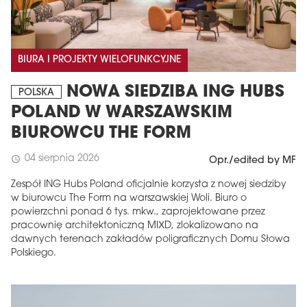
BIURA I PROJEKTY WIELOFUNKCYJNE
NOWA SIEDZIBA ING HUBS
POLSKA
POLAND W WARSZAWSKIM
BIUROWCU THE FORM
04 sierpnia 2026
schedule
Opr./edited by MF
Zespół ING Hubs Poland oficjalnie korzysta z nowej siedziby
w biurowcu The Form na warszawskiej Woli. Biuro o
powierzchni ponad 6 tys. mkw., zaprojektowane przez
pracownię architektoniczną MIXD, zlokalizowano na
dawnych terenach zakładów poligraficznych Domu Słowa
Polskiego.