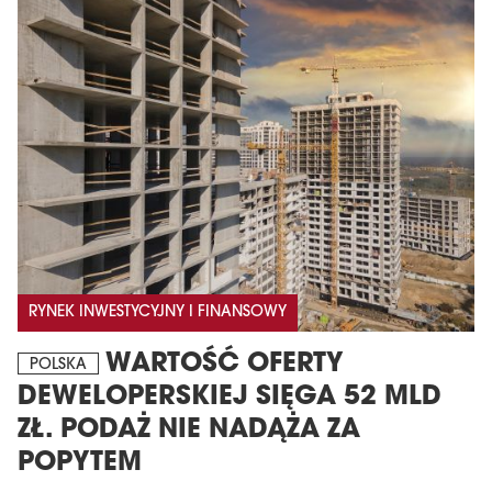
RYNEK INWESTYCYJNY I FINANSOWY
WARTOŚĆ OFERTY
POLSKA
DEWELOPERSKIEJ SIĘGA 52 MLD
ZŁ. PODAŻ NIE NADĄŻA ZA
POPYTEM