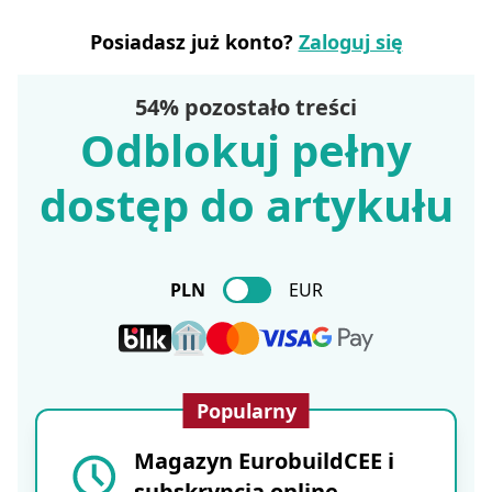
Posiadasz już konto?
Zaloguj się
54% pozostało treści
Odblokuj pełny
dostęp do artykułu
PLN
EUR
Popularny
Magazyn EurobuildCEE i
subskrypcja online