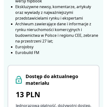
wersji flipbook
Ekskluzywne newsy, komentarze, artykuły
oraz wywiady z najważniejszymi
przedstawicielami rynku i ekspertami
Archiwum zawierające dane i informacje z
rynku nieruchomości komercyjnych i
budownictwa w Polsce i regionu CEE, zebrane
na przestrzeni 27 lat;
Eurojobsy
Eurobuild FM
Dostęp do aktualnego
materiału
13 PLN
Jednorazowa płatność, dożywotni dostęp
.