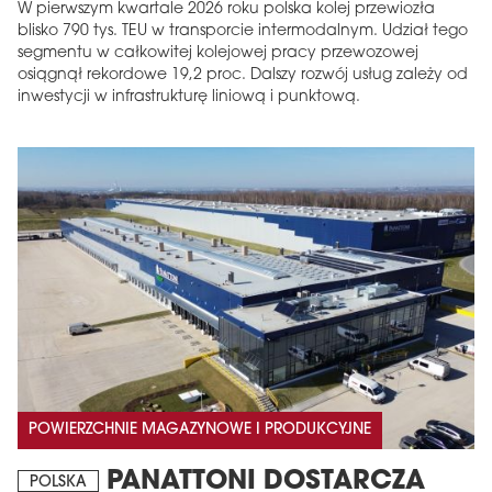
W pierwszym kwartale 2026 roku polska kolej przewiozła
blisko 790 tys. TEU w transporcie intermodalnym. Udział tego
segmentu w całkowitej kolejowej pracy przewozowej
osiągnął rekordowe 19,2 proc. Dalszy rozwój usług zależy od
inwestycji w infrastrukturę liniową i punktową.
POWIERZCHNIE MAGAZYNOWE I PRODUKCYJNE
PANATTONI DOSTARCZA
POLSKA