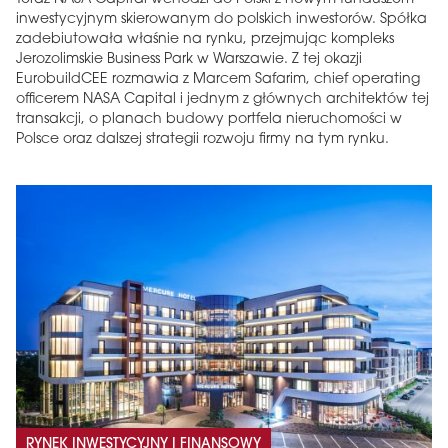
inwestycyjnym skierowanym do polskich inwestorów. Spółka
zadebiutowała właśnie na rynku, przejmując kompleks
Jerozolimskie Business Park w Warszawie. Z tej okazji
EurobuildCEE rozmawia z Marcem Safarim, chief operating
officerem NASA Capital i jednym z głównych architektów tej
transakcji, o planach budowy portfela nieruchomości w
Polsce oraz dalszej strategii rozwoju firmy na tym rynku.
RYNEK INWESTYCYJNY I FINANSOWY