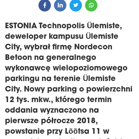
ESTONIA Technopolis Ülemiste,
deweloper kampusu Ülemiste
City, wybrał firmę Nordecon
Betoon na generalnego
wykonawcę wielopoziomowego
parkingu na terenie Ülemiste
City. Nowy parking o powierzchni
12 tys. mkw., którego termin
oddania wyznaczono na
pierwsze półrocze 2018,
powstanie przy Lõõtsa 11 w