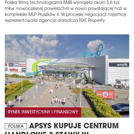
Polska firma technologiczna M4B wynajęła około 3,6 tys.
mkw. nowoczesnej powierzchni w nowo powstającej hali w
kompleksie MLP Pruszków II. W procesie negocjacji najemcę
reprezentowała agencja doradcza NXT Property.
RYNEK INWESTYCYJNY I FINANSOWY
APSYS KUPUJE CENTRUM
POLSKA