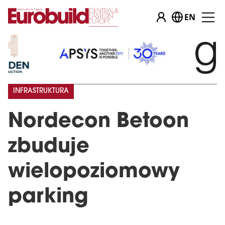
EN
INFRASTRUKTURA
Nordecon Betoon
zbuduje
wielopoziomowy
parking