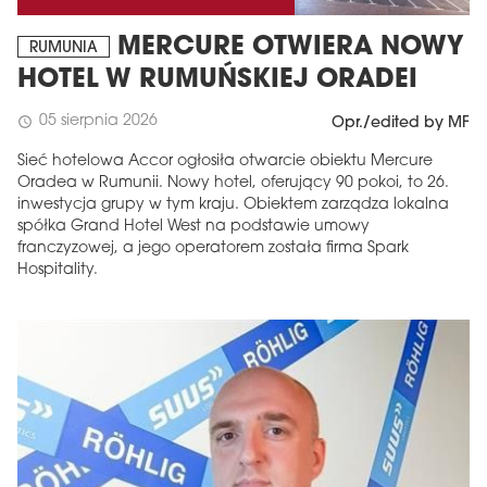
MERCURE OTWIERA NOWY
RUMUNIA
HOTEL W RUMUŃSKIEJ ORADEI
05 sierpnia 2026
schedule
Opr./edited by MF
Sieć hotelowa Accor ogłosiła otwarcie obiektu Mercure
Oradea w Rumunii. Nowy hotel, oferujący 90 pokoi, to 26.
inwestycja grupy w tym kraju. Obiektem zarządza lokalna
spółka Grand Hotel West na podstawie umowy
franczyzowej, a jego operatorem została firma Spark
Hospitality.