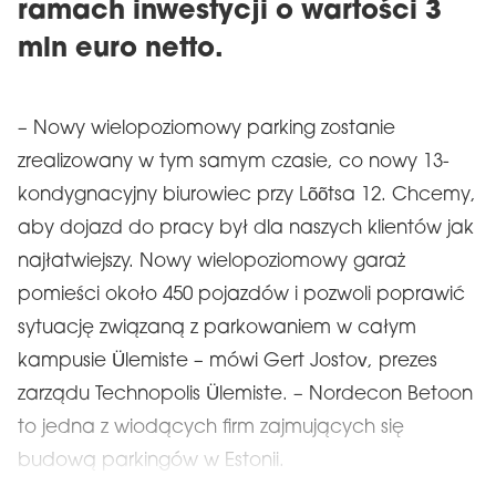
ramach inwestycji o wartości 3
mln euro netto.
– Nowy wielopoziomowy parking zostanie
zrealizowany w tym samym czasie, co nowy 13-
kondygnacyjny biurowiec przy Lõõtsa 12. Chcemy,
aby dojazd do pracy był dla naszych klientów jak
najłatwiejszy. Nowy wielopoziomowy garaż
pomieści około 450 pojazdów i pozwoli poprawić
sytuację związaną z parkowaniem w całym
kampusie Ülemiste – mówi Gert Jostov, prezes
zarządu Technopolis Ülemiste. – Nordecon Betoon
to jedna z wiodących firm zajmujących się
budową parkingów w Estonii.