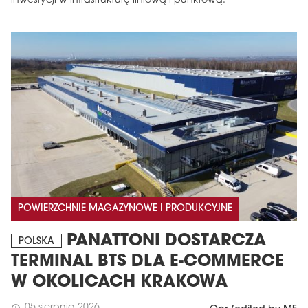
inwestycji w infrastrukturę liniową i punktową.
POWIERZCHNIE MAGAZYNOWE I PRODUKCYJNE
PANATTONI DOSTARCZA
POLSKA
TERMINAL BTS DLA E-COMMERCE
W OKOLICACH KRAKOWA
05 sierpnia 2026