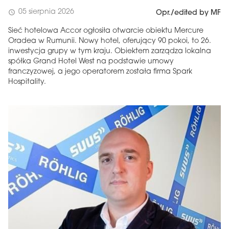
05 sierpnia 2026
schedule
Opr./edited by MF
Sieć hotelowa Accor ogłosiła otwarcie obiektu Mercure
Oradea w Rumunii. Nowy hotel, oferujący 90 pokoi, to 26.
inwestycja grupy w tym kraju. Obiektem zarządza lokalna
spółka Grand Hotel West na podstawie umowy
franczyzowej, a jego operatorem została firma Spark
Hospitality.