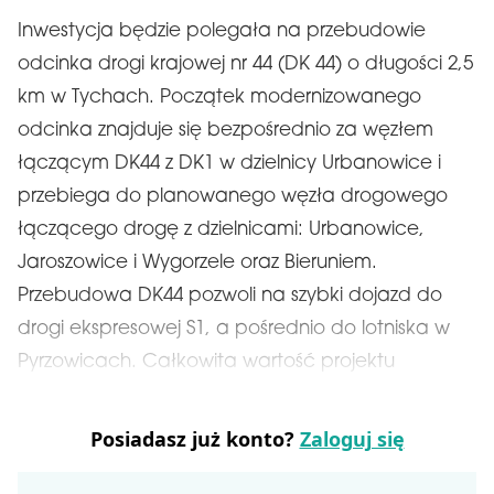
Inwestycja będzie polegała na przebudowie
odcinka drogi krajowej nr 44 (DK 44) o długości 2,5
km w Tychach. Początek modernizowanego
odcinka znajduje się bezpośrednio za węzłem
łączącym DK44 z DK1 w dzielnicy Urbanowice i
przebiega do planowanego węzła drogowego
łączącego drogę z dzielnicami: Urbanowice,
Jaroszowice i Wygorzele oraz Bieruniem.
Przebudowa DK44 pozwoli na szybki dojazd do
drogi ekspresowej S1, a pośrednio do lotniska w
Pyrzowicach. Całkowita wartość projektu
Posiadasz już konto?
Zaloguj się