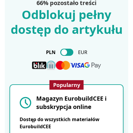
66% pozostało treści
Odblokuj pełny
dostęp do artykułu
PLN
EUR
Popularny
Magazyn EurobuildCEE i
subskrypcja online
Dostęp do wszystkich materiałów
EurobuildCEE