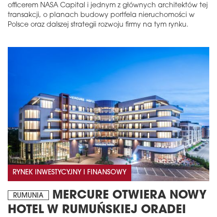
officerem NASA Capital i jednym z głównych architektów tej
transakcji, o planach budowy portfela nieruchomości w
Polsce oraz dalszej strategii rozwoju firmy na tym rynku.
RYNEK INWESTYCYJNY I FINANSOWY
MERCURE OTWIERA NOWY
RUMUNIA
HOTEL W RUMUŃSKIEJ ORADEI