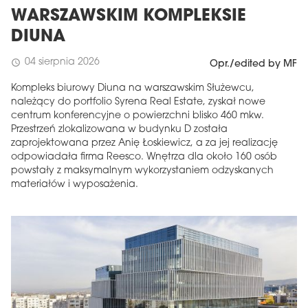
WARSZAWSKIM KOMPLEKSIE
DIUNA
04 sierpnia 2026
schedule
Opr./edited by MF
Kompleks biurowy Diuna na warszawskim Służewcu,
należący do portfolio Syrena Real Estate, zyskał nowe
centrum konferencyjne o powierzchni blisko 460 mkw.
Przestrzeń zlokalizowana w budynku D została
zaprojektowana przez Anię Łoskiewicz, a za jej realizację
odpowiadała firma Reesco. Wnętrza dla około 160 osób
powstały z maksymalnym wykorzystaniem odzyskanych
materiałów i wyposażenia.