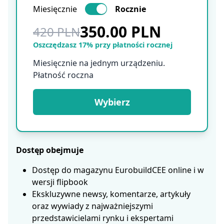
Miesięcznie
Rocznie
350.00 PLN
420 PLN
Oszczędzasz 17% przy płatności rocznej
Miesięcznie na jednym urządzeniu.
Płatność roczna
Wybierz
Dostęp obejmuje
Dostęp do magazynu EurobuildCEE online i w
wersji flipbook
Ekskluzywne newsy, komentarze, artykuły
oraz wywiady z najważniejszymi
przedstawicielami rynku i ekspertami