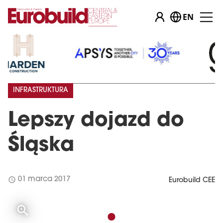
EN
INFRASTRUKTURA
Lepszy dojazd do
Śląska
schedule
01 marca 2017
Eurobuild CEE