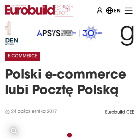
EN
E-COMMERCE
Polski e-commerce
lubi Pocztę Polską
schedule
24 października 2017
Eurobuild CEE