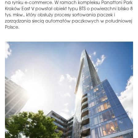
na rynku e-commerce. W ramach kompleksu Panattoni Park
Kraków East V powstał obiekt typu BTS o powierzchni blisko 8
tys. mkw., który obsłuży procesy sortowania paczek i
zarządzania siecią automatów paczkowych w południowej
Polsce.