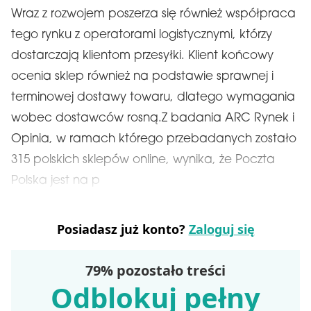
Wraz z rozwojem poszerza się również współpraca
tego rynku z operatorami logistycznymi, którzy
dostarczają klientom przesyłki. Klient końcowy
ocenia sklep również na podstawie sprawnej i
terminowej dostawy towaru, dlatego wymagania
wobec dostawców rosną.Z badania ARC Rynek i
Opinia, w ramach którego przebadanych zostało
315 polskich sklepów online, wynika, że Poczta
Polska jest na p
Posiadasz już konto?
Zaloguj się
79% pozostało treści
Odblokuj pełny