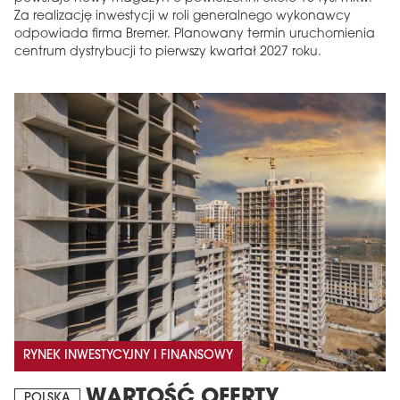
Za realizację inwestycji w roli generalnego wykonawcy
odpowiada firma Bremer. Planowany termin uruchomienia
centrum dystrybucji to pierwszy kwartał 2027 roku.
RYNEK INWESTYCYJNY I FINANSOWY
WARTOŚĆ OFERTY
POLSKA