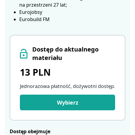
na przestrzeni 27 lat;
Eurojobsy
Eurobuild FM
Dostęp do aktualnego
materiału
13 PLN
Jednorazowa płatność, dożywotni dostęp
.
Wybierz
Dostęp obejmuje