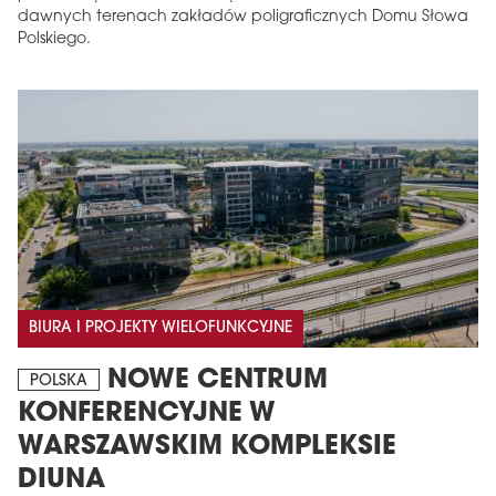
dawnych terenach zakładów poligraficznych Domu Słowa
Polskiego.
BIURA I PROJEKTY WIELOFUNKCYJNE
NOWE CENTRUM
POLSKA
KONFERENCYJNE W
WARSZAWSKIM KOMPLEKSIE
DIUNA