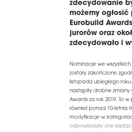
zdecydowanie by
możemy ogłosić 
Eurobuild Awards
jurorów oraz oko
zdecydowało i w
Nominacje we wszystkich 
zostały zakończone zgo
listopada ubiegłego roku
nastąpiły drobne zmiany 
Awards za rok 2019. To w
również ponad 10-letnia
modyfikacje w kategoriac
odpowiadały one bieżącej