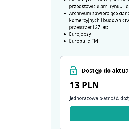
przedstawicielami rynku i 
Archiwum zawierające dane
komercyjnych i budownictwa
przestrzeni 27 lat;
Eurojobsy
Eurobuild FM
Dostęp do aktua
13 PLN
Jednorazowa płatność, doż