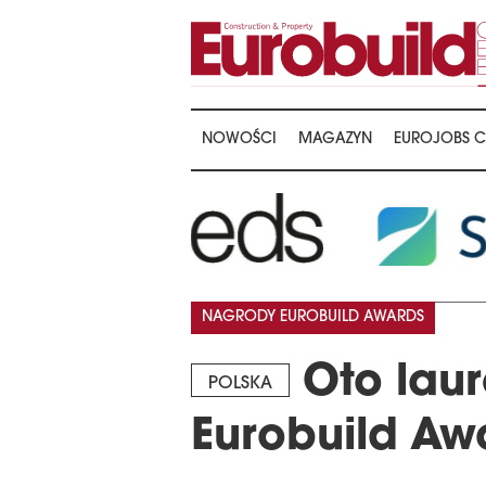
NOWOŚCI
MAGAZYN
EUROJOBS C
NAGRODY EUROBUILD AWARDS
Oto laur
POLSKA
Eurobuild Aw