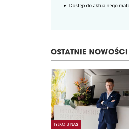
Dostęp do aktualnego mate
OSTATNIE NOWOŚCI
TYLKO U NAS