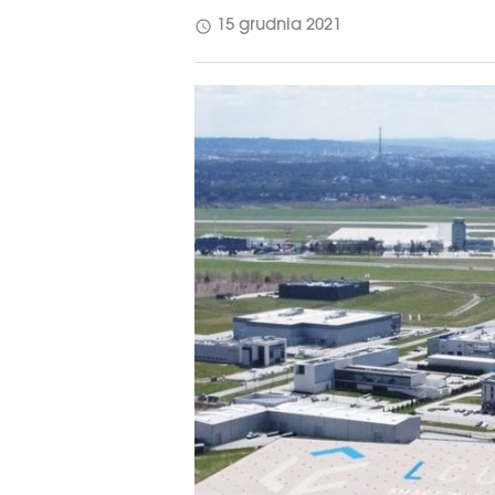
schedule
15 grudnia 2021