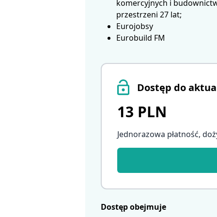
komercyjnych i budownictwa
przestrzeni 27 lat;
Eurojobsy
Eurobuild FM
Dostęp do aktua
13 PLN
Jednorazowa płatność, doż
Dostęp obejmuje