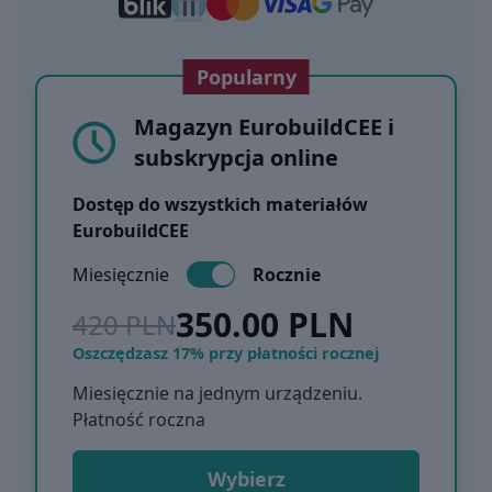
Popularny
Magazyn EurobuildCEE i
subskrypcja online
Dostęp do wszystkich materiałów
EurobuildCEE
Miesięcznie
Rocznie
350.00 PLN
420 PLN
Oszczędzasz 17% przy płatności rocznej
Miesięcznie na jednym urządzeniu.
Płatność roczna
Wybierz