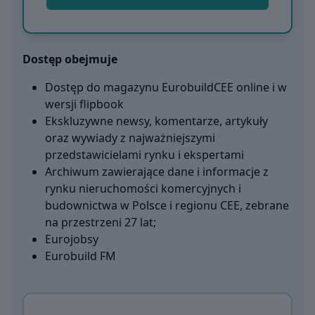
Dostęp obejmuje
Dostęp do magazynu EurobuildCEE online i w
wersji flipbook
Ekskluzywne newsy, komentarze, artykuły
oraz wywiady z najważniejszymi
przedstawicielami rynku i ekspertami
Archiwum zawierające dane i informacje z
rynku nieruchomości komercyjnych i
budownictwa w Polsce i regionu CEE, zebrane
na przestrzeni 27 lat;
Eurojobsy
Eurobuild FM