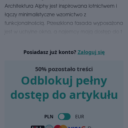
Architektura Alphy jest inspirowana lotnictwem i
łączy minimalistyczne wzornictwo z
funkcjonalnością. Przeszklona fasada wyposażona
jest w uchylne okna, a najemcy mają dostęp do t
Posiadasz już konto?
Zaloguj się
50% pozostało treści
Odblokuj pełny
dostęp do artykułu
PLN
EUR