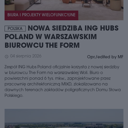
BIURA I PROJEKTY WIELOFUNKCYJNE
NOWA SIEDZIBA ING HUBS
POLSKA
POLAND W WARSZAWSKIM
BIUROWCU THE FORM
04 sierpnia 2026
schedule
Opr./edited by MF
Zespół ING Hubs Poland oficjalnie korzysta z nowej siedziby
w biurowcu The Form na warszawskiej Woli. Biuro o
powierzchni ponad 6 tys. mkw., zaprojektowane przez
pracownię architektoniczną MIXD, zlokalizowano na
dawnych terenach zakładów poligraficznych Domu Słowa
Polskiego.