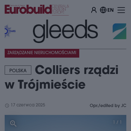
EN
ZARZĄDZANIE NIERUCHOMOŚCIAMI
Colliers rządzi
POLSKA
w Trójmieście
schedule
17 czerwca 2025
Opr./edited by JC
1 / 1