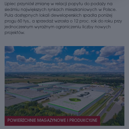
Lipiec przyniósł zmianę w relacji popytu do podaży na
siedmiu największych rynkach mieszkaniowych w Polsce.
Pula dostępnych lokali deweloperskich spadła poniżej
progu 60 tys., a sprzedaż wzrosła o 12 proc. rok do roku przy
jednoczesnym wyraźnym ograniczeniu liczby nowych
projektów.
POWIERZCHNIE MAGAZYNOWE I PRODUKCYJNE