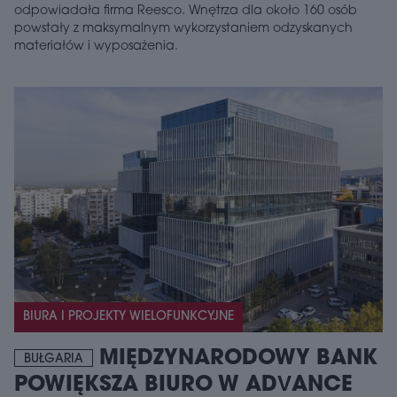
odpowiadała firma Reesco. Wnętrza dla około 160 osób
powstały z maksymalnym wykorzystaniem odzyskanych
materiałów i wyposażenia.
BIURA I PROJEKTY WIELOFUNKCYJNE
MIĘDZYNARODOWY BANK
BUŁGARIA
POWIĘKSZA BIURO W ADVANCE