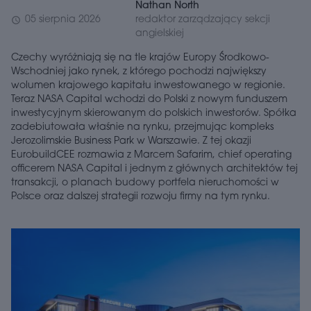
Nathan North
05 sierpnia 2026
redaktor zarządzający sekcji
schedule
angielskiej
Czechy wyróżniają się na tle krajów Europy Środkowo-
Wschodniej jako rynek, z którego pochodzi największy
wolumen krajowego kapitału inwestowanego w regionie.
Teraz NASA Capital wchodzi do Polski z nowym funduszem
inwestycyjnym skierowanym do polskich inwestorów. Spółka
zadebiutowała właśnie na rynku, przejmując kompleks
Jerozolimskie Business Park w Warszawie. Z tej okazji
EurobuildCEE rozmawia z Marcem Safarim, chief operating
officerem NASA Capital i jednym z głównych architektów tej
transakcji, o planach budowy portfela nieruchomości w
Polsce oraz dalszej strategii rozwoju firmy na tym rynku.