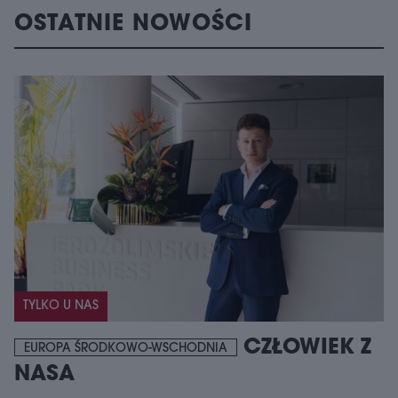
OSTATNIE NOWOŚCI
TYLKO U NAS
CZŁOWIEK Z
EUROPA ŚRODKOWO-WSCHODNIA
NASA