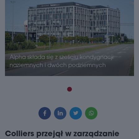
Alpha składa się z sześciu kondygnacji
naziemnych i dwóch podziemnych
Colliers przejął w zarządzanie