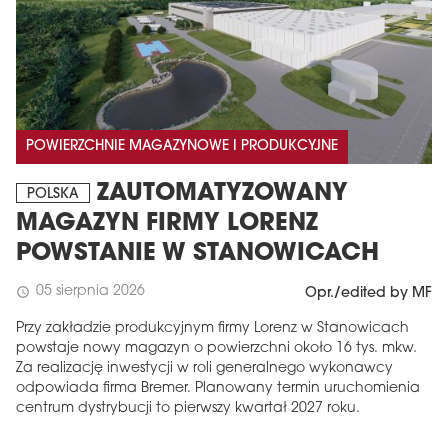
POWIERZCHNIE MAGAZYNOWE I PRODUKCYJNE
ZAUTOMATYZOWANY
POLSKA
MAGAZYN FIRMY LORENZ
POWSTANIE W STANOWICACH
05 sierpnia 2026
schedule
Opr./edited by MF
Przy zakładzie produkcyjnym firmy Lorenz w Stanowicach
powstaje nowy magazyn o powierzchni około 16 tys. mkw.
Za realizację inwestycji w roli generalnego wykonawcy
odpowiada firma Bremer. Planowany termin uruchomienia
centrum dystrybucji to pierwszy kwartał 2027 roku.