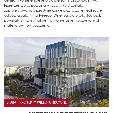
centrum konferencyjne o powierzchni blisko 460 mkw.
Przestrzeń zlokalizowana w budynku D została
zaprojektowana przez Anię Łoskiewicz, a za jej realizację
odpowiadała firma Reesco. Wnętrza dla około 160 osób
powstały z maksymalnym wykorzystaniem odzyskanych
materiałów i wyposażenia.
BIURA I PROJEKTY WIELOFUNKCYJNE