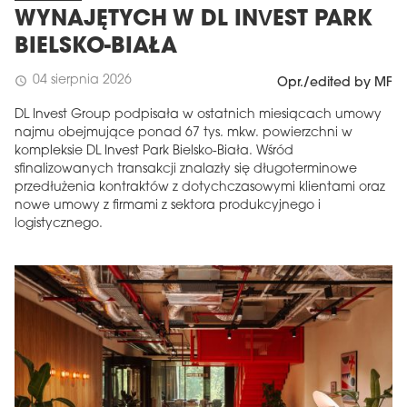
WYNAJĘTYCH W DL INVEST PARK
BIELSKO-BIAŁA
04 sierpnia 2026
schedule
Opr./edited by MF
DL Invest Group podpisała w ostatnich miesiącach umowy
najmu obejmujące ponad 67 tys. mkw. powierzchni w
kompleksie DL Invest Park Bielsko-Biała. Wśród
sfinalizowanych transakcji znalazły się długoterminowe
przedłużenia kontraktów z dotychczasowymi klientami oraz
nowe umowy z firmami z sektora produkcyjnego i
logistycznego.