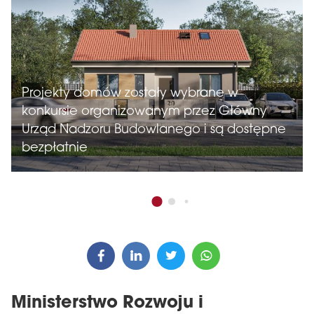
Projekty domów zostały wybrane w
konkursie organizowanym przez Główny
Urząd Nadzoru Budowlanego i są dostępne
bezpłatnie
Ministerstwo Rozwoju i