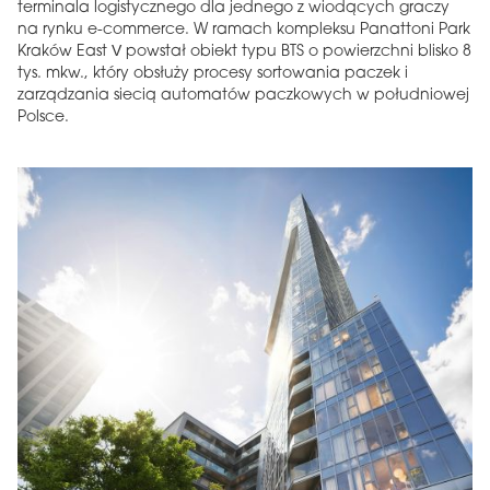
terminala logistycznego dla jednego z wiodących graczy
na rynku e-commerce. W ramach kompleksu Panattoni Park
Kraków East V powstał obiekt typu BTS o powierzchni blisko 8
tys. mkw., który obsłuży procesy sortowania paczek i
zarządzania siecią automatów paczkowych w południowej
Polsce.