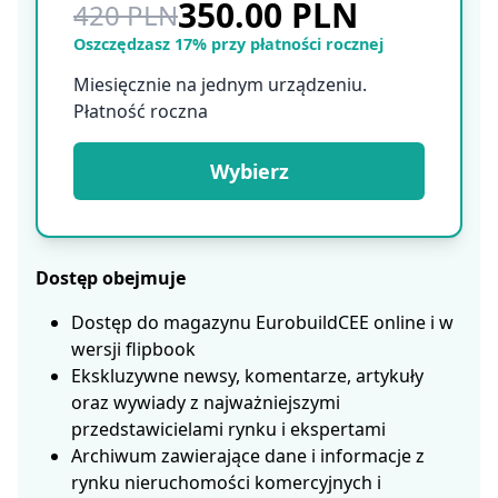
350.00 PLN
420 PLN
Oszczędzasz 17% przy płatności rocznej
Miesięcznie na jednym urządzeniu.
Płatność roczna
Wybierz
Dostęp obejmuje
Dostęp do magazynu EurobuildCEE online i w
wersji flipbook
Ekskluzywne newsy, komentarze, artykuły
oraz wywiady z najważniejszymi
przedstawicielami rynku i ekspertami
Archiwum zawierające dane i informacje z
rynku nieruchomości komercyjnych i