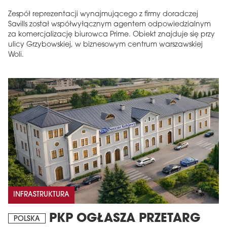
Zespół reprezentacji wynajmującego z firmy doradczej
Savills został współwyłącznym agentem odpowiedzialnym
za komercjalizację biurowca Prime. Obiekt znajduje się przy
ulicy Grzybowskiej, w biznesowym centrum warszawskiej
Woli.
INFRASTRUKTURA
PKP OGŁASZA PRZETARG
POLSKA