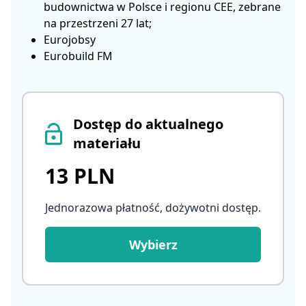
budownictwa w Polsce i regionu CEE, zebrane
na przestrzeni 27 lat;
Eurojobsy
Eurobuild FM
Dostęp do aktualnego
materiału
13 PLN
Jednorazowa płatność, dożywotni dostęp
.
Wybierz