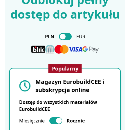
dostęp do artykułu
PLN
EUR
Popularny
Magazyn EurobuildCEE i
subskrypcja online
Dostęp do wszystkich materiałów
EurobuildCEE
Miesięcznie
Rocznie