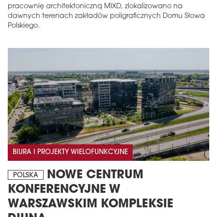
pracownię architektoniczną MIXD, zlokalizowano na
dawnych terenach zakładów poligraficznych Domu Słowa
Polskiego.
BIURA I PROJEKTY WIELOFUNKCYJNE
NOWE CENTRUM
POLSKA
KONFERENCYJNE W
WARSZAWSKIM KOMPLEKSIE