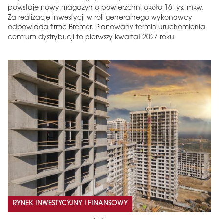
powstaje nowy magazyn o powierzchni około 16 tys. mkw.
Za realizację inwestycji w roli generalnego wykonawcy
odpowiada firma Bremer. Planowany termin uruchomienia
centrum dystrybucji to pierwszy kwartał 2027 roku.
RYNEK INWESTYCYJNY I FINANSOWY