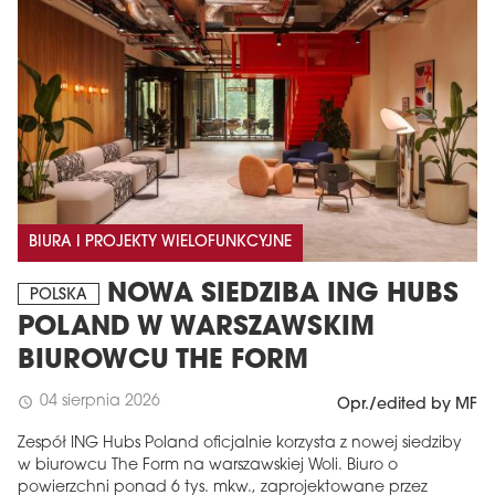
BIURA I PROJEKTY WIELOFUNKCYJNE
NOWA SIEDZIBA ING HUBS
POLSKA
POLAND W WARSZAWSKIM
BIUROWCU THE FORM
04 sierpnia 2026
schedule
Opr./edited by MF
Zespół ING Hubs Poland oficjalnie korzysta z nowej siedziby
w biurowcu The Form na warszawskiej Woli. Biuro o
powierzchni ponad 6 tys. mkw., zaprojektowane przez