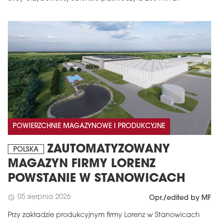
POWIERZCHNIE MAGAZYNOWE I PRODUKCYJNE
ZAUTOMATYZOWANY
POLSKA
MAGAZYN FIRMY LORENZ
POWSTANIE W STANOWICACH
05 sierpnia 2026
schedule
Opr./edited by MF
Przy zakładzie produkcyjnym firmy Lorenz w Stanowicach