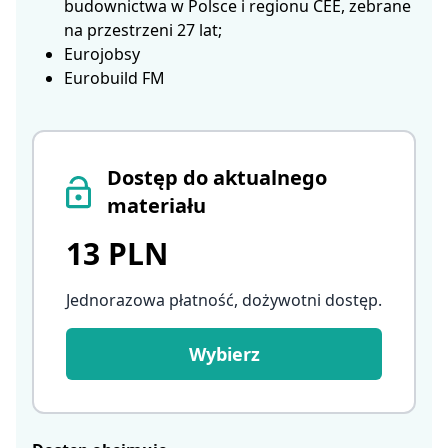
budownictwa w Polsce i regionu CEE, zebrane
na przestrzeni 27 lat;
Eurojobsy
Eurobuild FM
Dostęp do aktualnego
materiału
13 PLN
Jednorazowa płatność, dożywotni dostęp
.
Wybierz