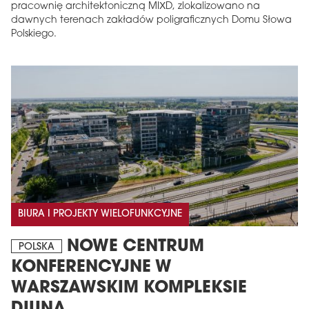
pracownię architektoniczną MIXD, zlokalizowano na
dawnych terenach zakładów poligraficznych Domu Słowa
Polskiego.
BIURA I PROJEKTY WIELOFUNKCYJNE
NOWE CENTRUM
POLSKA
KONFERENCYJNE W
WARSZAWSKIM KOMPLEKSIE
DIUNA