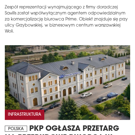
Zespół reprezentacji wynajmującego z firmy doradczej
Savills został współwyłącznym agentem odpowiedzialnym
za komercjalizację biurowca Prime. Obiekt znajduje się przy
ulicy Grzybowskiej, w biznesowym centrum warszawskiej
Woli.
INFRASTRUKTURA
PKP OGŁASZA PRZETARG
POLSKA