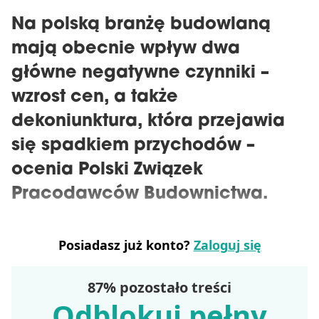
Na polską branżę budowlaną
mają obecnie wpływ dwa
główne negatywne czynniki –
wzrost cen, a także
dekoniunktura, która przejawia
się spadkiem przychodów –
ocenia Polski Związek
Pracodawców Budownictwa.
Posiadasz już konto?
Zaloguj się
87% pozostało treści
Odblokuj pełny