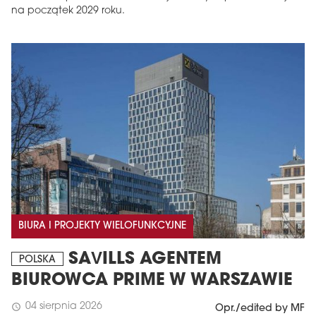
na początek 2029 roku.
BIURA I PROJEKTY WIELOFUNKCYJNE
SAVILLS AGENTEM
POLSKA
BIUROWCA PRIME W WARSZAWIE
04 sierpnia 2026
schedule
Opr./edited by MF