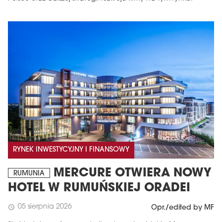
RYNEK INWESTYCYJNY I FINANSOWY
MERCURE OTWIERA NOWY
RUMUNIA
HOTEL W RUMUŃSKIEJ ORADEI
05 sierpnia 2026
schedule
Opr./edited by MF