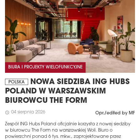
BIURA I PROJEKTY WIELOFUNKCYJNE
NOWA SIEDZIBA ING HUBS
POLSKA
POLAND W WARSZAWSKIM
BIUROWCU THE FORM
04 sierpnia 2026
schedule
Opr./edited by MF
Zespół ING Hubs Poland oficjalnie korzysta z nowej siedziby
w biurowcu The Form na warszawskiej Woli. Biuro o
powierzchni ponad 6 tys. mkw., zaprojektowane przez