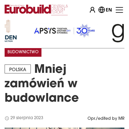
EN
BUDOWNICTWO
Mniej
POLSKA
zamówień w
budowlance
schedule
29 sierpnia 2023
Opr./edited by MR