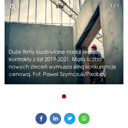
1 / 1
Duże firmy budowlane nadal realizują
kontrakty z lat 2019-2021. Mała liczba
nowych zleceń wymusza silną konkurencję
cenową. Fot. Pawel Szymczuk/Pixabay