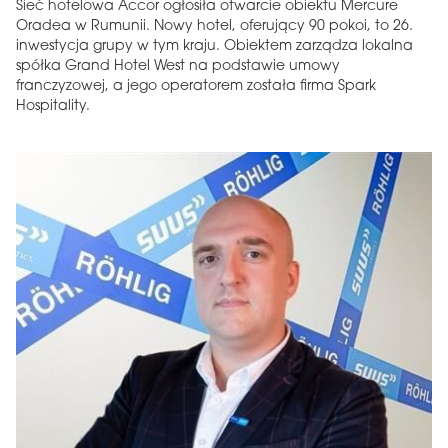
Sieć hotelowa Accor ogłosiła otwarcie obiektu Mercure
Oradea w Rumunii. Nowy hotel, oferujący 90 pokoi, to 26.
inwestycja grupy w tym kraju. Obiektem zarządza lokalna
spółka Grand Hotel West na podstawie umowy
franczyzowej, a jego operatorem została firma Spark
Hospitality.