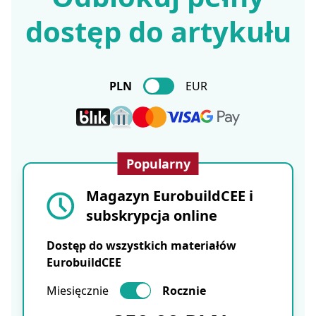
dostęp do artykułu
PLN
EUR
Popularny
Magazyn EurobuildCEE i
subskrypcja online
Dostęp do wszystkich materiałów
EurobuildCEE
Miesięcznie
Rocznie