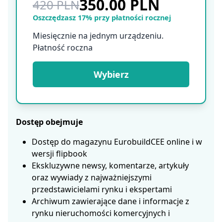
350.00 PLN
420 PLN
Oszczędzasz 17% przy płatności rocznej
Miesięcznie na jednym urządzeniu.
Płatność roczna
Wybierz
Dostęp obejmuje
Dostęp do magazynu EurobuildCEE online i w
wersji flipbook
Ekskluzywne newsy, komentarze, artykuły
oraz wywiady z najważniejszymi
przedstawicielami rynku i ekspertami
Archiwum zawierające dane i informacje z
rynku nieruchomości komercyjnych i