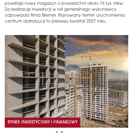
powstaje nowy magazyn o powierzchni około 16 tys. mkw.
Za realizację inwestycji w roli generalnego wykonawcy
odpowiada firma Bremer. Planowany termin uruchomienia
centrum dystrybucji to pierwszy kwartał 2027 roku.
RYNEK INWESTYCYJNY I FINANSOWY