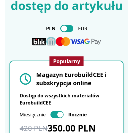
dostęp do artykułu
PLN
EUR
Popularny
Magazyn EurobuildCEE i
subskrypcja online
Dostęp do wszystkich materiałów
EurobuildCEE
Miesięcznie
Rocznie
350.00 PLN
420 PLN