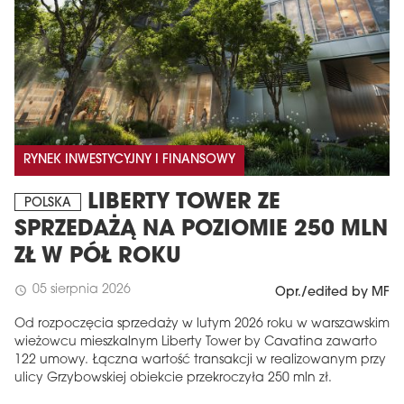
RYNEK INWESTYCYJNY I FINANSOWY
LIBERTY TOWER ZE
POLSKA
SPRZEDAŻĄ NA POZIOMIE 250 MLN
ZŁ W PÓŁ ROKU
05 sierpnia 2026
schedule
Opr./edited by MF
Od rozpoczęcia sprzedaży w lutym 2026 roku w warszawskim
wieżowcu mieszkalnym Liberty Tower by Cavatina zawarto
122 umowy. Łączna wartość transakcji w realizowanym przy
ulicy Grzybowskiej obiekcie przekroczyła 250 mln zł.