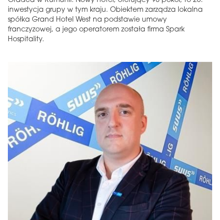
Oradea w Rumunii. Nowy hotel, oferujący 90 pokoi, to 26.
inwestycja grupy w tym kraju. Obiektem zarządza lokalna
spółka Grand Hotel West na podstawie umowy
franczyzowej, a jego operatorem została firma Spark
Hospitality.