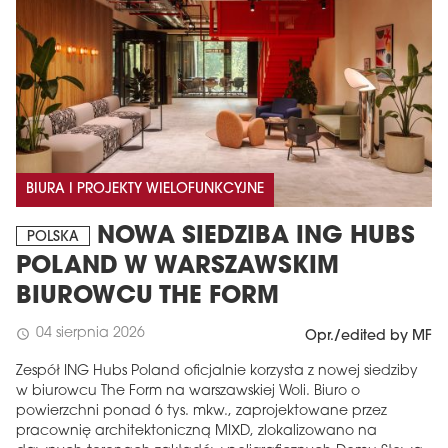
BIURA I PROJEKTY WIELOFUNKCYJNE
NOWA SIEDZIBA ING HUBS
POLSKA
POLAND W WARSZAWSKIM
BIUROWCU THE FORM
04 sierpnia 2026
schedule
Opr./edited by MF
Zespół ING Hubs Poland oficjalnie korzysta z nowej siedziby
w biurowcu The Form na warszawskiej Woli. Biuro o
powierzchni ponad 6 tys. mkw., zaprojektowane przez
pracownię architektoniczną MIXD, zlokalizowano na