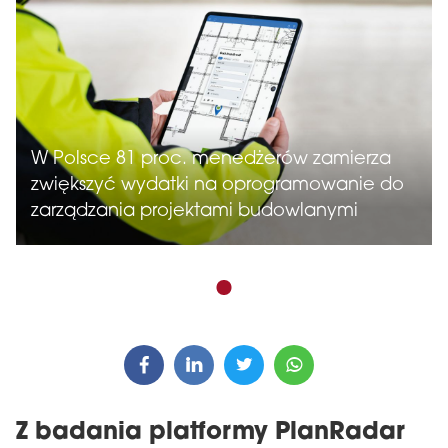
W Polsce 81 proc. menedżerów zamierza
zwiększyć wydatki na oprogramowanie do
zarządzania projektami budowlanymi
Z badania platformy PlanRadar