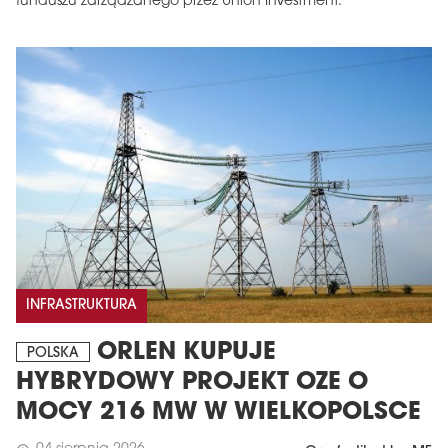
funduszu zarządzanego przez Union Investment.
INFRASTRUKTURA
ORLEN KUPUJE
POLSKA
HYBRYDOWY PROJEKT OZE O
MOCY 216 MW W WIELKOPOLSCE