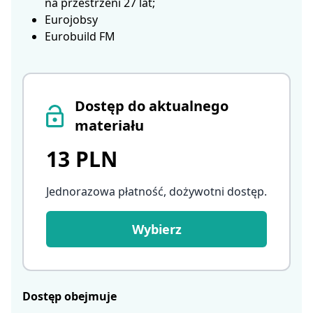
na przestrzeni 27 lat;
Eurojobsy
Eurobuild FM
Dostęp do aktualnego
materiału
13 PLN
Jednorazowa płatność, dożywotni dostęp
.
Wybierz
Dostęp obejmuje