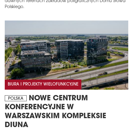
dawnych terenach zakładów poligraficznych Domu Słowa
Polskiego.
BIURA I PROJEKTY WIELOFUNKCYJNE
NOWE CENTRUM
POLSKA
KONFERENCYJNE W
WARSZAWSKIM KOMPLEKSIE
DIUNA