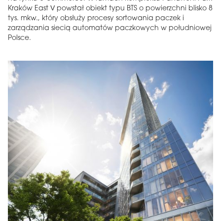
Kraków East V powstał obiekt typu BTS o powierzchni blisko 8
tys. mkw., który obsłuży procesy sortowania paczek i
zarządzania siecią automatów paczkowych w południowej
Polsce.