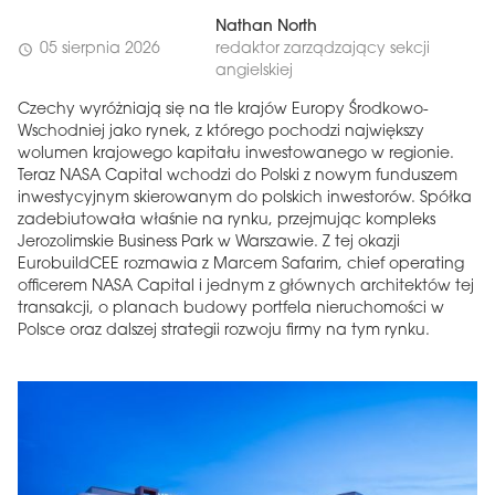
Nathan North
05 sierpnia 2026
redaktor zarządzający sekcji
schedule
angielskiej
Czechy wyróżniają się na tle krajów Europy Środkowo-
Wschodniej jako rynek, z którego pochodzi największy
wolumen krajowego kapitału inwestowanego w regionie.
Teraz NASA Capital wchodzi do Polski z nowym funduszem
inwestycyjnym skierowanym do polskich inwestorów. Spółka
zadebiutowała właśnie na rynku, przejmując kompleks
Jerozolimskie Business Park w Warszawie. Z tej okazji
EurobuildCEE rozmawia z Marcem Safarim, chief operating
officerem NASA Capital i jednym z głównych architektów tej
transakcji, o planach budowy portfela nieruchomości w
Polsce oraz dalszej strategii rozwoju firmy na tym rynku.