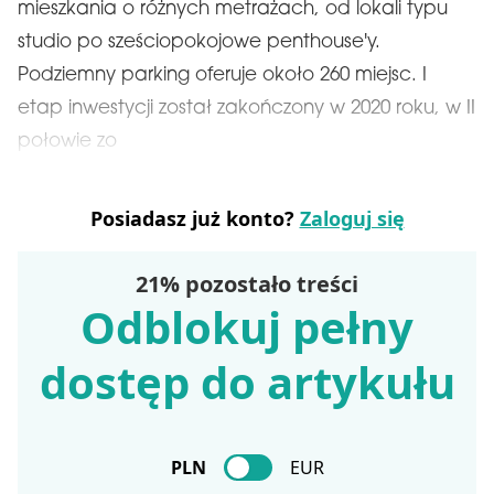
mieszkania o różnych metrażach, od lokali typu
studio po sześciopokojowe penthouse'y.
Podziemny parking oferuje około 260 miejsc. I
etap inwestycji został zakończony w 2020 roku, w II
połowie zo
Posiadasz już konto?
Zaloguj się
21% pozostało treści
Odblokuj pełny
dostęp do artykułu
PLN
EUR