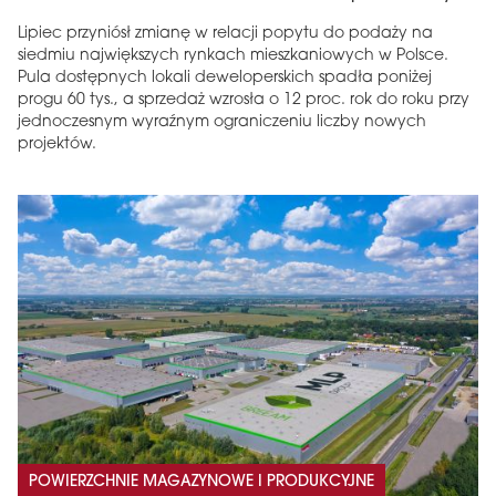
Lipiec przyniósł zmianę w relacji popytu do podaży na
siedmiu największych rynkach mieszkaniowych w Polsce.
Pula dostępnych lokali deweloperskich spadła poniżej
progu 60 tys., a sprzedaż wzrosła o 12 proc. rok do roku przy
jednoczesnym wyraźnym ograniczeniu liczby nowych
projektów.
POWIERZCHNIE MAGAZYNOWE I PRODUKCYJNE