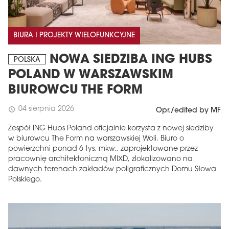
BIURA I PROJEKTY WIELOFUNKCYJNE
NOWA SIEDZIBA ING HUBS
POLSKA
POLAND W WARSZAWSKIM
BIUROWCU THE FORM
04 sierpnia 2026
schedule
Opr./edited by MF
Zespół ING Hubs Poland oficjalnie korzysta z nowej siedziby
w biurowcu The Form na warszawskiej Woli. Biuro o
powierzchni ponad 6 tys. mkw., zaprojektowane przez
pracownię architektoniczną MIXD, zlokalizowano na
dawnych terenach zakładów poligraficznych Domu Słowa
Polskiego.