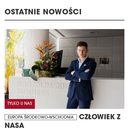
OSTATNIE NOWOŚCI
TYLKO U NAS
CZŁOWIEK Z
EUROPA ŚRODKOWO-WSCHODNIA
NASA