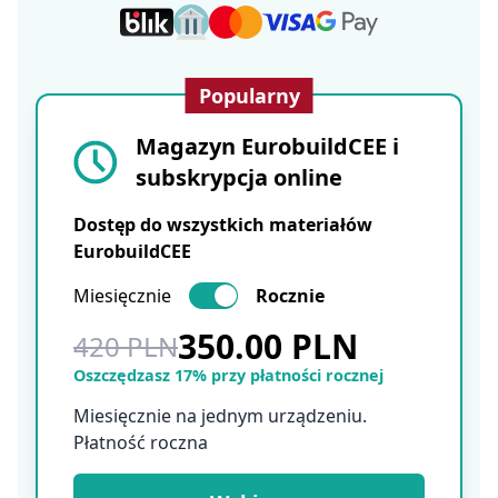
Popularny
Magazyn EurobuildCEE i
subskrypcja online
Dostęp do wszystkich materiałów
EurobuildCEE
Miesięcznie
Rocznie
350.00 PLN
420 PLN
Oszczędzasz 17% przy płatności rocznej
Miesięcznie na jednym urządzeniu.
Płatność roczna