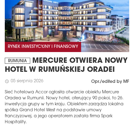
RYNEK INWESTYCYJNY I FINANSOWY
MERCURE OTWIERA NOWY
RUMUNIA
HOTEL W RUMUŃSKIEJ ORADEI
05 sierpnia 2026
schedule
Opr./edited by MF
Sieć hotelowa Accor ogłosiła otwarcie obiektu Mercure
Oradea w Rumunii. Nowy hotel, oferujący 90 pokoi, to 26.
inwestycja grupy w tym kraju. Obiektem zarządza lokalna
spółka Grand Hotel West na podstawie umowy
franczyzowej, a jego operatorem została firma Spark
Hospitality.