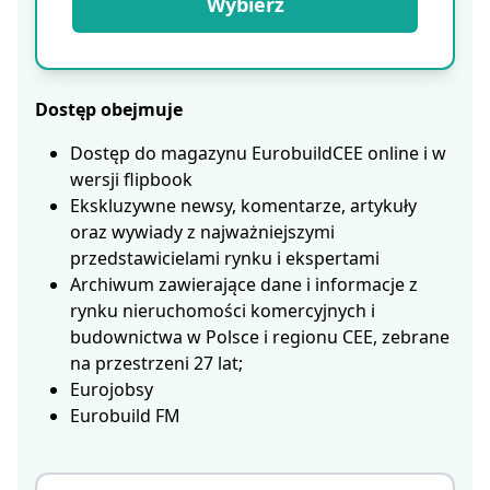
Wybierz
Dostęp obejmuje
Dostęp do magazynu EurobuildCEE online i w
wersji flipbook
Ekskluzywne newsy, komentarze, artykuły
oraz wywiady z najważniejszymi
przedstawicielami rynku i ekspertami
Archiwum zawierające dane i informacje z
rynku nieruchomości komercyjnych i
budownictwa w Polsce i regionu CEE, zebrane
na przestrzeni 27 lat;
Eurojobsy
Eurobuild FM