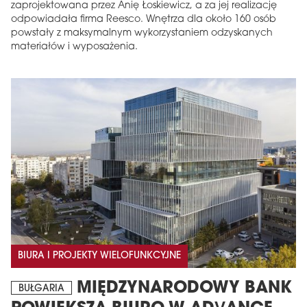
zaprojektowana przez Anię Łoskiewicz, a za jej realizację
odpowiadała firma Reesco. Wnętrza dla około 160 osób
powstały z maksymalnym wykorzystaniem odzyskanych
materiałów i wyposażenia.
BIURA I PROJEKTY WIELOFUNKCYJNE
MIĘDZYNARODOWY BANK
BUŁGARIA