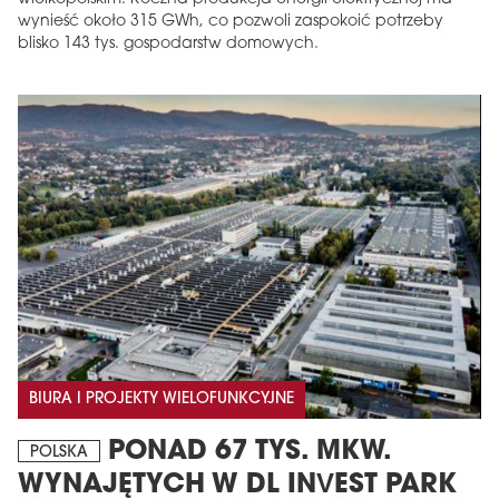
wynieść około 315 GWh, co pozwoli zaspokoić potrzeby
blisko 143 tys. gospodarstw domowych.
BIURA I PROJEKTY WIELOFUNKCYJNE
PONAD 67 TYS. MKW.
POLSKA
WYNAJĘTYCH W DL INVEST PARK