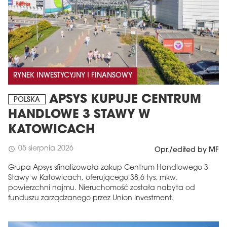
RYNEK INWESTYCYJNY I FINANSOWY
APSYS KUPUJE CENTRUM
POLSKA
HANDLOWE 3 STAWY W
KATOWICACH
05 sierpnia 2026
schedule
Opr./edited by MF
Grupa Apsys sfinalizowała zakup Centrum Handlowego 3
Stawy w Katowicach, oferującego 38,6 tys. mkw.
powierzchni najmu. Nieruchomość została nabyta od
funduszu zarządzanego przez Union Investment.