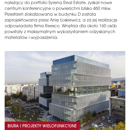
należący do portfolio Syrena Real Estate, zyskał nowe
centrum konferencyjne o powierzchni blisko 460 mkw.
Przestrzeń zlokalizowana w budynku D została
zaprojektowana przez Anię Łoskiewicz, a za jej realizację
odpowiadała firma Reesco. Wnętrza dla około 160 osób
powstały z maksymalnym wykorzystaniem odzyskanych
materiałów i wyposażenia.
BIURA I PROJEKTY WIELOFUNKCYJNE