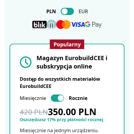
PLN
EUR
Popularny
Magazyn EurobuildCEE i
subskrypcja online
Dostęp do wszystkich materiałów
EurobuildCEE
Miesięcznie
Rocznie
350.00 PLN
420 PLN
Oszczędzasz 17% przy płatności rocznej
Miesięcznie na jednym urządzeniu.