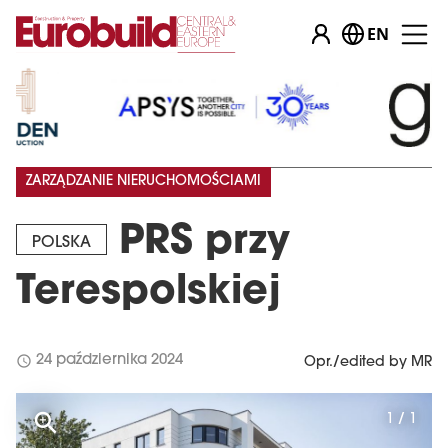
EN
ZARZĄDZANIE NIERUCHOMOŚCIAMI
PRS przy
POLSKA
Terespolskiej
schedule
24 października 2024
Opr./edited by MR
1 / 1