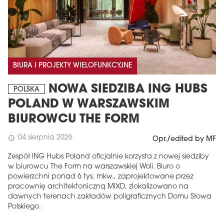
BIURA I PROJEKTY WIELOFUNKCYJNE
NOWA SIEDZIBA ING HUBS
POLSKA
POLAND W WARSZAWSKIM
BIUROWCU THE FORM
04 sierpnia 2026
schedule
Opr./edited by MF
Zespół ING Hubs Poland oficjalnie korzysta z nowej siedziby
w biurowcu The Form na warszawskiej Woli. Biuro o
powierzchni ponad 6 tys. mkw., zaprojektowane przez
pracownię architektoniczną MIXD, zlokalizowano na
dawnych terenach zakładów poligraficznych Domu Słowa
Polskiego.