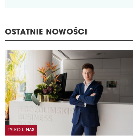
OSTATNIE NOWOŚCI
TYLKO U NAS