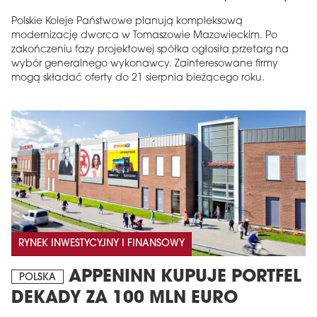
Polskie Koleje Państwowe planują kompleksową
modernizację dworca w Tomaszowie Mazowieckim. Po
zakończeniu fazy projektowej spółka ogłosiła przetarg na
wybór generalnego wykonawcy. Zainteresowane firmy
mogą składać oferty do 21 sierpnia bieżącego roku.
RYNEK INWESTYCYJNY I FINANSOWY
APPENINN KUPUJE PORTFEL
POLSKA
DEKADY ZA 100 MLN EURO