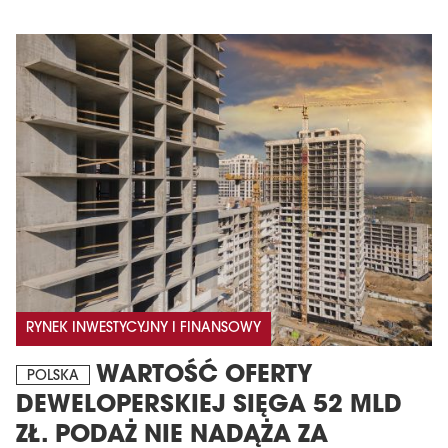
RYNEK INWESTYCYJNY I FINANSOWY
WARTOŚĆ OFERTY
POLSKA
DEWELOPERSKIEJ SIĘGA 52 MLD
ZŁ. PODAŻ NIE NADĄŻA ZA