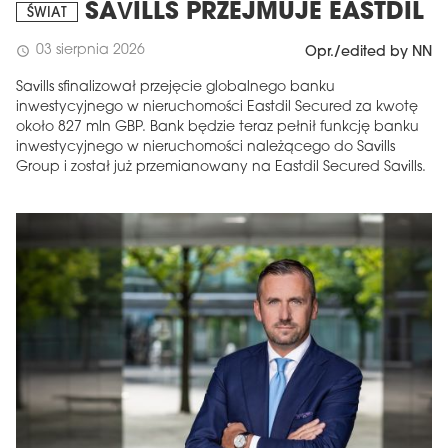
SAVILLS PRZEJMUJE EASTDIL
ŚWIAT
03 sierpnia 2026
schedule
Opr./edited by NN
Savills sfinalizował przejęcie globalnego banku
inwestycyjnego w nieruchomości Eastdil Secured za kwotę
około 827 mln GBP. Bank będzie teraz pełnił funkcję banku
inwestycyjnego w nieruchomości należącego do Savills
Group i został już przemianowany na Eastdil Secured Savills.