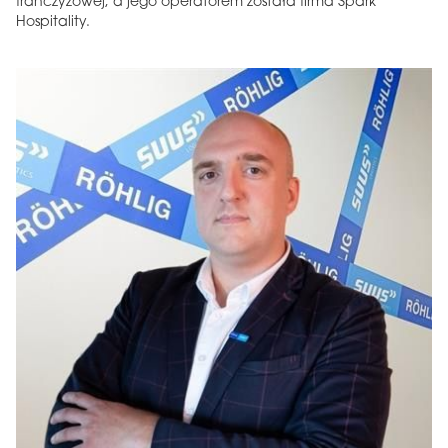
franczyzowej, a jego operatorem została firma Spark
Hospitality.