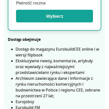
Płatność roczna
Wybierz
Dostęp obejmuje
Dostęp do magazynu EurobuildCEE online i w
wersji flipbook
Ekskluzywne newsy, komentarze, artykuły
oraz wywiady z najważniejszymi
przedstawicielami rynku i ekspertami
Archiwum zawierające dane i informacje z
rynku nieruchomości komercyjnych i
budownictwa w Polsce i regionu CEE, zebrane
na przestrzeni 27 lat;
Eurojobsy
Eurobuild FM