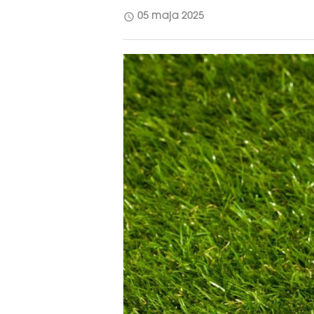
schedule
05 maja 2025