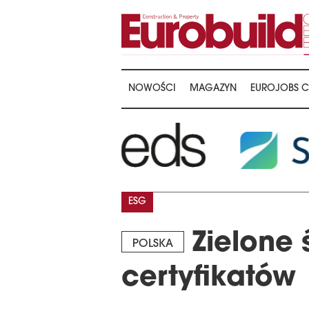
NOWOŚCI
MAGAZYN
EUROJOBS C
ESG
Zielone 
POLSKA
certyfikatów