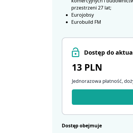
komercyjnych i budownictwa
przestrzeni 27 lat;
Eurojobsy
Eurobuild FM
Dostęp do aktua
13 PLN
Jednorazowa płatność, doż
Dostęp obejmuje