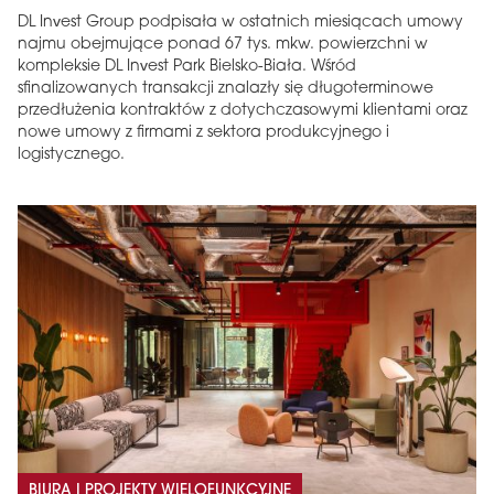
DL Invest Group podpisała w ostatnich miesiącach umowy
najmu obejmujące ponad 67 tys. mkw. powierzchni w
kompleksie DL Invest Park Bielsko-Biała. Wśród
sfinalizowanych transakcji znalazły się długoterminowe
przedłużenia kontraktów z dotychczasowymi klientami oraz
nowe umowy z firmami z sektora produkcyjnego i
logistycznego.
BIURA I PROJEKTY WIELOFUNKCYJNE