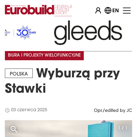
EN
BIURA I PROJEKTY WIELOFUNKCYJNE
Wyburzą przy
POLSKA
Stawki
schedule
03 czerwca 2025
Opr./edited by JC
1 / 1