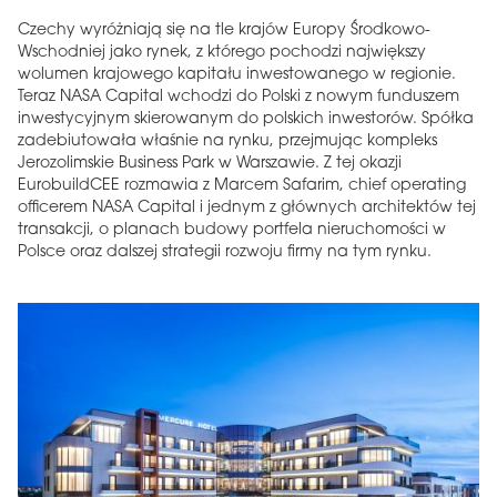
Czechy wyróżniają się na tle krajów Europy Środkowo-
Wschodniej jako rynek, z którego pochodzi największy
wolumen krajowego kapitału inwestowanego w regionie.
Teraz NASA Capital wchodzi do Polski z nowym funduszem
inwestycyjnym skierowanym do polskich inwestorów. Spółka
zadebiutowała właśnie na rynku, przejmując kompleks
Jerozolimskie Business Park w Warszawie. Z tej okazji
EurobuildCEE rozmawia z Marcem Safarim, chief operating
officerem NASA Capital i jednym z głównych architektów tej
transakcji, o planach budowy portfela nieruchomości w
Polsce oraz dalszej strategii rozwoju firmy na tym rynku.