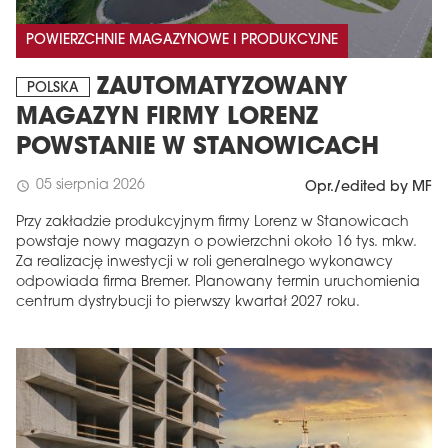
POWIERZCHNIE MAGAZYNOWE I PRODUKCYJNE
ZAUTOMATYZOWANY
POLSKA
MAGAZYN FIRMY LORENZ
POWSTANIE W STANOWICACH
05 sierpnia 2026
schedule
Opr./edited by MF
Przy zakładzie produkcyjnym firmy Lorenz w Stanowicach
powstaje nowy magazyn o powierzchni około 16 tys. mkw.
Za realizację inwestycji w roli generalnego wykonawcy
odpowiada firma Bremer. Planowany termin uruchomienia
centrum dystrybucji to pierwszy kwartał 2027 roku.