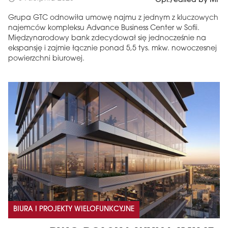
Opr./edited by MF
Grupa GTC odnowiła umowę najmu z jednym z kluczowych
najemców kompleksu Advance Business Center w Sofii.
Międzynarodowy bank zdecydował się jednocześnie na
ekspansję i zajmie łącznie ponad 5,5 tys. mkw. nowoczesnej
powierzchni biurowej.
BIURA I PROJEKTY WIELOFUNKCYJNE