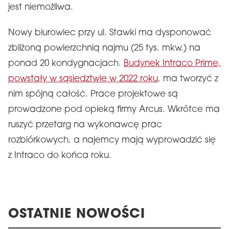
jest niemożliwa.
Nowy biurowiec przy ul. Stawki ma dysponować
zbliżoną powierzchnią najmu (25 tys. mkw.) na
ponad 20 kondygnacjach.
Budynek Intraco Prime,
powstały w sąsiedztwie w 2022 roku
, ma tworzyć z
nim spójną całość. Prace projektowe są
prowadzone pod opieką firmy Arcus. Wkrótce ma
ruszyć przetarg na wykonawcę prac
rozbiórkowych, a najemcy mają wyprowadzić się
z Intraco do końca roku.
OSTATNIE NOWOŚCI