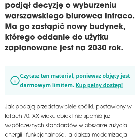
podjął decyzję o wyburzeniu
warszawskiego biurowca Intraco.
Ma go zastąpić nowy budynek,
którego oddanie do użytku
zaplanowane jest na 2030 rok.
Czytasz ten materiał, ponieważ objęty jest
darmowym limitem.
Kup pełny dostęp!
Jak podają przedstawiciele spółki, postawiony w
latach 70. XX wieku obiekt nie spełnia już
współczesnych standardów w obszarze zużycia
energii i funkcjonalności, a dalsza modernizacja