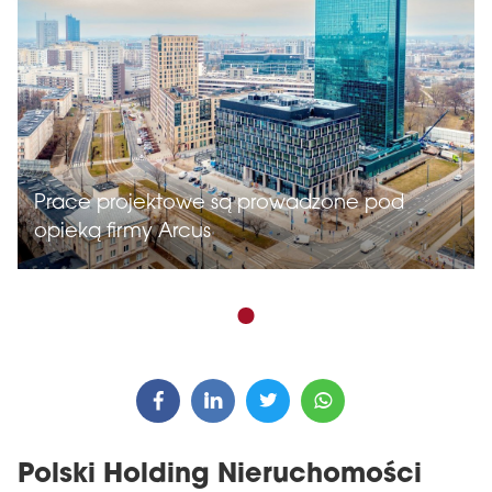
Prace projektowe są prowadzone pod
opieką firmy Arcus
Polski Holding Nieruchomości