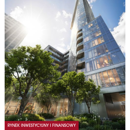
RYNEK INWESTYCYJNY I FINANSOWY