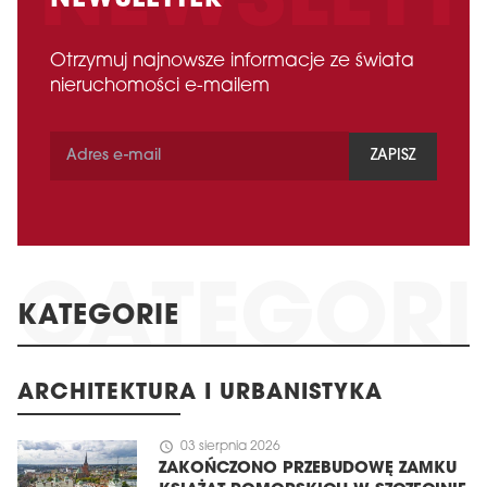
Otrzymuj najnowsze informacje ze świata
nieruchomości e-mailem
ZAPISZ
KATEGORIE
ARCHITEKTURA I URBANISTYKA
schedule
03 sierpnia 2026
ZAKOŃCZONO PRZEBUDOWĘ ZAMKU