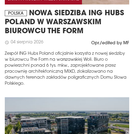
NOWA SIEDZIBA ING HUBS
POLSKA
POLAND W WARSZAWSKIM
BIUROWCU THE FORM
04 sierpnia 2026
schedule
Opr./edited by MF
Zespół ING Hubs Poland oficjalnie korzysta z nowej siedziby
w biurowcu The Form na warszawskiej Woli. Biuro o
powierzchni ponad 6 tys. mkw., zaprojektowane przez
pracownię architektoniczną MIXD, zlokalizowano na
dawnych terenach zakładów poligraficznych Domu Słowa
Polskiego.