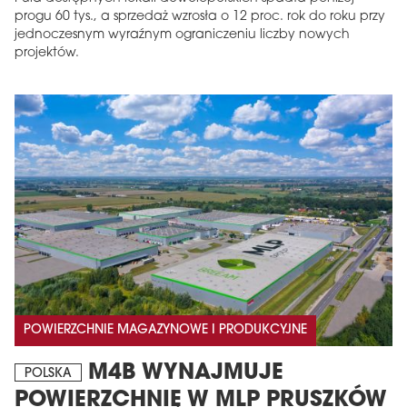
progu 60 tys., a sprzedaż wzrosła o 12 proc. rok do roku przy
jednoczesnym wyraźnym ograniczeniu liczby nowych
projektów.
POWIERZCHNIE MAGAZYNOWE I PRODUKCYJNE
M4B WYNAJMUJE
POLSKA
POWIERZCHNIĘ W MLP PRUSZKÓW