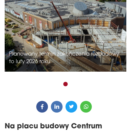
Planowany termin zakończenia rozbudowy
to luty 2026 roku
Na placu budowy Centrum