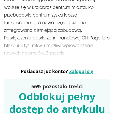
rozbudowywanego obiektu coraz wyraźniej
wpisuje się w krajobraz centrum miasta. Po
przebudowie centrum zyska lepszą
funkcjonalność, a nowa część zostanie
zintegrowana z istniejącą zabudową.
Powiększenie powierzchni handlowej CH Pogoria o
blisko 4,8 tys. mkw. umożliwi wprowadzenie
nowych najemców. Znacznie
Posiadasz już konto?
Zaloguj się
56% pozostało treści
Odblokuj pełny
dostęp do artykułu