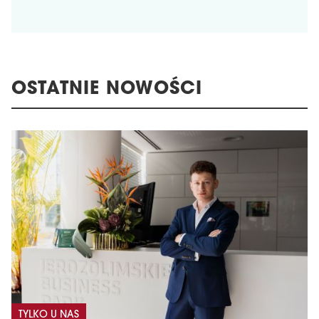
OSTATNIE NOWOŚCI
TYLKO U NAS