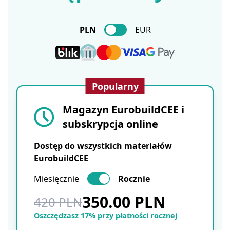
PLN
EUR
Popularny
Magazyn EurobuildCEE i
subskrypcja online
Dostęp do wszystkich materiałów
EurobuildCEE
Miesięcznie
Rocznie
350.00 PLN
420 PLN
Oszczędzasz 17% przy płatności rocznej