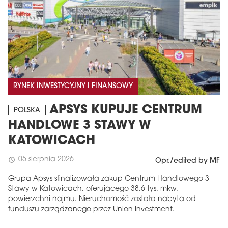
RYNEK INWESTYCYJNY I FINANSOWY
APSYS KUPUJE CENTRUM
POLSKA
HANDLOWE 3 STAWY W
KATOWICACH
05 sierpnia 2026
schedule
Opr./edited by MF
Grupa Apsys sfinalizowała zakup Centrum Handlowego 3
Stawy w Katowicach, oferującego 38,6 tys. mkw.
powierzchni najmu. Nieruchomość została nabyta od
funduszu zarządzanego przez Union Investment.