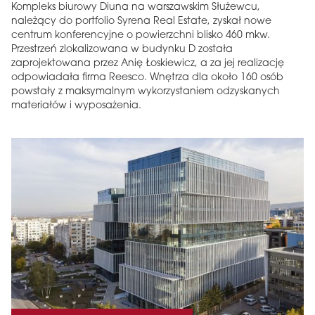
Kompleks biurowy Diuna na warszawskim Służewcu,
należący do portfolio Syrena Real Estate, zyskał nowe
centrum konferencyjne o powierzchni blisko 460 mkw.
Przestrzeń zlokalizowana w budynku D została
zaprojektowana przez Anię Łoskiewicz, a za jej realizację
odpowiadała firma Reesco. Wnętrza dla około 160 osób
powstały z maksymalnym wykorzystaniem odzyskanych
materiałów i wyposażenia.