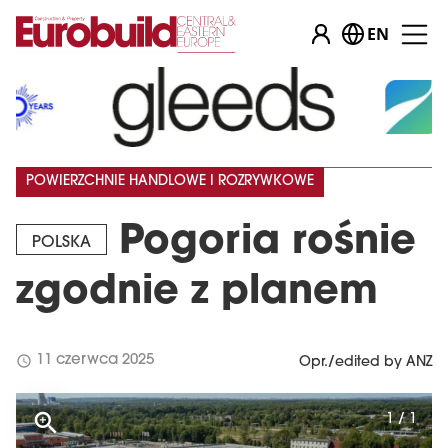
EN
POWIERZCHNIE HANDLOWE I ROZRYWKOWE
Pogoria rośnie
POLSKA
zgodnie z planem
schedule
11 czerwca 2025
Opr./edited by ANZ
1 / 1