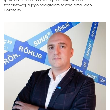
spółka Grand Hotel West na podstawie umowy
franczyzowej, a jego operatorem została firma Spark
Hospitality.