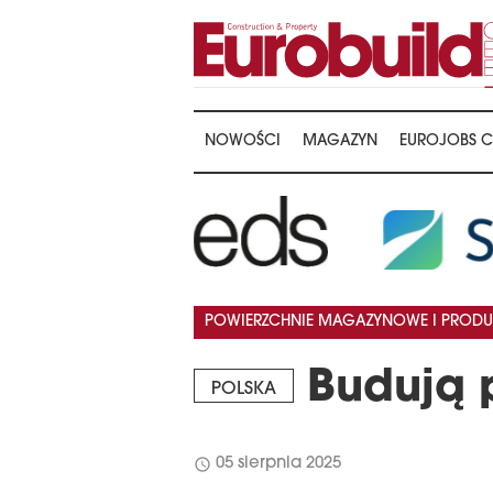
NOWOŚCI
MAGAZYN
EUROJOBS C
POWIERZCHNIE MAGAZYNOWE I PRODU
Budują 
POLSKA
schedule
05 sierpnia 2025