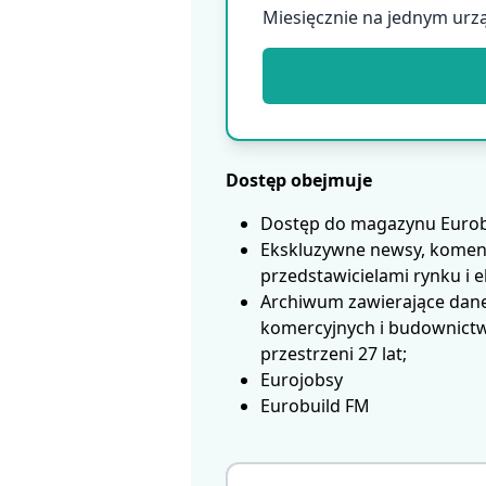
Miesięcznie na jednym urz
Dostęp obejmuje
Dostęp do magazynu Eurobui
Ekskluzywne newsy, koment
przedstawicielami rynku i 
Archiwum zawierające dane
komercyjnych i budownictwa
przestrzeni 27 lat;
Eurojobsy
Eurobuild FM