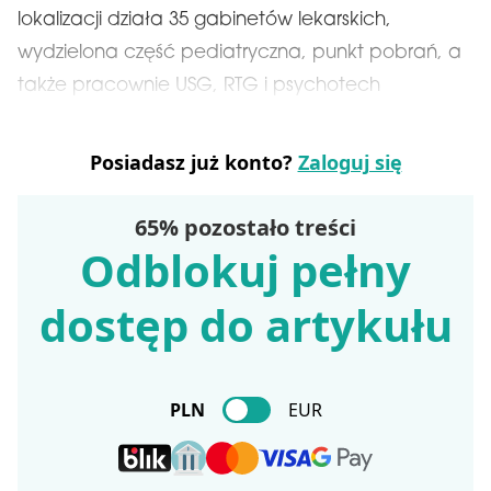
lokalizacji działa 35 gabinetów lekarskich,
wydzielona część pediatryczna, punkt pobrań, a
także pracownie USG, RTG i psychotech
Posiadasz już konto?
Zaloguj się
65% pozostało treści
Odblokuj pełny
dostęp do artykułu
PLN
EUR