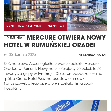
RYNEK INWESTYCYJNY I FINANSOWY
MERCURE OTWIERA NOWY
RUMUNIA
HOTEL W RUMUŃSKIEJ ORADEI
05 sierpnia 2026
schedule
Opr./edited by MF
Sieć hotelowa Accor ogłosiła otwarcie obiektu Mercure
Oradea w Rumunii. Nowy hotel, oferujący 90 pokoi, to 26.
inwestycja grupy w tym kraju. Obiektem zarządza lokalna
spółka Grand Hotel West na podstawie umowy
franczyzowej, a jego operatorem została firma Spark
Hospitality.