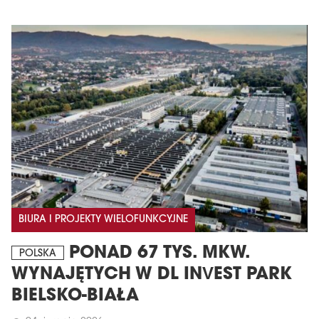
BIURA I PROJEKTY WIELOFUNKCYJNE
PONAD 67 TYS. MKW.
POLSKA
WYNAJĘTYCH W DL INVEST PARK
BIELSKO-BIAŁA