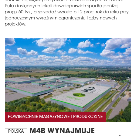
siedmiu największych rynkach mieszkaniowych w Polsce.
Pula dostępnych lokali deweloperskich spadła poniżej
progu 60 tys., a sprzedaż wzrosła o 12 proc. rok do roku przy
jednoczesnym wyraźnym ograniczeniu liczby nowych
projektów.
POWIERZCHNIE MAGAZYNOWE I PRODUKCYJNE
M4B WYNAJMUJE
POLSKA