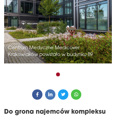
Centrum Medyczne Medicover
Krakowiaków powstało w budynku B9
Do grona najemców kompleksu