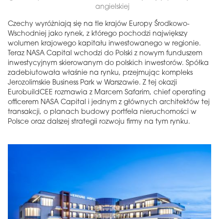
angielskiej
Czechy wyróżniają się na tle krajów Europy Środkowo-
Wschodniej jako rynek, z którego pochodzi największy
wolumen krajowego kapitału inwestowanego w regionie.
Teraz NASA Capital wchodzi do Polski z nowym funduszem
inwestycyjnym skierowanym do polskich inwestorów. Spółka
zadebiutowała właśnie na rynku, przejmując kompleks
Jerozolimskie Business Park w Warszawie. Z tej okazji
EurobuildCEE rozmawia z Marcem Safarim, chief operating
officerem NASA Capital i jednym z głównych architektów tej
transakcji, o planach budowy portfela nieruchomości w
Polsce oraz dalszej strategii rozwoju firmy na tym rynku.