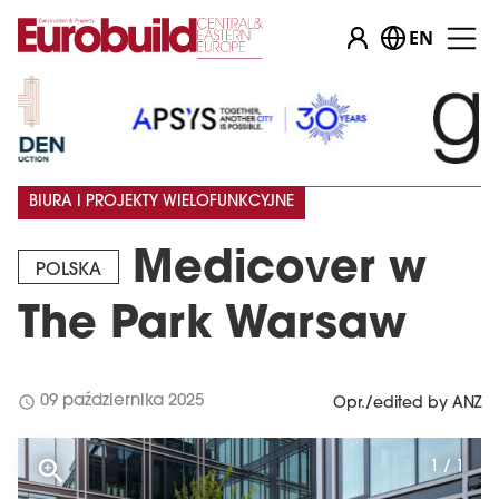
EN
BIURA I PROJEKTY WIELOFUNKCYJNE
Medicover w
POLSKA
The Park Warsaw
schedule
09 października 2025
Opr./edited by ANZ
1 / 1