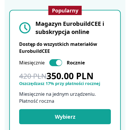
Popularny
Magazyn EurobuildCEE i
subskrypcja online
Dostęp do wszystkich materiałów
EurobuildCEE
Miesięcznie
Rocznie
350.00 PLN
420 PLN
Oszczędzasz 17% przy płatności rocznej
Miesięcznie na jednym urządzeniu.
Płatność roczna
Wybierz