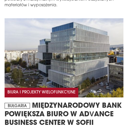
materiałów i wyposażenia.
BIURA I PROJEKTY WIELOFUNKCYJNE
MIĘDZYNARODOWY BANK
BUŁGARIA
POWIĘKSZA BIURO W ADVANCE
BUSINESS CENTER W SOFII