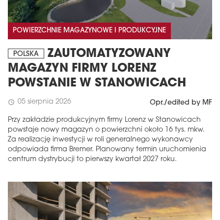
POWIERZCHNIE MAGAZYNOWE I PRODUKCYJNE
ZAUTOMATYZOWANY
POLSKA
MAGAZYN FIRMY LORENZ
POWSTANIE W STANOWICACH
05 sierpnia 2026
schedule
Opr./edited by MF
Przy zakładzie produkcyjnym firmy Lorenz w Stanowicach
powstaje nowy magazyn o powierzchni około 16 tys. mkw.
Za realizację inwestycji w roli generalnego wykonawcy
odpowiada firma Bremer. Planowany termin uruchomienia
centrum dystrybucji to pierwszy kwartał 2027 roku.