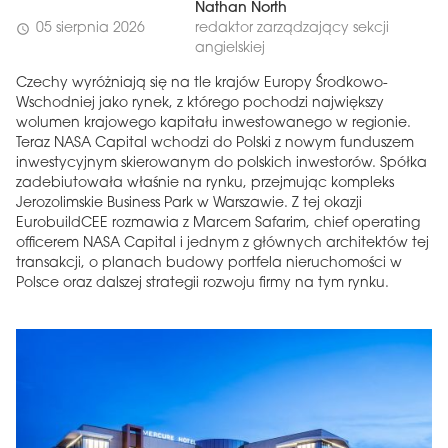
Nathan North
05 sierpnia 2026
redaktor zarządzający sekcji
schedule
angielskiej
Czechy wyróżniają się na tle krajów Europy Środkowo-
Wschodniej jako rynek, z którego pochodzi największy
wolumen krajowego kapitału inwestowanego w regionie.
Teraz NASA Capital wchodzi do Polski z nowym funduszem
inwestycyjnym skierowanym do polskich inwestorów. Spółka
zadebiutowała właśnie na rynku, przejmując kompleks
Jerozolimskie Business Park w Warszawie. Z tej okazji
EurobuildCEE rozmawia z Marcem Safarim, chief operating
officerem NASA Capital i jednym z głównych architektów tej
transakcji, o planach budowy portfela nieruchomości w
Polsce oraz dalszej strategii rozwoju firmy na tym rynku.