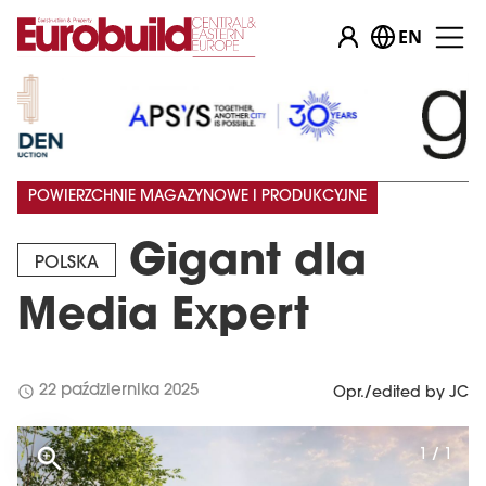
EN
POWIERZCHNIE MAGAZYNOWE I PRODUKCYJNE
Gigant dla
POLSKA
Media Expert
schedule
22 października 2025
Opr./edited by JC
1 / 1