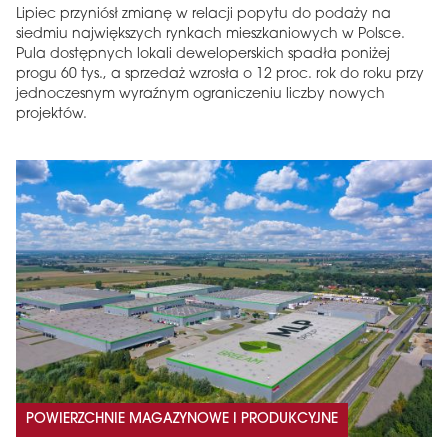
Lipiec przyniósł zmianę w relacji popytu do podaży na
siedmiu największych rynkach mieszkaniowych w Polsce.
Pula dostępnych lokali deweloperskich spadła poniżej
progu 60 tys., a sprzedaż wzrosła o 12 proc. rok do roku przy
jednoczesnym wyraźnym ograniczeniu liczby nowych
projektów.
POWIERZCHNIE MAGAZYNOWE I PRODUKCYJNE