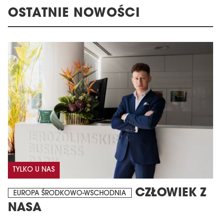
OSTATNIE NOWOŚCI
TYLKO U NAS
CZŁOWIEK Z
EUROPA ŚRODKOWO-WSCHODNIA
NASA