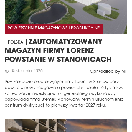
POWIERZCHNIE MAGAZYNOWE I PRODUKCYJNE
ZAUTOMATYZOWANY
POLSKA
MAGAZYN FIRMY LORENZ
POWSTANIE W STANOWICACH
05 sierpnia 2026
schedule
Opr./edited by MF
Przy zakładzie produkcyjnym firmy Lorenz w Stanowicach
powstaje nowy magazyn o powierzchni około 16 tys. mkw.
Za realizację inwestycji w roli generalnego wykonawcy
odpowiada firma Bremer. Planowany termin uruchomienia
centrum dystrybucji to pierwszy kwartał 2027 roku.