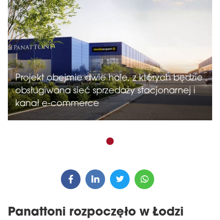
Projekt obejmie dwie hale, z których będzie
obsługiwana sieć sprzedaży stacjonarnej i
kanał e-commerce
Panattoni rozpoczęło w Łodzi