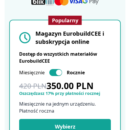
Popularny
Magazyn EurobuildCEE i
subskrypcja online
Dostęp do wszystkich materiałów
EurobuildCEE
Miesięcznie
Rocznie
350.00 PLN
420 PLN
Oszczędzasz 17% przy płatności rocznej
Miesięcznie na jednym urządzeniu.
Płatność roczna
Wybierz