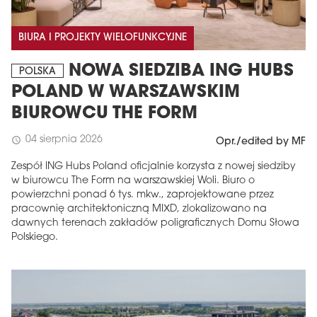
BIURA I PROJEKTY WIELOFUNKCYJNE
NOWA SIEDZIBA ING HUBS
POLSKA
POLAND W WARSZAWSKIM
BIUROWCU THE FORM
04 sierpnia 2026
schedule
Opr./edited by MF
Zespół ING Hubs Poland oficjalnie korzysta z nowej siedziby
w biurowcu The Form na warszawskiej Woli. Biuro o
powierzchni ponad 6 tys. mkw., zaprojektowane przez
pracownię architektoniczną MIXD, zlokalizowano na
dawnych terenach zakładów poligraficznych Domu Słowa
Polskiego.