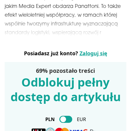
jakim Media Expert obdarza Panattoni. To także
efekt wieloletniej współpracy, w ramach której
wspólnie tworzymy infrastrukturę wyznaczającą
standardy logistyki, wspierającą rozwój r
Posiadasz już konto?
Zaloguj się
69% pozostało treści
Odblokuj pełny
dostęp do artykułu
PLN
EUR