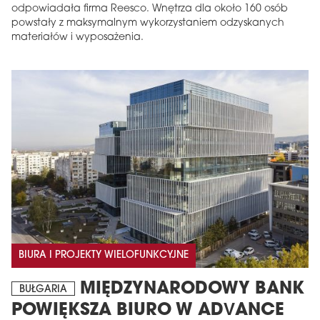
odpowiadała firma Reesco. Wnętrza dla około 160 osób
powstały z maksymalnym wykorzystaniem odzyskanych
materiałów i wyposażenia.
BIURA I PROJEKTY WIELOFUNKCYJNE
MIĘDZYNARODOWY BANK
BUŁGARIA
POWIĘKSZA BIURO W ADVANCE