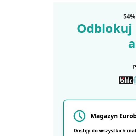
54% 
Odblokuj 
a
Magazyn Eurobu
Dostęp do wszystkich ma