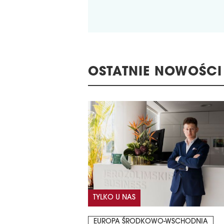
OSTATNIE NOWOŚCI
TYLKO U NAS
EUROPA ŚRODKOWO-WSCHODNIA