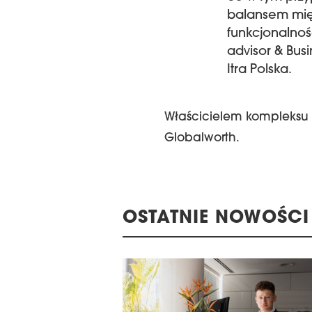
balansem międ
funkcjonalnoś
advisor & Bu
Itra Polska.
Właścicielem kompleksu 
Globalworth.
OSTATNIE NOWOŚCI