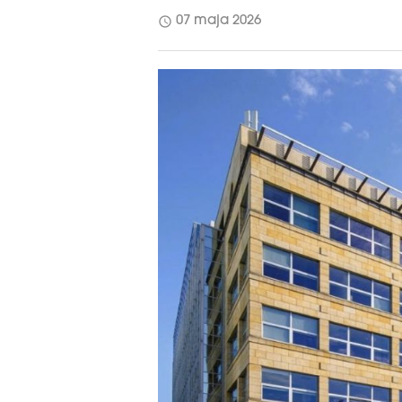
schedule
07 maja 2026