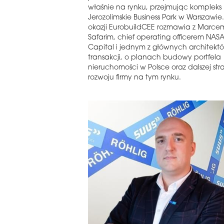
właśnie na rynku, przejmując kompleks
Jerozolimskie Business Park w Warszawie. 
okazji EurobuildCEE rozmawia z Marce
Safarim, chief operating officerem NAS
Capital i jednym z głównych architektó
transakcji, o planach budowy portfela
nieruchomości w Polsce oraz dalszej stra
rozwoju firmy na tym rynku.