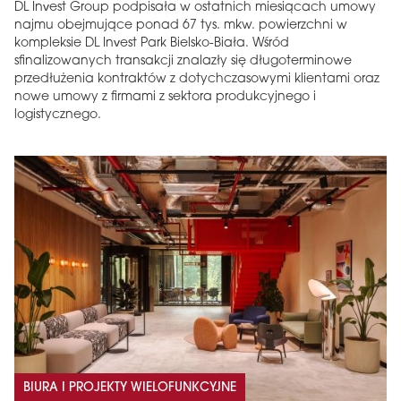
DL Invest Group podpisała w ostatnich miesiącach umowy
najmu obejmujące ponad 67 tys. mkw. powierzchni w
kompleksie DL Invest Park Bielsko-Biała. Wśród
sfinalizowanych transakcji znalazły się długoterminowe
przedłużenia kontraktów z dotychczasowymi klientami oraz
nowe umowy z firmami z sektora produkcyjnego i
logistycznego.
BIURA I PROJEKTY WIELOFUNKCYJNE