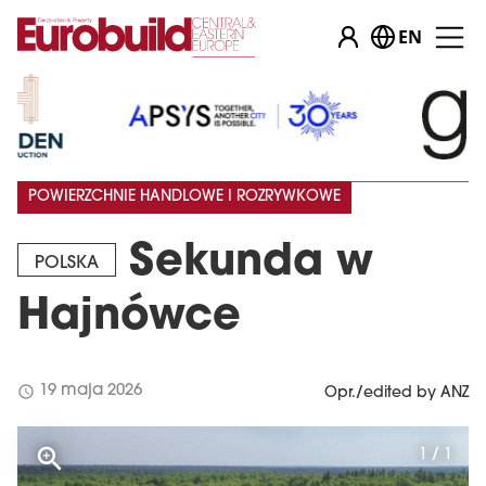
EN
POWIERZCHNIE HANDLOWE I ROZRYWKOWE
Sekunda w
POLSKA
Hajnówce
schedule
19 maja 2026
Opr./edited by ANZ
1 / 1