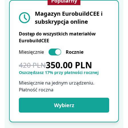
Popularny
Magazyn EurobuildCEE i
subskrypcja online
Dostęp do wszystkich materiałów
EurobuildCEE
Miesięcznie
Rocznie
350.00 PLN
420 PLN
Oszczędzasz 17% przy płatności rocznej
Miesięcznie na jednym urządzeniu.
Płatność roczna
Wybierz