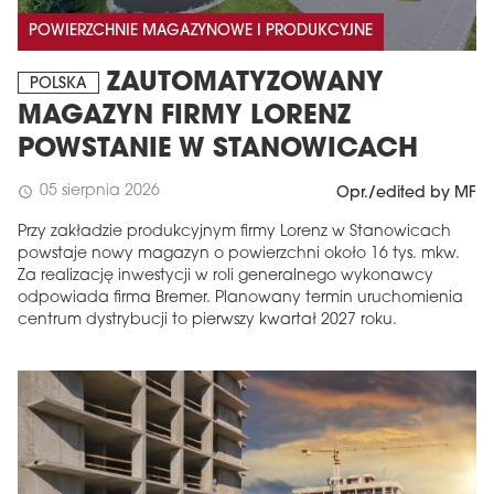
POWIERZCHNIE MAGAZYNOWE I PRODUKCYJNE
ZAUTOMATYZOWANY
POLSKA
MAGAZYN FIRMY LORENZ
POWSTANIE W STANOWICACH
05 sierpnia 2026
schedule
Opr./edited by MF
Przy zakładzie produkcyjnym firmy Lorenz w Stanowicach
powstaje nowy magazyn o powierzchni około 16 tys. mkw.
Za realizację inwestycji w roli generalnego wykonawcy
odpowiada firma Bremer. Planowany termin uruchomienia
centrum dystrybucji to pierwszy kwartał 2027 roku.