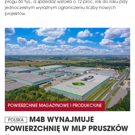
progu 60 tys., a sprzedaż wzrosła o 12 proc. rok do roku przy
jednoczesnym wyraźnym ograniczeniu liczby nowych
projektów.
POWIERZCHNIE MAGAZYNOWE I PRODUKCYJNE
M4B WYNAJMUJE
POLSKA
POWIERZCHNIĘ W MLP PRUSZKÓW