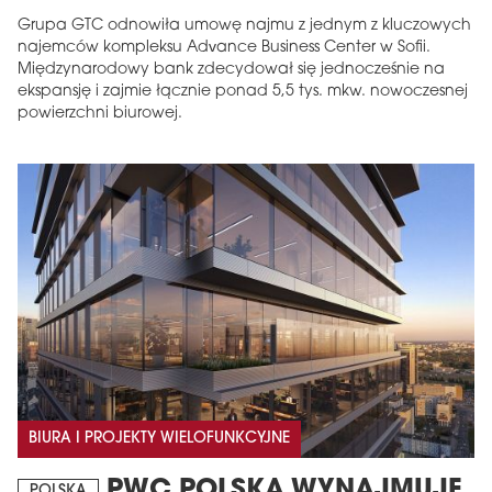
Grupa GTC odnowiła umowę najmu z jednym z kluczowych
najemców kompleksu Advance Business Center w Sofii.
Międzynarodowy bank zdecydował się jednocześnie na
ekspansję i zajmie łącznie ponad 5,5 tys. mkw. nowoczesnej
powierzchni biurowej.
BIURA I PROJEKTY WIELOFUNKCYJNE
PWC POLSKA WYNAJMUJE
POLSKA