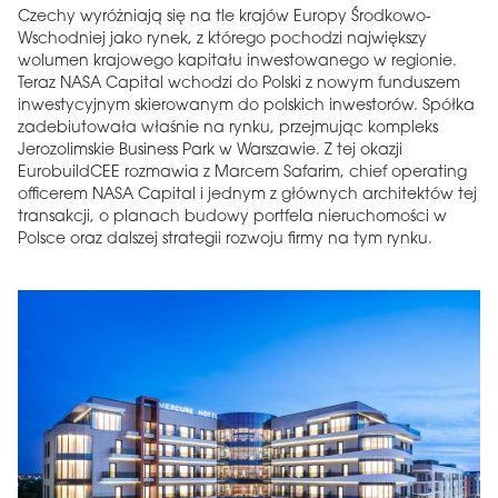
Czechy wyróżniają się na tle krajów Europy Środkowo-
Wschodniej jako rynek, z którego pochodzi największy
wolumen krajowego kapitału inwestowanego w regionie.
Teraz NASA Capital wchodzi do Polski z nowym funduszem
inwestycyjnym skierowanym do polskich inwestorów. Spółka
zadebiutowała właśnie na rynku, przejmując kompleks
Jerozolimskie Business Park w Warszawie. Z tej okazji
EurobuildCEE rozmawia z Marcem Safarim, chief operating
officerem NASA Capital i jednym z głównych architektów tej
transakcji, o planach budowy portfela nieruchomości w
Polsce oraz dalszej strategii rozwoju firmy na tym rynku.