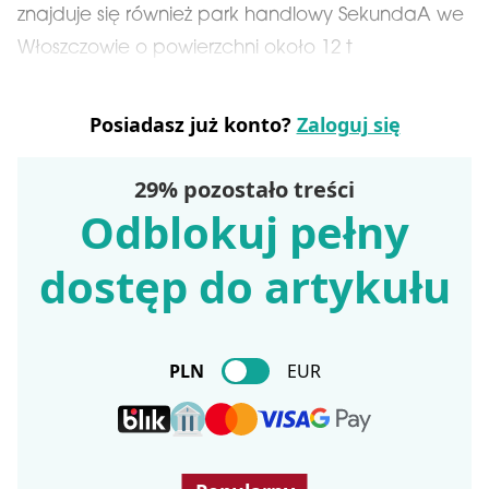
znajduje się również park handlowy SekundaA we
Włoszczowie o powierzchni około 12 t
Posiadasz już konto?
Zaloguj się
29% pozostało treści
Odblokuj pełny
dostęp do artykułu
PLN
EUR