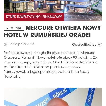
RYNEK INWESTYCYJNY I FINANSOWY
MERCURE OTWIERA NOWY
RUMUNIA
HOTEL W RUMUŃSKIEJ ORADEI
05 sierpnia 2026
schedule
Opr./edited by MF
Sieć hotelowa Accor ogłosiła otwarcie obiektu Mercure
Oradea w Rumunii. Nowy hotel, oferujący 90 pokoi, to 26.
inwestycja grupy w tym kraju. Obiektem zarządza lokalna
spółka Grand Hotel West na podstawie umowy
franczyzowej, a jego operatorem została firma Spark
Hospitality.