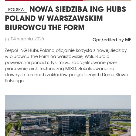
NOWA SIEDZIBA ING HUBS
POLSKA
POLAND W WARSZAWSKIM
BIUROWCU THE FORM
04 sierpnia 2026
schedule
Opr./edited by MF
Zespół ING Hubs Poland oficjalnie korzysta z nowej siedziby
w biurowcu The Form na warszawskiej Woli. Biuro o
powierzchni ponad 6 tys. mkw., zaprojektowane przez
pracownię architektoniczną MIXD, zlokalizowano na
dawnych terenach zakładów poligraficznych Domu Słowa
Polskiego.