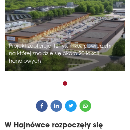
Projekt zaoferuje 12 tys. mkw. powierzchni,
na której znajdzie się około 20 lokali
handlowych
W Hajnówce rozpoczęły się