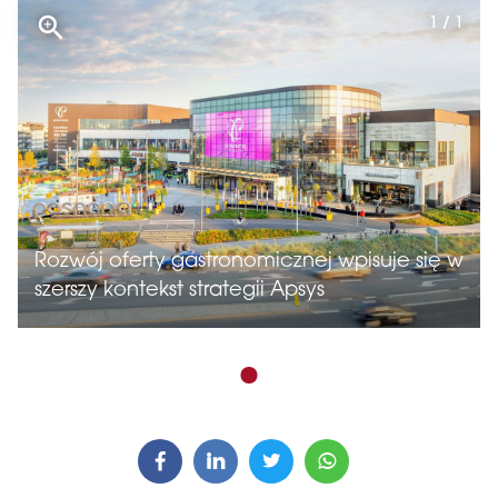
1 / 1
Rozwój oferty gastronomicznej wpisuje się w
szerszy kontekst strategii Apsys