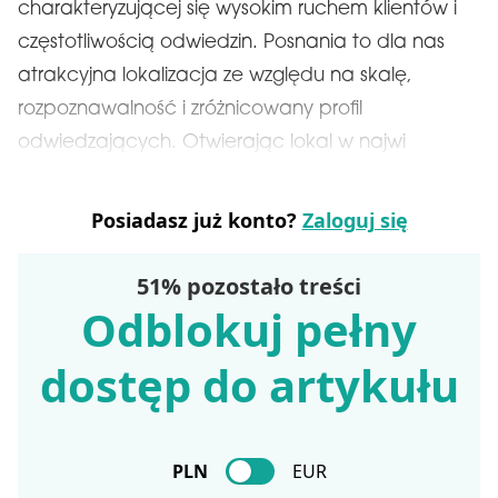
charakteryzującej się wysokim ruchem klientów i
częstotliwością odwiedzin. Posnania to dla nas
atrakcyjna lokalizacja ze względu na skalę,
rozpoznawalność i zróżnicowany profil
odwiedzających. Otwierając lokal w najwi
Posiadasz już konto?
Zaloguj się
51% pozostało treści
Odblokuj pełny
dostęp do artykułu
PLN
EUR