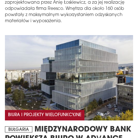
zaprojektowana przez Anię Łoskiewicz, a za jej realizację
odpowiadała firma Reesco. Wnętrza dla około 160 osób
powstały z maksymalnym wykorzystaniem odzyskanych
materiałów i wyposażenia.
BIURA I PROJEKTY WIELOFUNKCYJNE
MIĘDZYNARODOWY BANK
BUŁGARIA