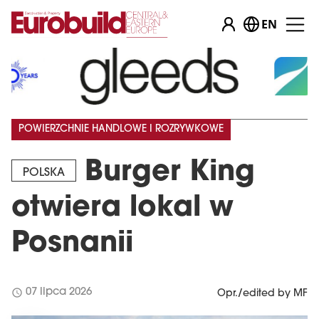
EN
POWIERZCHNIE HANDLOWE I ROZRYWKOWE
Burger King
POLSKA
otwiera lokal w
Posnanii
schedule
07 lipca 2026
Opr./edited by MF