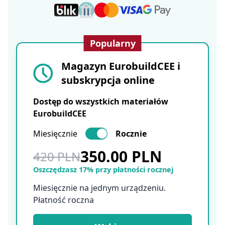
Popularny
Magazyn EurobuildCEE i
subskrypcja online
Dostęp do wszystkich materiałów
EurobuildCEE
Miesięcznie
Rocznie
350.00 PLN
420 PLN
Oszczędzasz 17% przy płatności rocznej
Miesięcznie na jednym urządzeniu.
Płatność roczna