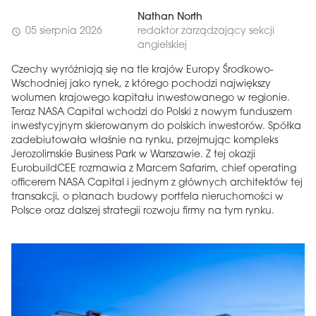
Nathan North
05 sierpnia 2026
redaktor zarządzający sekcji
schedule
angielskiej
Czechy wyróżniają się na tle krajów Europy Środkowo-
Wschodniej jako rynek, z którego pochodzi największy
wolumen krajowego kapitału inwestowanego w regionie.
Teraz NASA Capital wchodzi do Polski z nowym funduszem
inwestycyjnym skierowanym do polskich inwestorów. Spółka
zadebiutowała właśnie na rynku, przejmując kompleks
Jerozolimskie Business Park w Warszawie. Z tej okazji
EurobuildCEE rozmawia z Marcem Safarim, chief operating
officerem NASA Capital i jednym z głównych architektów tej
transakcji, o planach budowy portfela nieruchomości w
Polsce oraz dalszej strategii rozwoju firmy na tym rynku.