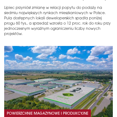
Lipiec przyniósł zmianę w relacji popytu do podaży na
siedmiu największych rynkach mieszkaniowych w Polsce.
Pula dostępnych lokali deweloperskich spadła poniżej
progu 60 tys., a sprzedaż wzrosła o 12 proc. rok do roku przy
jednoczesnym wyraźnym ograniczeniu liczby nowych
projektów.
POWIERZCHNIE MAGAZYNOWE I PRODUKCYJNE