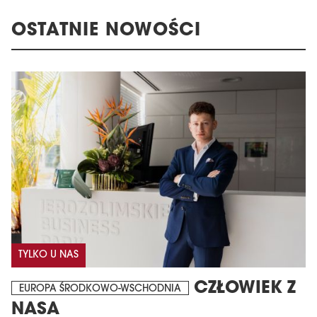
OSTATNIE NOWOŚCI
TYLKO U NAS
CZŁOWIEK Z
EUROPA ŚRODKOWO-WSCHODNIA
NASA