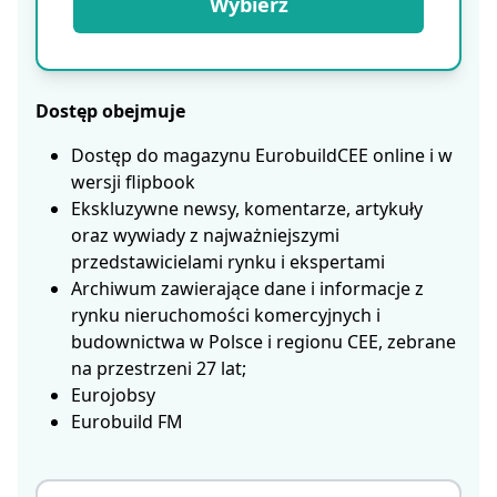
Wybierz
Dostęp obejmuje
Dostęp do magazynu EurobuildCEE online i w
wersji flipbook
Ekskluzywne newsy, komentarze, artykuły
oraz wywiady z najważniejszymi
przedstawicielami rynku i ekspertami
Archiwum zawierające dane i informacje z
rynku nieruchomości komercyjnych i
budownictwa w Polsce i regionu CEE, zebrane
na przestrzeni 27 lat;
Eurojobsy
Eurobuild FM