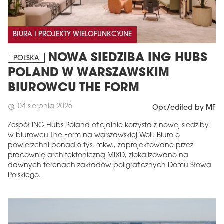
BIURA I PROJEKTY WIELOFUNKCYJNE
NOWA SIEDZIBA ING HUBS
POLSKA
POLAND W WARSZAWSKIM
BIUROWCU THE FORM
04 sierpnia 2026
schedule
Opr./edited by MF
Zespół ING Hubs Poland oficjalnie korzysta z nowej siedziby
w biurowcu The Form na warszawskiej Woli. Biuro o
powierzchni ponad 6 tys. mkw., zaprojektowane przez
pracownię architektoniczną MIXD, zlokalizowano na
dawnych terenach zakładów poligraficznych Domu Słowa
Polskiego.