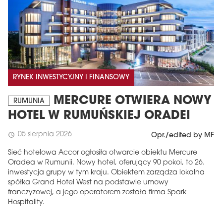
RYNEK INWESTYCYJNY I FINANSOWY
MERCURE OTWIERA NOWY
RUMUNIA
HOTEL W RUMUŃSKIEJ ORADEI
05 sierpnia 2026
schedule
Opr./edited by MF
Sieć hotelowa Accor ogłosiła otwarcie obiektu Mercure
Oradea w Rumunii. Nowy hotel, oferujący 90 pokoi, to 26.
inwestycja grupy w tym kraju. Obiektem zarządza lokalna
spółka Grand Hotel West na podstawie umowy
franczyzowej, a jego operatorem została firma Spark
Hospitality.