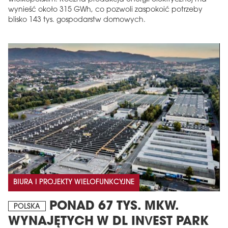
wynieść około 315 GWh, co pozwoli zaspokoić potrzeby
blisko 143 tys. gospodarstw domowych.
BIURA I PROJEKTY WIELOFUNKCYJNE
PONAD 67 TYS. MKW.
POLSKA
WYNAJĘTYCH W DL INVEST PARK